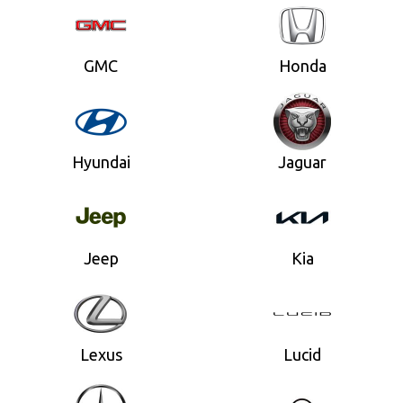
GMC
Honda
Hyundai
Jaguar
Jeep
Kia
Lexus
Lucid