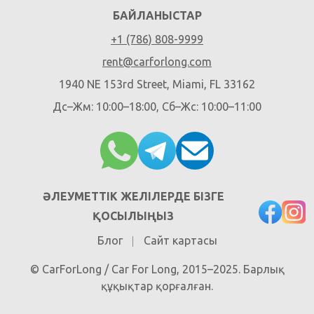
БАЙЛАНЫСТАР
+1 (786) 808-9999
rent@carforlong.com
1940 NE 153rd Street, Miami, FL 33162
Дс–Жм: 10:00–18:00, Сб–Жс: 10:00–11:00
ӘЛЕУМЕТТІК ЖЕЛІЛЕРДЕ БІЗГЕ
ҚОСЫЛЫҢЫЗ
Блог
Сайт картасы
© CarForLong / Car For Long, 2015–2025. Барлық
құқықтар қорғалған.