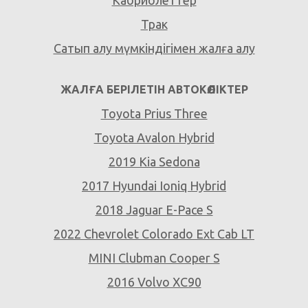
Кабриолеттер
Трак
Сатып алу мүмкіндігімен жалға алу
ЖАЛҒА БЕРІЛЕТІН АВТОКӨЛІКТЕР
Toyota Prius Three
Toyota Avalon Hybrid
2019 Kia Sedona
2017 Hyundai Ioniq Hybrid
2018 Jaguar E-Pace S
2022 Chevrolet Colorado Ext Cab LT
MINI Clubman Cooper S
2016 Volvo XC90