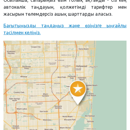
автокөлік таңдауын, қолжетімді тарифтер мен
жасырын төлемдерсіз ашық шарттарды аласыз.
Бағытыңызды таңдаңыз және өзіңізге ыңғайлы
тәсілмен келіңіз.