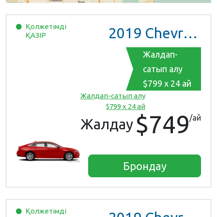
Қолжетімді
2019
Chevrolet Malibu
ҚАЗІР
Жалдап-
сатып алу
$799 x 24 ай
Жалдап-сатып алу
$799 x 24 ай
$749
/ай
Жалдау
Брондау
Қолжетімді