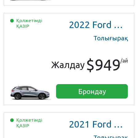
Қолжетімді
2022
Ford Escape SE Hybrid
ҚАЗІР
Толығырақ
$949
/ай
Жалдау
Брондау
Қолжетімді
2021
Ford Escape SE Hybrid
ҚАЗІР
Толығырақ