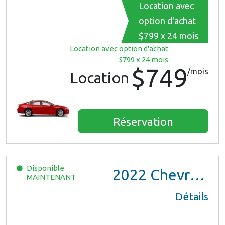
Location avec
option d'achat
$799 x 24 mois
Location avec option d'achat
$799 x 24 mois
$749
/mois
Location
Réservation
Disponible
2022
Chevrolet Trax LS
MAINTENANT
Détails