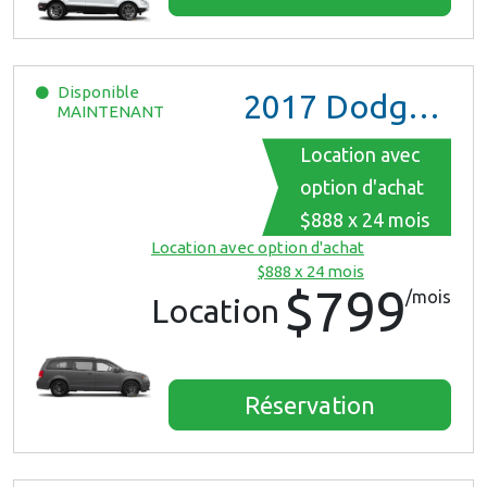
Disponible
2017
Dodge Grand Caravan GT
MAINTENANT
Location avec
option d'achat
$888 x 24 mois
Location avec option d'achat
$888 x 24 mois
$799
/mois
Location
Réservation