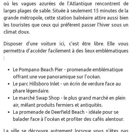
où les vagues azurées de l’Atlantique rencontrent de
larges plages de sable. Située à seulement 15 minutes de la
grande métropole, cette station balnéaire attire aussi bien
les touristes que ceux qui préfèrent passer l’hiver sous un
climat doux.
Disposer d’une voiture ici, c’est être libre. Elle vous
permettra d’accéder facilement à des lieux emblématiques
:
Le Pompano Beach Pier - promenade emblématique
offrant une vue panoramique sur l’océan.
Le parc Hillsboro Inlet - un écrin de verdure face au
phare légendaire.
Le marché Swap Shop - le plus grand marché en plein
air, mêlant produits fermiers et antiquités.
La promenade de Deerfield Beach - idéale pour se
balader face à l’océan et profiter des cafés alentour.
La ville se découvre autrement lorsque vous n’êtes pas