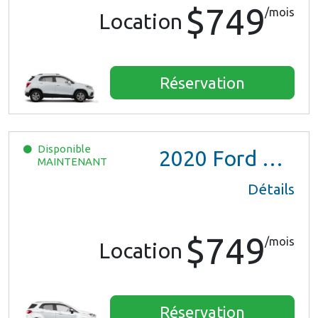
$749
/mois
Location
Réservation
Disponible
2020
Ford EcoSport
MAINTENANT
Détails
$749
/mois
Location
Réservation