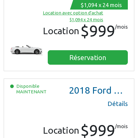
$1,094 x 24 mois
Location avec option d'achat
$1,094 x 24 mois
$999
/mois
Location
Réservation
Disponible
2018
Ford Mustang
MAINTENANT
Détails
$999
/mois
Location