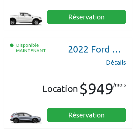
Réservation
Disponible
2022
Ford Escape SE Hybrid
MAINTENANT
Détails
$949
/mois
Location
Réservation