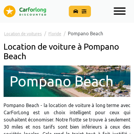
Pompano Beach
Location de voitures
Floride
Location de voiture à Pompano
Beach
Pompano Beach
Pompano Beach - la location de voiture à long terme avec
CarForLong est un choix intelligent pour ceux qui
souhaitent économiser. Notre flotte se trouve à seulement
30 miles et nos tarifs sont bien inférieurs à ceux des
sociétés locales. Cela rend le trajet tout à fait justifié :