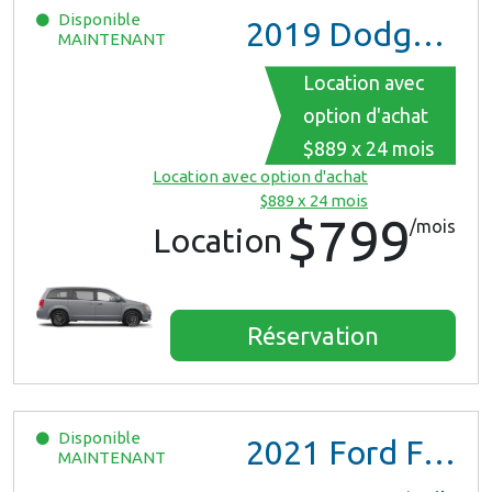
Disponible
2019
Dodge Grand Caravan
MAINTENANT
Location avec
option d'achat
$889 x 24 mois
Location avec option d'achat
$889 x 24 mois
$799
/mois
Location
Réservation
Disponible
2021
Ford F150 XL Ext Cab
MAINTENANT