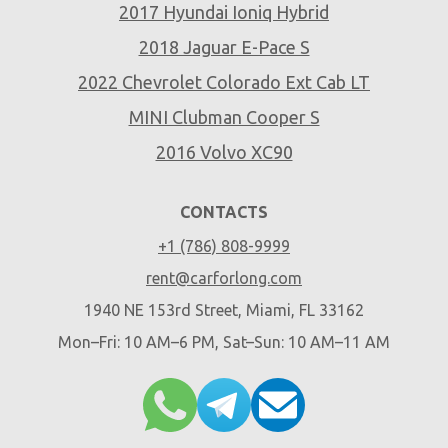
2017 Hyundai Ioniq Hybrid
2018 Jaguar E-Pace S
2022 Chevrolet Colorado Ext Cab LT
MINI Clubman Cooper S
2016 Volvo XC90
CONTACTS
+1 (786) 808-9999
rent@carforlong.com
1940 NE 153rd Street, Miami, FL 33162
Mon–Fri: 10 AM–6 PM, Sat–Sun: 10 AM–11 AM