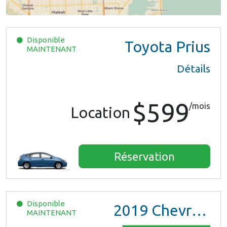
Disponible
Toyota Prius
MAINTENANT
Détails
$599
/mois
Location
Réservation
Disponible
2019
Chevrolet Malibu
MAINTENANT