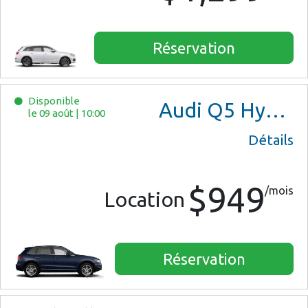
Réservation
Disponible
Audi Q5 Hybrid
le 09 août
|
10:00
Détails
$949
/mois
Location
Réservation