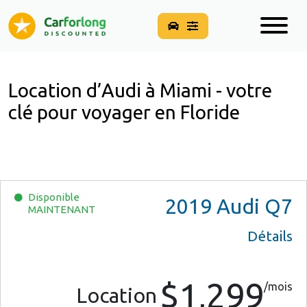
Location d’Audi à Miami - votre
clé pour voyager en Floride
Disponible
2019
Audi Q7
MAINTENANT
Détails
$1,299
/mois
Location