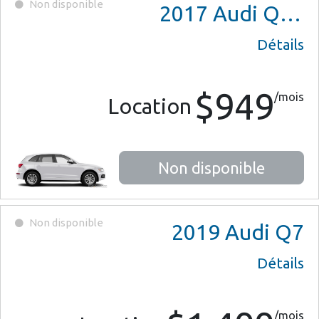
Non disponible
2017
Audi Q5 Premium
Détails
$949
/mois
Location
Non disponible
Non disponible
2019
Audi Q7
Détails
/mois