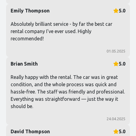
Emily Thompson
5.0
Absolutely brilliant service - by far the best car
rental company I've ever used. Highly
recommended!
01.05.2025
Brian Smith
5.0
Really happy with the rental. The car was in great
condition, and the whole process was quick and
hassle-free. The staff was friendly and professional.
Everything was straightforward — just the way it
should be.
24.04.2025
David Thompson
5.0