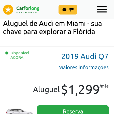
Aluguel de Audi em Miami - sua
chave para explorar a Flórida
Disponível
2019
Audi Q7
AGORA
Maiores informações
$1,299
/mês
Aluguel
Reserva