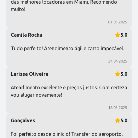
das melhores locadoras em Miami. Recomendo
muito!
01.05.2025
Camila Rocha
5.0
Tudo perfeito! Atendimento ágil e carro impecável.
24.04.2025
Larissa Oliveira
5.0
Atendimento excelente e preços justos. Com certeza
vou alugar novamente!
18.03.2025
Gonçalves
5.0
Foi perfeito desde o início! Transfer do aeroporto,