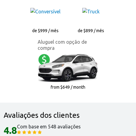
de $999 / mês
de $899 / mês
Aluguel com opção de
compra
from $649 / month
Avaliações dos clientes
Com base em 548 avaliações
4.8