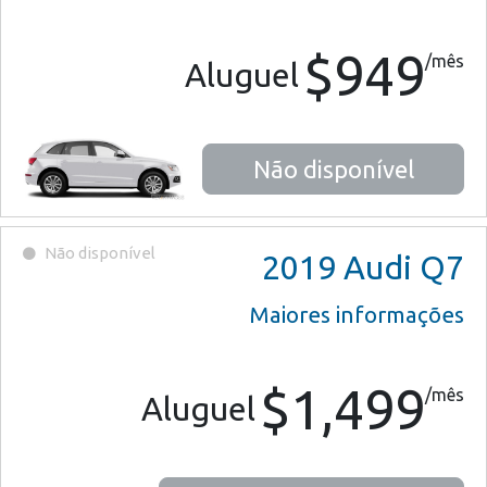
$949
/mês
Aluguel
Não disponível
Não disponível
2019
Audi Q7
Maiores informações
$1,499
/mês
Aluguel