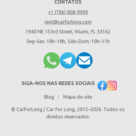
CONTATOS
+1 (786) 808-9999
rent@carforlong.com
1940 NE 153rd Street, Miami, FL 33162
Seg–Sex: 10h–18h, Sáb–Dom: 10h–11h
SIGA-NOS NAS REDES SOCIAIS
Blog
Mapa do site
© CarForLong / Car For Long, 2015–2026. Todos os
direitos reservados.