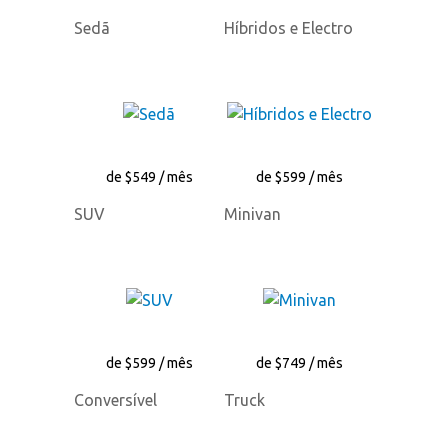
Sedã
Híbridos e Electro
de $549 / mês
de $599 / mês
SUV
Minivan
de $599 / mês
de $749 / mês
Conversível
Truck