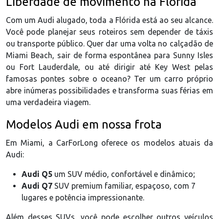
Liberdade de movimento na Flórida
Com um Audi alugado, toda a Flórida está ao seu alcance.
Você pode planejar seus roteiros sem depender de táxis
ou transporte público. Quer dar uma volta no calçadão de
Miami Beach, sair de forma espontânea para Sunny Isles
ou Fort Lauderdale, ou até dirigir até Key West pelas
famosas pontes sobre o oceano? Ter um carro próprio
abre inúmeras possibilidades e transforma suas férias em
uma verdadeira viagem.
Modelos Audi em nossa frota
Em Miami, a CarForLong oferece os modelos atuais da
Audi:
Audi Q5
um SUV médio, confortável e dinâmico;
Audi Q7
SUV premium familiar, espaçoso, com 7
lugares e potência impressionante.
Além desses SUVs, você pode escolher outros veículos