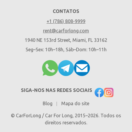
CONTATOS
+1 (786) 808-9999
rent@carforlong.com
1940 NE 153rd Street, Miami, FL 33162
Seg–Sex: 10h–18h, Sáb–Dom: 10h–11h
SIGA-NOS NAS REDES SOCIAIS
Blog
Mapa do site
© CarForLong / Car For Long, 2015–2026. Todos os
direitos reservados.