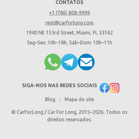
CONTATOS
+1 (786) 808-9999
rent@carforlong.com
1940 NE 153rd Street, Miami, FL 33162
Seg–Sex: 10h–18h, Sáb–Dom: 10h–11h
SIGA-NOS NAS REDES SOCIAIS
Blog
Mapa do site
© CarForLong / Car For Long, 2015–2026. Todos os
direitos reservados.