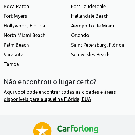
Boca Raton
Fort Lauderdale
Fort Myers
Hallandale Beach
Hollywood, Florida
Aeroporto de Miami
North Miami Beach
Orlando
Palm Beach
Saint Petersburg, Flórida
Sarasota
Sunny Isles Beach
Tampa
Não encontrou o lugar certo?
Aqui você pode encontrar todas as cidades e áreas
disponíveis para aluguel na Flórida, EUA