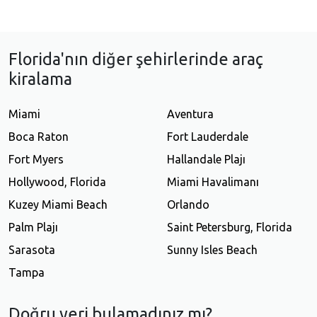
Florida'nın diğer şehirlerinde araç
kiralama
Miami
Aventura
Boca Raton
Fort Lauderdale
Fort Myers
Hallandale Plajı
Hollywood, Florida
Miami Havalimanı
Kuzey Miami Beach
Orlando
Palm Plajı
Saint Petersburg, Florida
Sarasota
Sunny Isles Beach
Tampa
Doğru yeri bulamadınız mı?