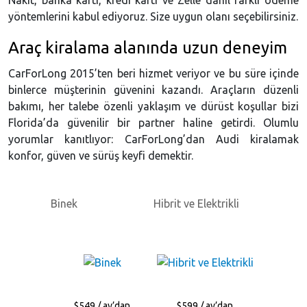
Nakit, banka kartı, kredi kartı ve Zelle dahil farklı ödeme
yöntemlerini kabul ediyoruz. Size uygun olanı seçebilirsiniz.
Araç kiralama alanında uzun deneyim
CarForLong 2015’ten beri hizmet veriyor ve bu süre içinde
binlerce müşterinin güvenini kazandı. Araçların düzenli
bakımı, her talebe özenli yaklaşım ve dürüst koşullar bizi
Florida’da güvenilir bir partner haline getirdi. Olumlu
yorumlar kanıtlıyor: CarForLong’dan Audi kiralamak
konfor, güven ve sürüş keyfi demektir.
Binek
Hibrit ve Elektrikli
$549 / ay’dan
$599 / ay’dan