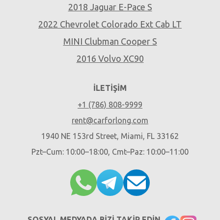
2018 Jaguar E-Pace S
2022 Chevrolet Colorado Ext Cab LT
MINI Clubman Cooper S
2016 Volvo XC90
İLETIŞIM
+1 (786) 808-9999
rent@carforlong.com
1940 NE 153rd Street, Miami, FL 33162
Pzt–Cum: 10:00–18:00, Cmt–Paz: 10:00–11:00
SOSYAL MEDYADA BIZI TAKIP EDIN