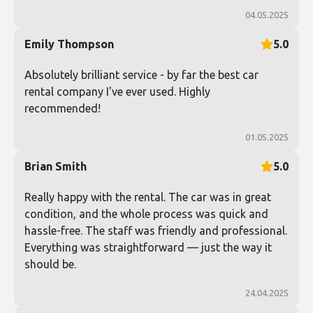
04.05.2025
Emily Thompson
5.0
Absolutely brilliant service - by far the best car
rental company I've ever used. Highly
recommended!
01.05.2025
Brian Smith
5.0
Really happy with the rental. The car was in great
condition, and the whole process was quick and
hassle-free. The staff was friendly and professional.
Everything was straightforward — just the way it
should be.
24.04.2025