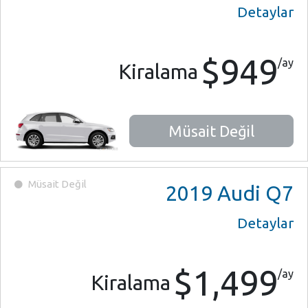
Detaylar
$949
/ay
Kiralama
Müsait Değil
Müsait Değil
2019
Audi Q7
Detaylar
$1,499
/ay
Kiralama