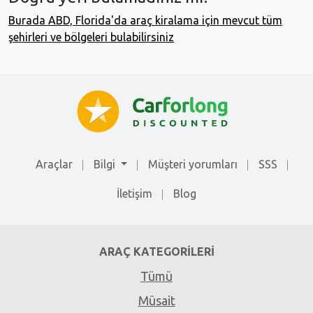
Burada ABD, Florida'da araç kiralama için mevcut tüm
şehirleri ve bölgeleri bulabilirsiniz
Araçlar
Bilgi
Müşteri yorumları
SSS
İletişim
Blog
ARAÇ KATEGORILERI
Tümü
Müsait