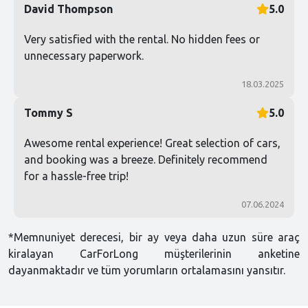
David Thompson
5.0
Very satisfied with the rental. No hidden fees or
unnecessary paperwork.
18.03.2025
Tommy S
5.0
Awesome rental experience! Great selection of cars,
and booking was a breeze. Definitely recommend
for a hassle-free trip!
07.06.2024
*Memnuniyet derecesi, bir ay veya daha uzun süre araç
kiralayan CarForLong müşterilerinin anketine
dayanmaktadır ve tüm yorumların ortalamasını yansıtır.