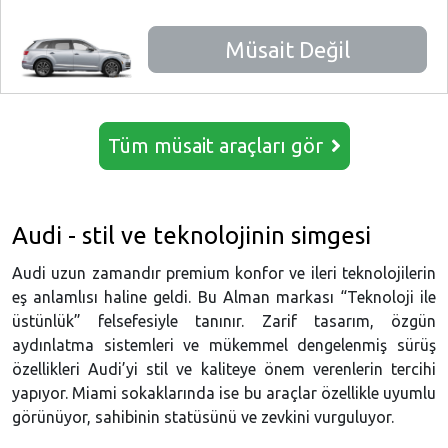
Müsait Değil
Tüm müsait araçları gör
Audi - stil ve teknolojinin simgesi
Audi uzun zamandır premium konfor ve ileri teknolojilerin
eş anlamlısı haline geldi. Bu Alman markası “Teknoloji ile
üstünlük” felsefesiyle tanınır. Zarif tasarım, özgün
aydınlatma sistemleri ve mükemmel dengelenmiş sürüş
özellikleri Audi’yi stil ve kaliteye önem verenlerin tercihi
yapıyor. Miami sokaklarında ise bu araçlar özellikle uyumlu
görünüyor, sahibinin statüsünü ve zevkini vurguluyor.