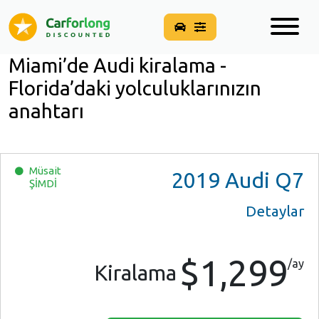
Miami’de Audi kiralama -
Florida’daki yolculuklarınızın
anahtarı
Müsait
2019
Audi Q7
ŞİMDİ
Detaylar
$1,299
/ay
Kiralama