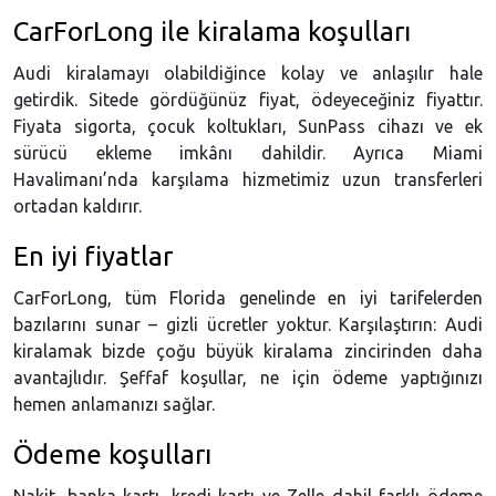
CarForLong ile kiralama koşulları
Audi kiralamayı olabildiğince kolay ve anlaşılır hale
getirdik. Sitede gördüğünüz fiyat, ödeyeceğiniz fiyattır.
Fiyata sigorta, çocuk koltukları, SunPass cihazı ve ek
sürücü ekleme imkânı dahildir. Ayrıca Miami
Havalimanı’nda karşılama hizmetimiz uzun transferleri
ortadan kaldırır.
En iyi fiyatlar
CarForLong, tüm Florida genelinde en iyi tarifelerden
bazılarını sunar – gizli ücretler yoktur. Karşılaştırın: Audi
kiralamak bizde çoğu büyük kiralama zincirinden daha
avantajlıdır. Şeffaf koşullar, ne için ödeme yaptığınızı
hemen anlamanızı sağlar.
Ödeme koşulları