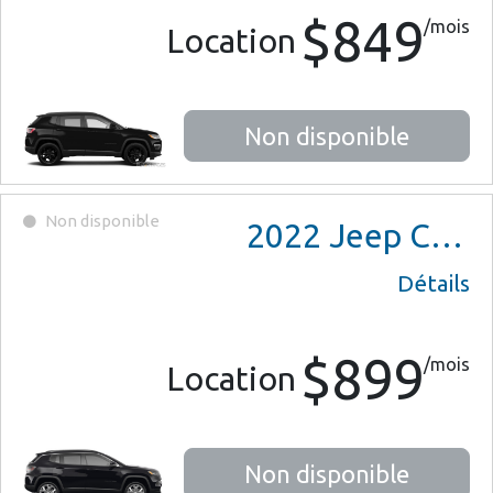
$849
/mois
Location
Non disponible
Non disponible
2022
Jeep Compass
Détails
$899
/mois
Location
Non disponible