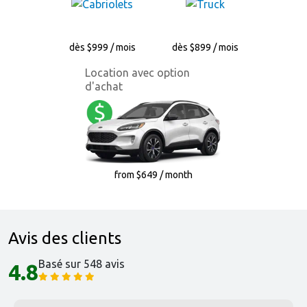
dès $999 / mois
dès $899 / mois
Location avec option
d'achat
from $649 / month
Avis des clients
Basé sur 548 avis
4.8