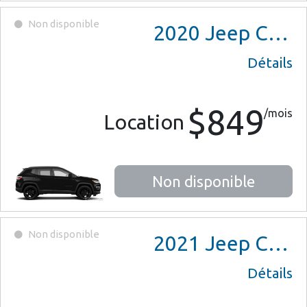
Non disponible
2020
Jeep Compass
Détails
$849
/mois
Location
Non disponible
Non disponible
2021
Jeep Compass
Détails