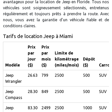
avantageux pour la location de Jeep en Floride. Tous nos
véhicules sont soigneusement sélectionnés, entretenus
régulièrement et toujours prêts à prendre la route. Avec
nous, vous avez la garantie d’un véhicule fiable et de
conditions claires.
Tarifs de location Jeep à Miami
Prix
Prix
par
par
Limite de
jour
mois
kilométrage
Dépôt
Modèle
($)
($)
(miles/mois)
($)
Carros
Jeep
26.63
799
2500
500
SUV
Wrangler
Jeep
28.30
849
2500
500
SUV
Compass
Jeep
83.30
2499
2500
1000
SUV