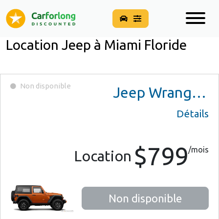
Location Jeep à Miami Floride
Non disponible
Jeep Wrangler
Détails
$799
/mois
Location
Non disponible