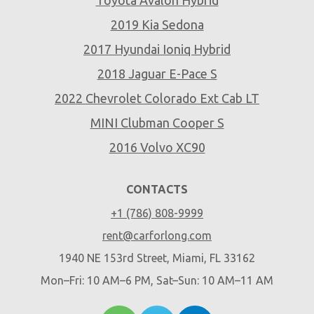
2019 Kia Sedona
2017 Hyundai Ioniq Hybrid
2018 Jaguar E-Pace S
2022 Chevrolet Colorado Ext Cab LT
MINI Clubman Cooper S
2016 Volvo XC90
CONTACTS
+1 (786) 808-9999
rent@carforlong.com
1940 NE 153rd Street, Miami, FL 33162
Mon–Fri: 10 AM–6 PM, Sat–Sun: 10 AM–11 AM