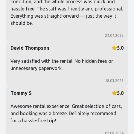
condition, and the whole process was quick and
hassle-free. The staff was friendly and professional.
Everything was straightforward — just the way it
should be.
24.04.2025
David Thompson
5.0
Very satisfied with the rental. No hidden fees or
unnecessary paperwork.
18.03.2025
Tommy S
5.0
Awesome rental experience! Great selection of cars,
and booking was a breeze. Definitely recommend
for a hassle-free trip!
07.06.2024