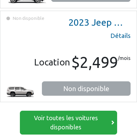
Non disponible
2023
Jeep Wagoneer Series II
Détails
$2,499
/mois
Location
Non disponible
Voir toutes les voitures
disponibles