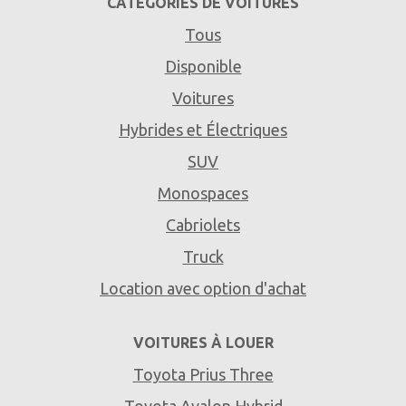
CATÉGORIES DE VOITURES
Tous
Disponible
Voitures
Hybrides et Électriques
SUV
Monospaces
Cabriolets
Truck
Location avec option d'achat
VOITURES À LOUER
Toyota Prius Three
Toyota Avalon Hybrid