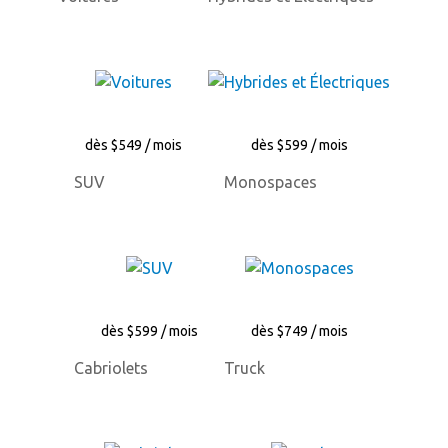
dès $549 / mois
dès $599 / mois
SUV
Monospaces
dès $599 / mois
dès $749 / mois
Cabriolets
Truck