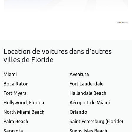
Location de voitures dans d'autres
villes de Floride
Miami
Aventura
Boca Raton
Fort Lauderdale
Fort Myers
Hallandale Beach
Hollywood, Florida
Aéroport de Miami
North Miami Beach
Orlando
Palm Beach
Saint Petersburg (Floride)
Sarasota
Sunny Isles Beach