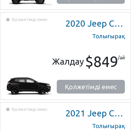
Қолжетімді емес
2020
Jeep Compass
Толығырақ
$849
/ай
Жалдау
Қолжетімді емес
Қолжетімді емес
2021
Jeep Compass
Толығырақ