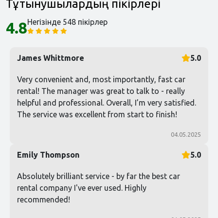
Тұтынушылардың пікірлері
Негізінде 548 пікірлер
4.8
James Whittmore
5.0
Very convenient and, most importantly, fast car
rental! The manager was great to talk to - really
helpful and professional. Overall, I’m very satisfied.
The service was excellent from start to finish!
04.05.2025
Emily Thompson
5.0
Absolutely brilliant service - by far the best car
rental company I've ever used. Highly
recommended!