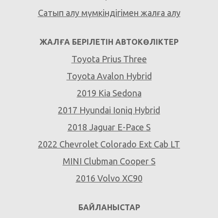
Сатып алу мүмкіндігімен жалға алу
ЖАЛҒА БЕРІЛЕТІН АВТОКӨЛІКТЕР
Toyota Prius Three
Toyota Avalon Hybrid
2019 Kia Sedona
2017 Hyundai Ioniq Hybrid
2018 Jaguar E-Pace S
2022 Chevrolet Colorado Ext Cab LT
MINI Clubman Cooper S
2016 Volvo XC90
БАЙЛАНЫСТАР