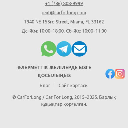
+1 (786) 808-9999
rent@carforlong.com
1940 NE 153rd Street, Miami, FL 33162
Дс–Жм: 10:00–18:00, Сб–Жс: 10:00–11:00
ӘЛЕУМЕТТІК ЖЕЛІЛЕРДЕ БІЗГЕ
ҚОСЫЛЫҢЫЗ
Блог
Сайт картасы
© CarForLong / Car For Long, 2015–2025. Барлық
құқықтар қорғалған.