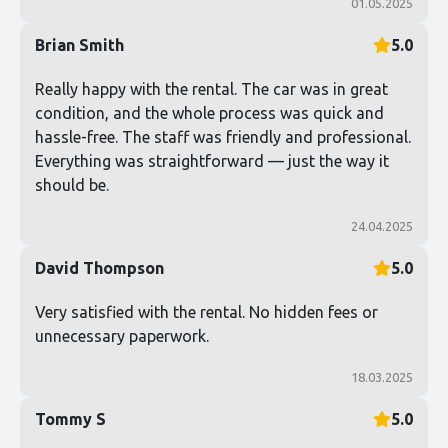
01.05.2025
Brian Smith
5.0
Really happy with the rental. The car was in great
condition, and the whole process was quick and
hassle-free. The staff was friendly and professional.
Everything was straightforward — just the way it
should be.
24.04.2025
David Thompson
5.0
Very satisfied with the rental. No hidden fees or
unnecessary paperwork.
18.03.2025
Tommy S
5.0