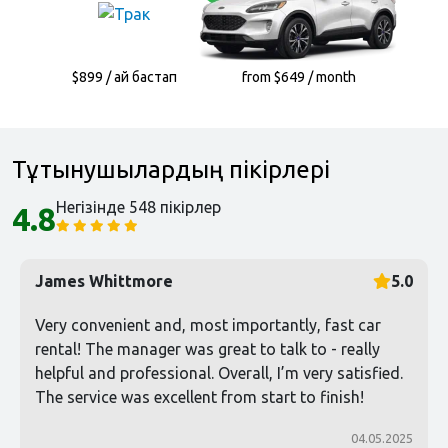
$899 / ай бастап
from $649 / month
Тұтынушылардың пікірлері
Негізінде 548 пікірлер
4.8
James Whittmore
5.0
Very convenient and, most importantly, fast car
rental! The manager was great to talk to - really
helpful and professional. Overall, I’m very satisfied.
The service was excellent from start to finish!
04.05.2025