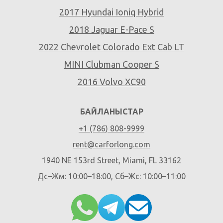
2017 Hyundai Ioniq Hybrid
2018 Jaguar E-Pace S
2022 Chevrolet Colorado Ext Cab LT
MINI Clubman Cooper S
2016 Volvo XC90
БАЙЛАНЫСТАР
+1 (786) 808-9999
rent@carforlong.com
1940 NE 153rd Street, Miami, FL 33162
Дс–Жм: 10:00–18:00, Сб–Жс: 10:00–11:00