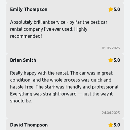
Emily Thompson
5.0
Absolutely brilliant service - by far the best car
rental company I've ever used. Highly
recommended!
01.05.2025
Brian Smith
5.0
Really happy with the rental. The car was in great
condition, and the whole process was quick and
hassle-free. The staff was friendly and professional.
Everything was straightforward — just the way it
should be.
24.04.2025
David Thompson
5.0