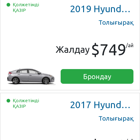
Қолжетімді
2019
Hyundai Ioniq Hybrid
ҚАЗІР
Толығырақ
$749
/ай
Жалдау
Брондау
Қолжетімді
2017
Hyundai Ioniq Hybrid
ҚАЗІР
Толығырақ