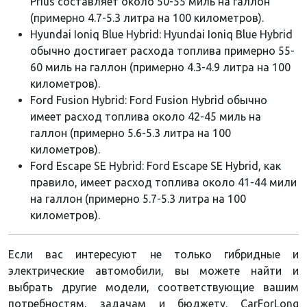
Prius составляет около 50-55 миль на галлон
(примерно 4.7-5.3 литра на 100 километров).
Hyundai Ioniq Blue Hybrid: Hyundai Ioniq Blue Hybrid
обычно достигает расхода топлива примерно 55-
60 миль на галлон (примерно 4.3-4.9 литра на 100
километров).
Ford Fusion Hybrid: Ford Fusion Hybrid обычно
имеет расход топлива около 42-45 миль на
галлон (примерно 5.6-5.3 литра на 100
километров).
Ford Escape SE Hybrid: Ford Escape SE Hybrid, как
правило, имеет расход топлива около 41-44 мили
на галлон (примерно 5.7-5.3 литра на 100
километров).
Если вас интересуют не только гибридные и
электрические автомобили, вы можете найти и
выбрать другие модели, соответствующие вашим
потребностям, задачам и бюджету. CarForLong