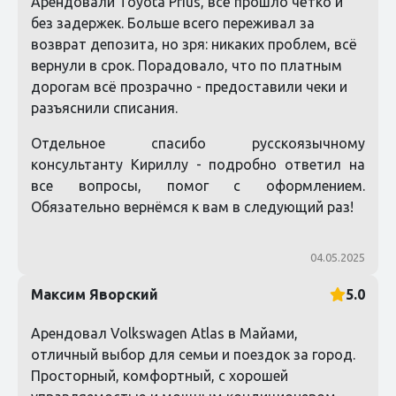
Арендовали Toyota Prius, всё прошло чётко и
без задержек. Больше всего переживал за
возврат депозита, но зря: никаких проблем, всё
вернули в срок. Порадовало, что по платным
дорогам всё прозрачно - предоставили чеки и
разъяснили списания.
Отдельное спасибо русскоязычному
консультанту Кириллу - подробно ответил на
все вопросы, помог с оформлением.
Обязательно вернёмся к вам в следующий раз!
04.05.2025
Максим Яворский
5.0
Арендовал Volkswagen Atlas в Майами,
отличный выбор для семьи и поездок за город.
Просторный, комфортный, с хорошей