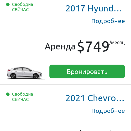
Свободна
2017
Hyundai Ioniq Hybrid
СЕЙЧАС
Подробнее
$749
/месяц
Аренда
Бронировать
Свободна
2021
Chevrolet Bolt EV
СЕЙЧАС
Подробнее