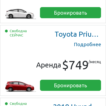
Бронировать
Свободна
Toyota Prius V Three
СЕЙЧАС
Подробнее
$749
/месяц
Аренда
Бронировать
Свободна