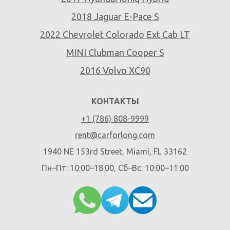
2018 Jaguar E-Pace S
2022 Chevrolet Colorado Ext Cab LT
MINI Clubman Cooper S
2016 Volvo XC90
КОНТАКТЫ
+1 (786) 808-9999
rent@carforlong.com
1940 NE 153rd Street, Miami, FL 33162
Пн–Пт: 10:00–18:00, Сб–Вс: 10:00–11:00