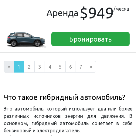
$949
/месяц
Аренда
Бронировать
«
1
2
3
4
5
6
7
»
Что такое гибридный автомобиль?
Это автомобиль, который использует два или более
различных источников энергии для движения. В
основном, гибридный автомобиль сочетает в себе
бензиновый и электродвигатель.