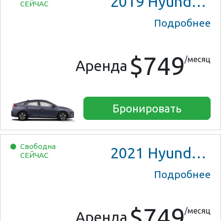
2019
Hyundai Ioniq Blue
СЕЙЧАС
Подробнее
$749
/месяц
Аренда
Бронировать
Свободна
2021
Hyundai Ioniq Hybrid
СЕЙЧАС
Подробнее
$749
/месяц
Аренда