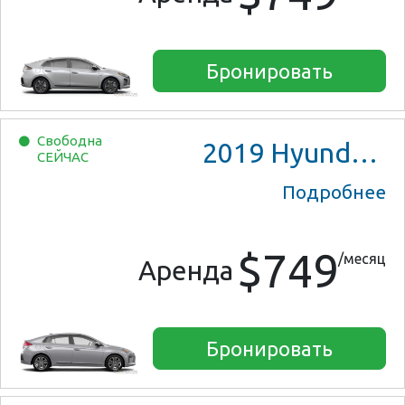
Бронировать
Свободна
2019
Hyundai Ioniq Hybrid
СЕЙЧАС
Подробнее
$749
/месяц
Аренда
Бронировать