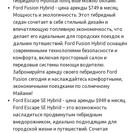
гибридного Hyundai Ioniq Blue можно онлайн.
Ford Fusion Hybrid - цена аренды $749 в месяц.
Мощность и экологичность. Этот гибридный
седан сочетает в себе стильный дизайн и
впечатляющую топливную экономичность, что
делает его идеальным для городских поездок и
дальних путешествий. Ford Fusion Hybrid оснащён
современными технологиями безопасности и
комфорта, включая просторный салон и
передовые системы помощи водителю.
Забронируйте аренду своего гибридного Ford
Fusion сегодня и наслаждайтесь комфортными,
экономичными поездками по солнечному
Майами!
Ford Escape SE Hybrid - цена аренды $949 в месяц.
Ford Escape SE Hybrid – это возможность
насладиться продвинутым гибридным
внедорожником, идеально подходящим для
городской жизни и путешествий. Сочетая