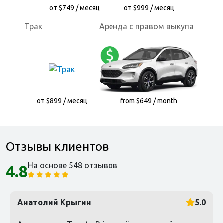
от $749 / месяц
от $999 / месяц
Трак
Аренда с правом выкупа
от $899 / месяц
from $649 / month
Отзывы клиентов
На основе 548 отзывов
4.8
Анатолий Крыгин
5.0