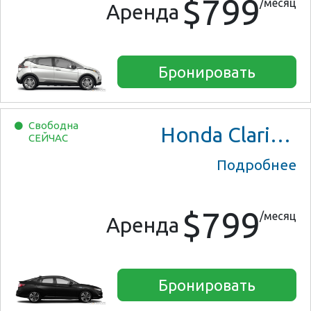
$799
/месяц
Аренда
Бронировать
Свободна
Honda Clarity Plug-In Hybrid
СЕЙЧАС
Подробнее
$799
/месяц
Аренда
Бронировать