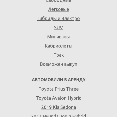
Легковые
Гибриды и Электро
SUV
Минивэны
Кабриолеты
Трак
Возможен выкуп
АВТОМОБИЛИ В АРЕНДУ
Toyota Prius Three
Toyota Avalon Hybrid
2019 Kia Sedona
2017 Hyundai Ioniq Hybrid