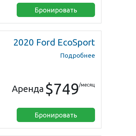
Бронировать
2020
Ford EcoSport
Подробнее
$749
/месяц
Аренда
Бронировать