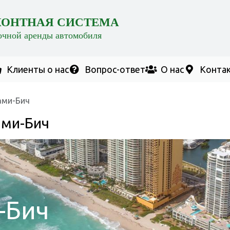
КОНТНАЯ СИСТЕМА
очной аренды автомобиля
Клиенты о нас
Вопрос-ответ
О нас
Конта
ами-Бич
ами-Бич
-Бич