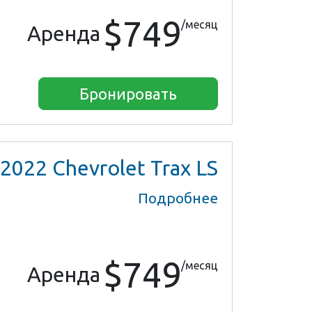
$749
/месяц
Аренда
Бронировать
2022
Chevrolet Trax LS
Подробнее
$749
/месяц
Аренда