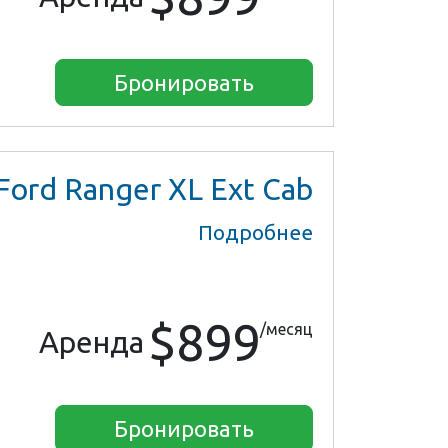
Бронировать
Ford Ranger XL Ext Cab
Подробнее
$899
/месяц
Аренда
Бронировать