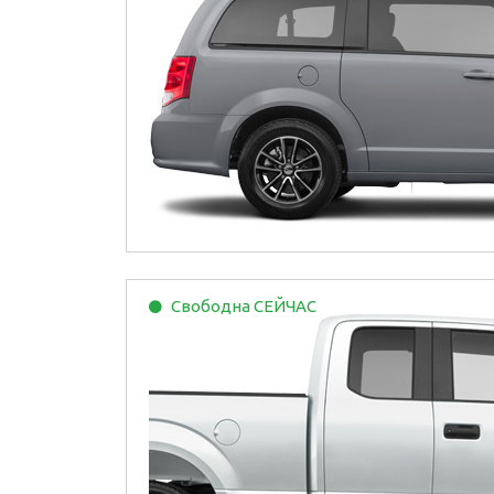
Свободна
СЕЙЧАС