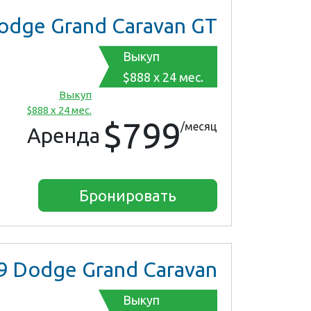
dge Grand Caravan GT
Выкуп
$888 x 24 мес.
Выкуп
$888 x 24 мес.
$799
/месяц
Аренда
Бронировать
9
Dodge Grand Caravan
Выкуп