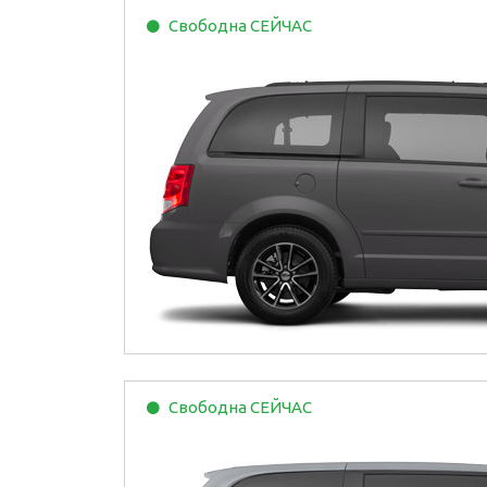
Свободна
СЕЙЧАС
Свободна
СЕЙЧАС