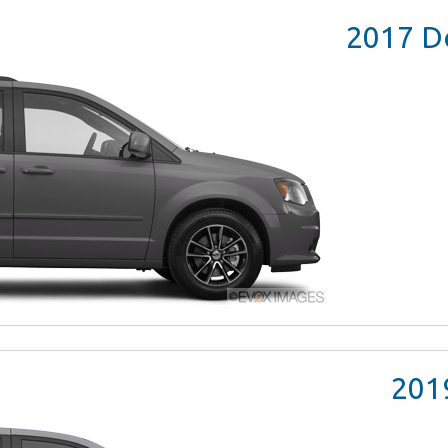
2017
Do
201