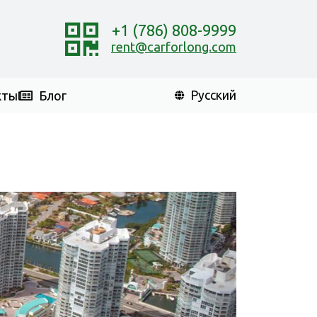
+1 (786) 808-9999
rent@carforlong.com
кты
Блог
Русский