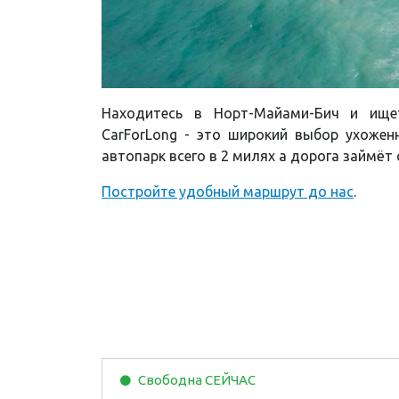
Находитесь в Норт-Майами-Бич и ище
CarForLong - это широкий выбор ухожен
автопарк всего в 2 милях а дорога займёт
Постройте удобный маршрут до нас
.
Свободна
СЕЙЧАС