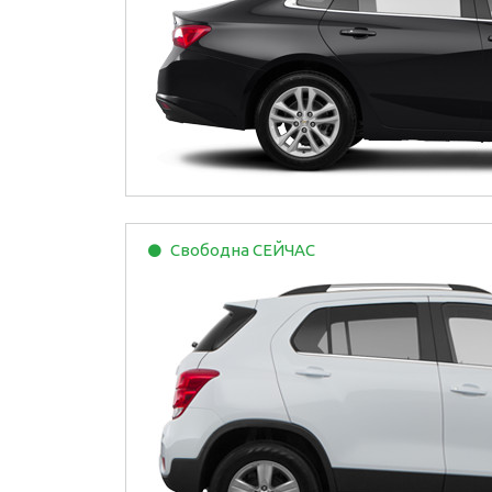
Свободна
СЕЙЧАС