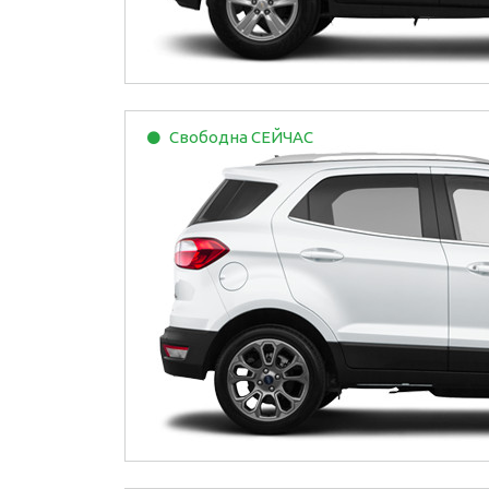
Свободна
СЕЙЧАС