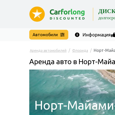
ДИС
долгоср
Информация
Автомобили
Норт-Май
Аренда автомобилей
Флорида
Аренда авто в Норт-Май
Норт-Майами