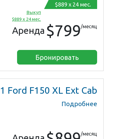
$889 x 24 мес.
Выкуп
$889 x 24 мес.
$799
/месяц
Аренда
Бронировать
1
Ford F150 XL Ext Cab
Подробнее
$899
/месяц
Аренда