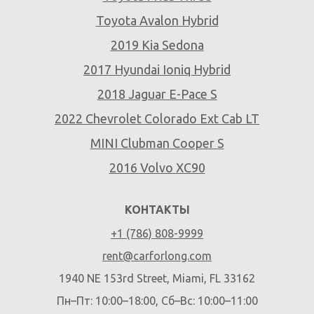
Toyota Avalon Hybrid
2019 Kia Sedona
2017 Hyundai Ioniq Hybrid
2018 Jaguar E-Pace S
2022 Chevrolet Colorado Ext Cab LT
MINI Clubman Cooper S
2016 Volvo XC90
КОНТАКТЫ
+1 (786) 808-9999
rent@carforlong.com
1940 NE 153rd Street, Miami, FL 33162
Пн–Пт: 10:00–18:00, Сб–Вс: 10:00–11:00