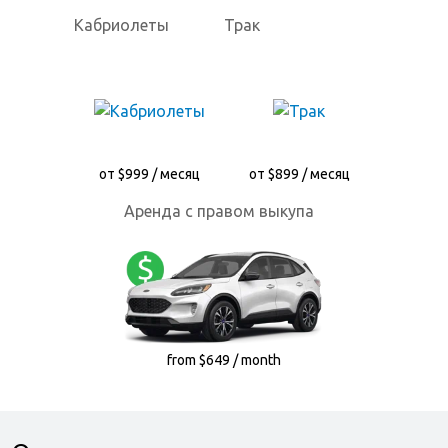
Кабриолеты
Трак
от $999 / месяц
от $899 / месяц
Аренда с правом выкупа
from $649 / month