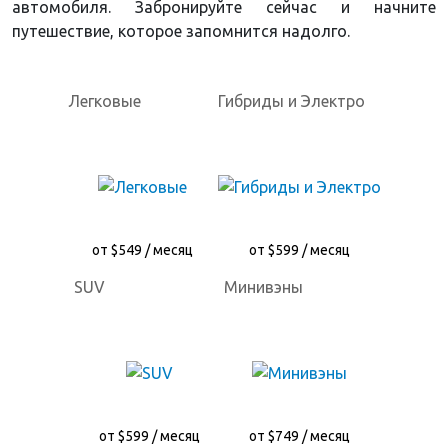
автомобиля. Забронируйте сейчас и начните
путешествие, которое запомнится надолго.
Легковые
Гибриды и Электро
от $549 / месяц
от $599 / месяц
SUV
Минивэны
от $599 / месяц
от $749 / месяц