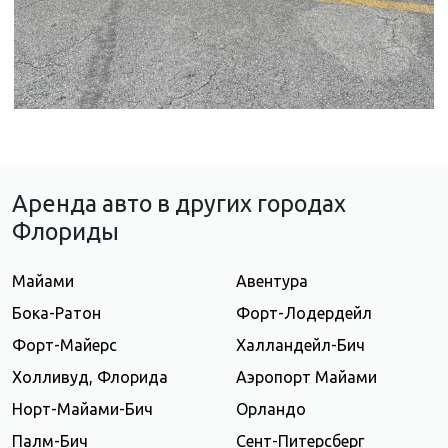
Аренда авто в других городах
Флориды
Майами
Авентура
Бока-Ратон
Форт-Лодердейл
Форт-Майерс
Халландейл-Бич
Холливуд, Флорида
Аэропорт Майами
Норт-Майами-Бич
Орландо
Палм-Бич
Сент-Питерсберг