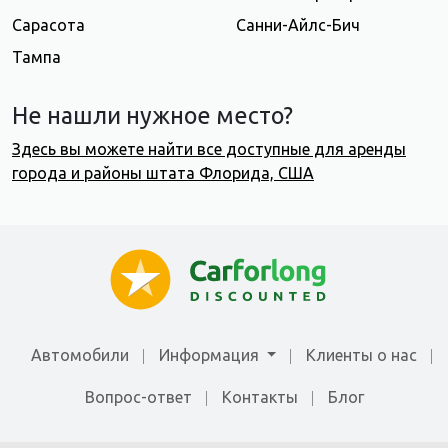
Сарасота
Санни-Айлс-Бич
Тампа
Не нашли нужное место?
Здесь вы можете найти все доступные для аренды
города и районы штата Флорида, США
Автомобили
Информация
Клиенты о нас
Вопрос-ответ
Контакты
Блог