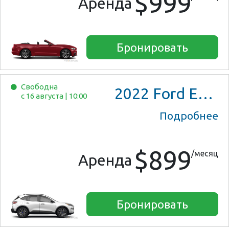
$999
Аренда
Бронировать
Свободна
2022
Ford Escape SE
с 16 августа
|
10:00
Подробнее
$899
/месяц
Аренда
Бронировать