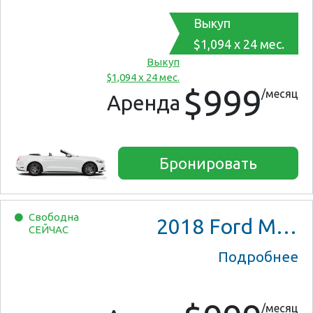
Выкуп
$1,094 x 24 мес.
Выкуп
$1,094 x 24 мес.
$999
/месяц
Аренда
Бронировать
Свободна
2018
Ford Mustang
СЕЙЧАС
Подробнее
/месяц