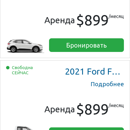
$899
/месяц
Аренда
Бронировать
Свободна
2021
Ford F150 XL Ext Cab
СЕЙЧАС
Подробнее
$899
/месяц
Аренда