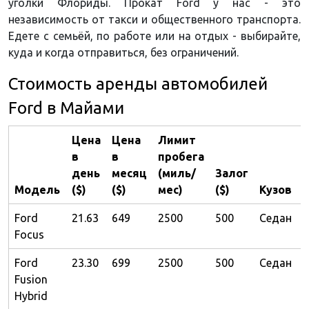
уголки Флориды. Прокат Ford у нас - это
независимость от такси и общественного транспорта.
Едете с семьёй, по работе или на отдых - выбирайте,
куда и когда отправиться, без ограничений.
Стоимость аренды автомобилей
Ford в Майами
Цена
Цена
Лимит
в
в
пробега
день
месяц
(миль/
Залог
Модель
($)
($)
мес)
($)
Кузов
Ford
21.63
649
2500
500
Седан
Focus
Ford
23.30
699
2500
500
Седан
Fusion
Hybrid