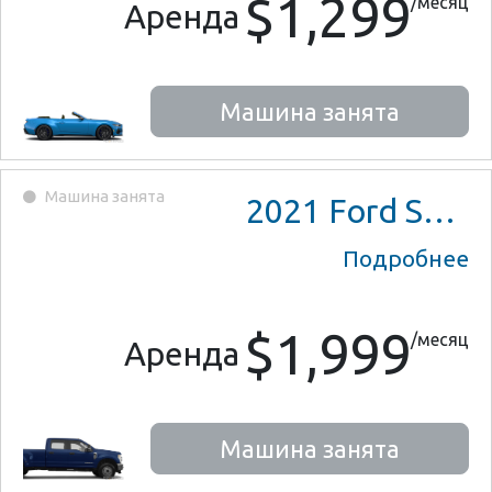
$1,299
/месяц
Аренда
Машина занята
Машина занята
2021
Ford Super Duty F-350
Подробнее
$1,999
/месяц
Аренда
Машина занята