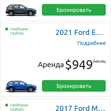
Бронировать
Свободна
2021
Ford Escape SE Hybrid
СЕЙЧАС
Подробнее
$949
/месяц
Аренда
Бронировать
Свободна
2017
Ford Mustang
СЕЙЧАС