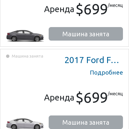
$699
/месяц
Аренда
Машина занята
Машина занята
2017
Ford Fusion Hybrid
Подробнее
$699
/месяц
Аренда
Машина занята