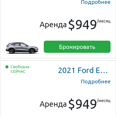
Подробнее
$949
/месяц
Аренда
Бронировать
Свободна
2021
Ford Escape SE Hybrid
СЕЙЧАС
Подробнее
$949
/месяц
Аренда