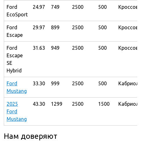
Ford
24.97
749
2500
500
Кроссове
EcoSport
Ford
29.97
899
2500
500
Кроссове
Escape
Ford
31.63
949
2500
500
Кроссове
Escape
SE
Hybrid
Ford
33.30
999
2500
500
Кабриол
Mustang
2025
43.30
1299
2500
1500
Кабриол
Ford
Mustang
Нам доверяют