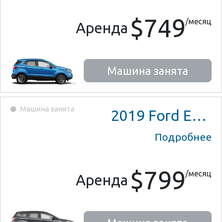
$749
/месяц
Аренда
Машина занята
Машина занята
2019
Ford Escape SE
Подробнее
$799
/месяц
Аренда