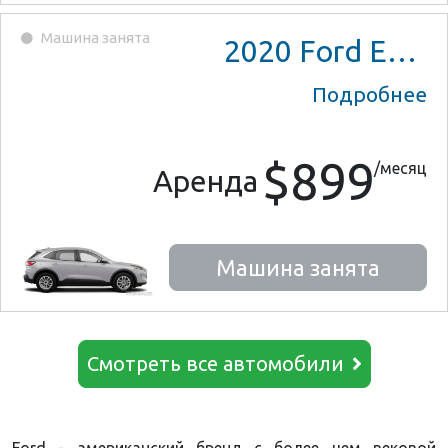
Машина занята
2020
Ford Escape SE
Подробнее
$899
/месяц
Аренда
Машина занята
Смотреть все автомобили