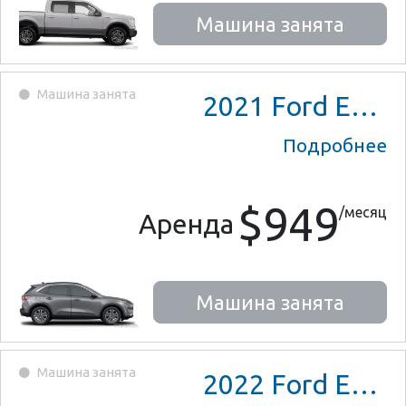
Машина занята
Машина занята
2021
Ford Escape SE Hybrid
Подробнее
$949
/месяц
Аренда
Машина занята
Машина занята
2022
Ford Escape SE Hybrid