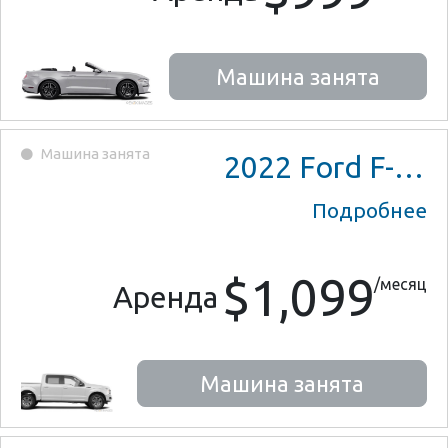
Машина занята
Машина занята
2022
Ford F-150 Lariat Crew Cab
Подробнее
$1,099
/месяц
Аренда
Машина занята