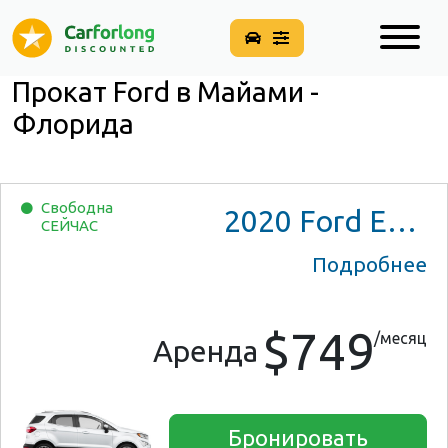
Прокат Ford в Майами -
Флорида
Свободна
2020
Ford EcoSport
СЕЙЧАС
Подробнее
$749
/месяц
Аренда
Бронировать