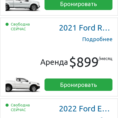
Бронировать
Свободна
2021
Ford Ranger XL Ext Cab
СЕЙЧАС
Подробнее
$899
/месяц
Аренда
Бронировать
Свободна
2022
Ford Escape SE Hybrid
СЕЙЧАС