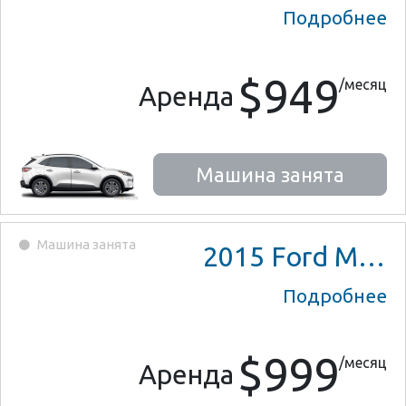
Подробнее
$949
/месяц
Аренда
Машина занята
Машина занята
2015
Ford Mustang
Подробнее
$999
/месяц
Аренда