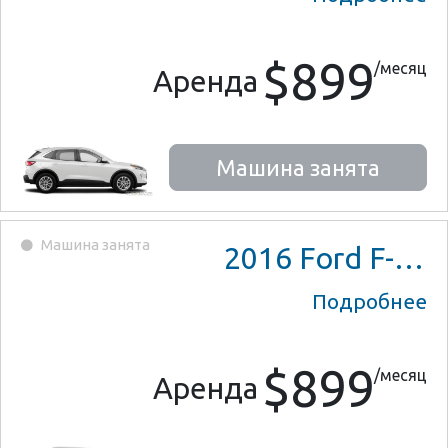
$899
/месяц
Аренда
Машина занята
Машина занята
2016
Ford F-150 Lariat Crew Cab
Подробнее
$899
/месяц
Аренда