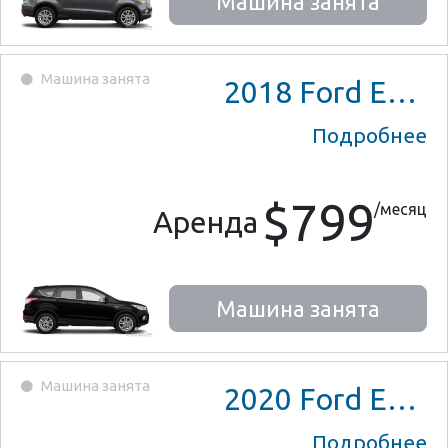
Машина занята
Машина занята
2018
Ford Escape SE
Подробнее
$799
/месяц
Аренда
Машина занята
Машина занята
2020
Ford Escape SE
Подробнее