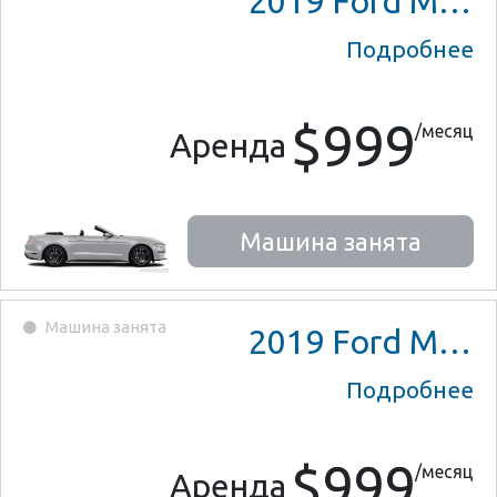
2019
Ford Mustang
Подробнее
$999
/месяц
Аренда
Машина занята
Машина занята
2019
Ford Mustang
Подробнее
$999
/месяц
Аренда