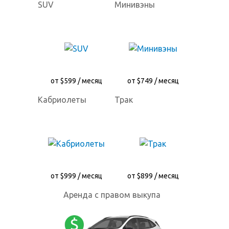
SUV
Минивэны
от $599 / месяц
от $749 / месяц
Кабриолеты
Трак
от $999 / месяц
от $899 / месяц
Аренда с правом выкупа