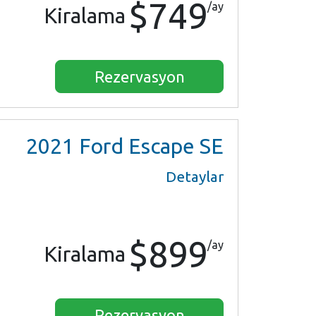
$749
/ay
Kiralama
Rezervasyon
2021
Ford Escape SE
Detaylar
$899
/ay
Kiralama
Rezervasyon