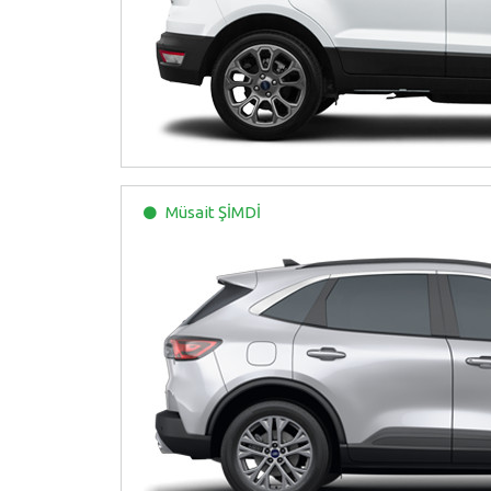
Müsait
ŞİMDİ