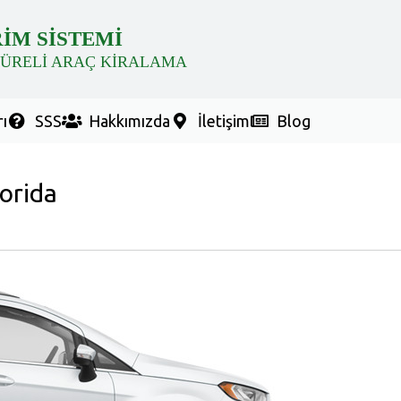
RİM SİSTEMİ
SÜRELİ ARAÇ KİRALAMA
ı
SSS
Hakkımızda
İletişim
Blog
lorida