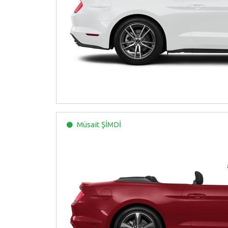
Müsait
ŞİMDİ