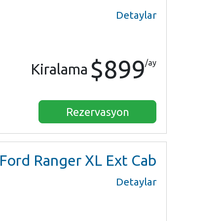
Detaylar
$899
/ay
Kiralama
Rezervasyon
Ford Ranger XL Ext Cab
Detaylar