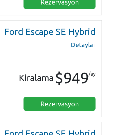
Rezervasyon
1
Ford Escape SE Hybrid
Detaylar
$949
/ay
Kiralama
Rezervasyon
1
Ford Escape SE Hybrid