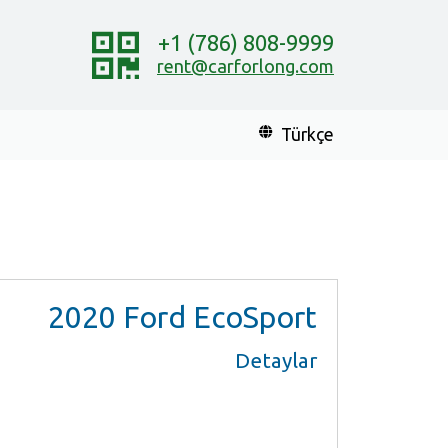
+1 (786) 808-9999
rent@carforlong.com
Türkçe
2020
Ford EcoSport
Detaylar