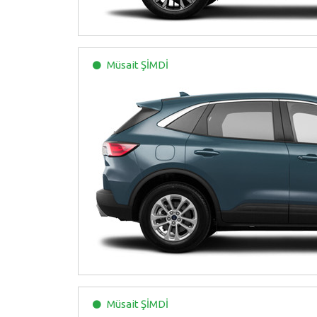
Müsait
ŞİMDİ
Müsait
ŞİMDİ