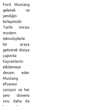
Ford Mustang
gelenek ve
yeniliğin
birleşimidir.
Tarihi mirası
modern
teknolojilerle
bir araya
getirerek dünya
çapında
hayranlarını
etkilemeye
devam eder.
Mustang
efsanesi
sürüyor ve her
yeni dönemi
onu daha da