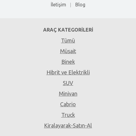
İletişim
Blog
ARAÇ KATEGORILERI
Tümü
Müsait
Binek
Hibrit ve Elektrikli
SUV
Minivan
Cabrio
Truck
Kiralayarak-Satın-Al