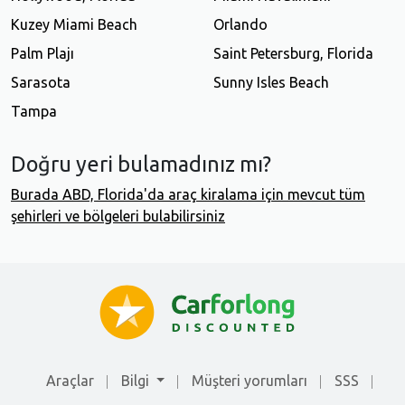
Kuzey Miami Beach
Orlando
Palm Plajı
Saint Petersburg, Florida
Sarasota
Sunny Isles Beach
Tampa
Doğru yeri bulamadınız mı?
Burada ABD, Florida'da araç kiralama için mevcut tüm
şehirleri ve bölgeleri bulabilirsiniz
Araçlar
Bilgi
Müşteri yorumları
SSS