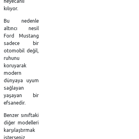
heyecanlı
kılıyor.
Bu nedenle
altıncı nesil
Ford Mustang
sadece bir
otomobil değil,
ruhunu
koruyarak
modern
dünyaya uyum
sağlayan
yaşayan bir
efsanedir.
Benzer sınıftaki
diğer modelleri
karşılaştırmak
isterseniz