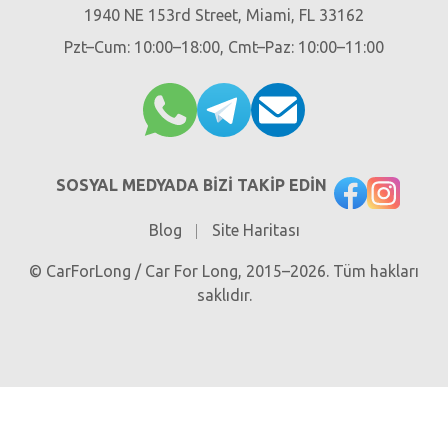
1940 NE 153rd Street, Miami, FL 33162
Pzt–Cum: 10:00–18:00, Cmt–Paz: 10:00–11:00
SOSYAL MEDYADA BIZI TAKIP EDIN
Blog
Site Haritası
© CarForLong / Car For Long, 2015–2026. Tüm hakları
saklıdır.