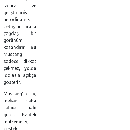
ızgara ve
geliştirilmiş
aerodinamik
detaylar araca
çağdaş bir
görünüm
kazandırır. Bu
Mustang
sadece dikkat
çekmez, yolda
iddiasını açıkça
gösterir.
Mustang'in iç
mekanı daha
rafine hale
geldi. Kaliteli
malzemeler,
destekli