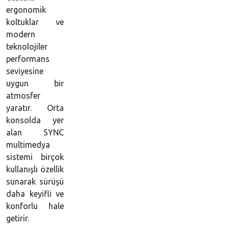
ergonomik
koltuklar ve
modern
teknolojiler
performans
seviyesine
uygun bir
atmosfer
yaratır. Orta
konsolda yer
alan SYNC
multimedya
sistemi birçok
kullanışlı özellik
sunarak sürüşü
daha keyifli ve
konforlu hale
getirir.