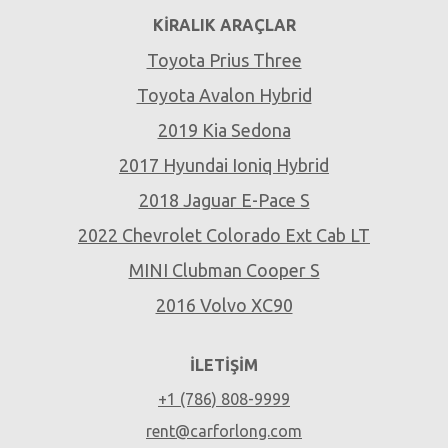
KIRALIK ARAÇLAR
Toyota Prius Three
Toyota Avalon Hybrid
2019 Kia Sedona
2017 Hyundai Ioniq Hybrid
2018 Jaguar E-Pace S
2022 Chevrolet Colorado Ext Cab LT
MINI Clubman Cooper S
2016 Volvo XC90
İLETIŞIM
+1 (786) 808-9999
rent@carforlong.com