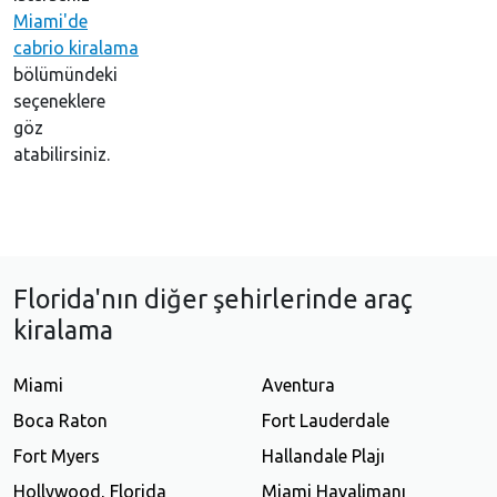
Miami'de
cabrio kiralama
bölümündeki
seçeneklere
göz
atabilirsiniz.
Florida'nın diğer şehirlerinde araç
kiralama
Miami
Aventura
Boca Raton
Fort Lauderdale
Fort Myers
Hallandale Plajı
Hollywood, Florida
Miami Havalimanı