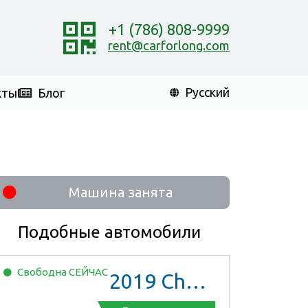
+1 (786) 808-9999
rent@carforlong.com
кты
Блог
Русский
Машина занята
Подобные автомобили
Свободна
СЕЙЧАС
2019
Chevrolet Malibu