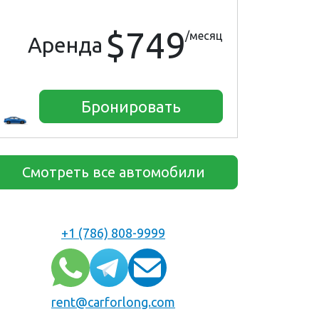
$749
/месяц
Аренда
Бронировать
Смотреть все автомобили
+1 (786) 808-9999
rent@carforlong.com