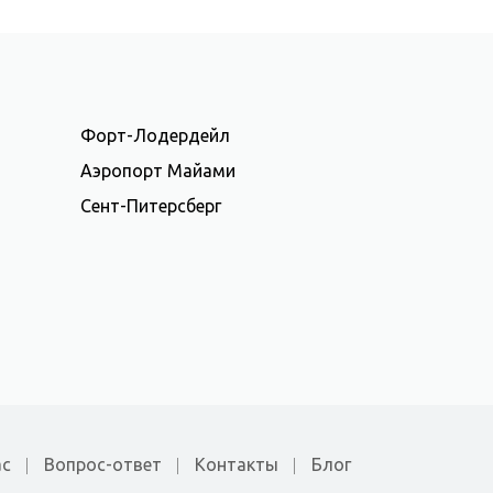
Форт-Лодердейл
Аэропорт Майами
Сент-Питерсберг
ас
Вопрос-ответ
Контакты
Блог