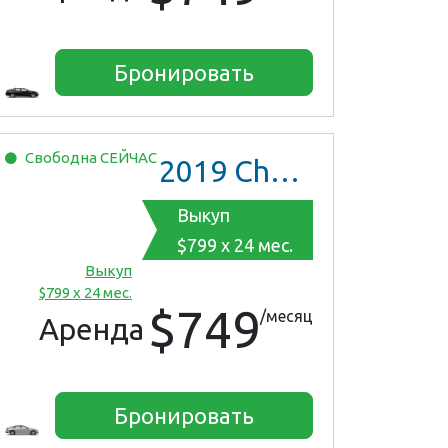
Бронировать
Свободна
СЕЙЧАС
2019
Chevrolet Malibu
Выкуп
$799 x 24 мес.
Выкуп
$799 x 24 мес.
$749
/месяц
Аренда
Бронировать