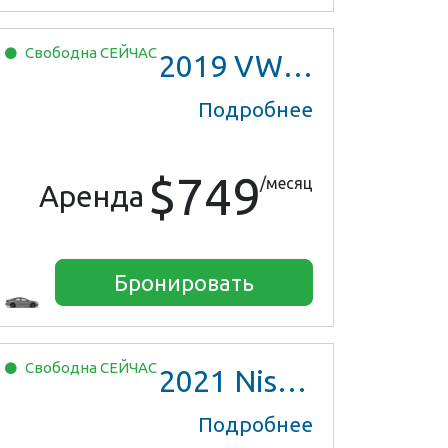
Свободна
СЕЙЧАС
2019
VW Jetta
Подробнее
$749
/месяц
Аренда
Бронировать
Свободна
СЕЙЧАС
2021
Nissan Versa SV
Подробнее