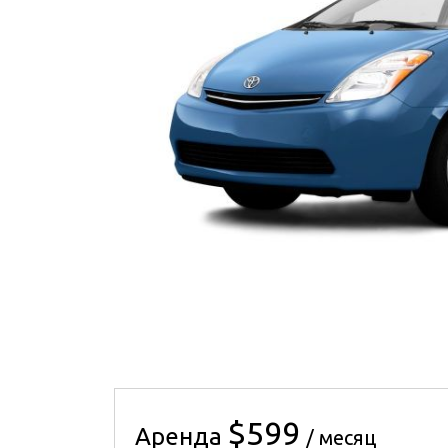
$599
Аренда
/ месяц