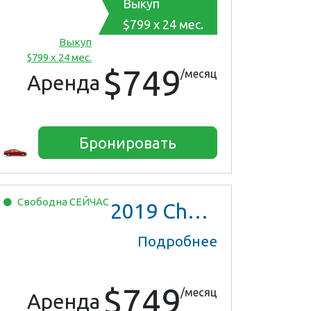
Выкуп
$799 x 24 мес.
Выкуп
$799 x 24 мес.
$749
/месяц
Аренда
Бронировать
Свободна
СЕЙЧАС
2019
Chevrolet Malibu
Подробнее
$749
/месяц
Аренда