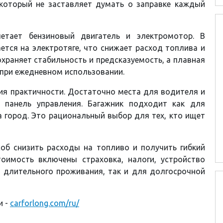
который не заставляет думать о заправке каждый
четает бензиновый двигатель и электромотор. В
ется на электротяге, что снижает расход топлива и
охраняет стабильность и предсказуемость, а плавная
при ежедневном использовании.
ния практичности. Достаточно места для водителя и
я панель управления. Багажник подходит как для
а город. Это рациональный выбор для тех, кто ищет
соб снизить расходы на топливо и получить гибкий
оимость включены страховка, налоги, устройство
 длительного проживания, так и для долгосрочной
и -
carforlong.com/ru/