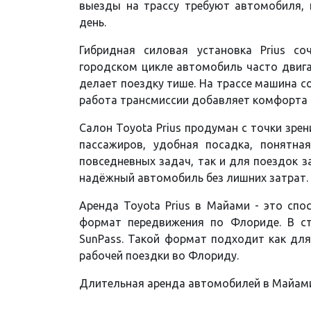
выезды на трассу требуют автомобиля, 
день.
Гибридная силовая установка Prius со
городском цикле автомобиль часто двига
делает поездку тише. На трассе машина с
работа трансмиссии добавляет комфорта 
Салон Toyota Prius продуман с точки зре
пассажиров, удобная посадка, понятна
повседневных задач, так и для поездок з
надёжный автомобиль без лишних затрат.
Аренда Toyota Prius в Майами - это спо
формат передвижения по Флориде. В ст
SunPass. Такой формат подходит как для
рабочей поездки во Флориду.
Длительная аренда автомобилей в Майам