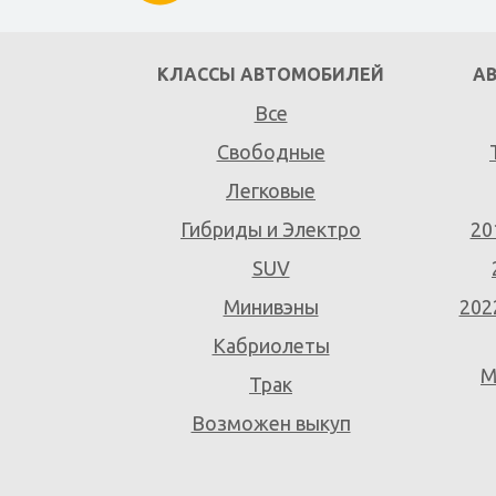
КЛАССЫ АВТОМОБИЛЕЙ
А
Все
Свободные
Легковые
Гибриды и Электро
20
SUV
Минивэны
202
Кабриолеты
M
Трак
Возможен выкуп