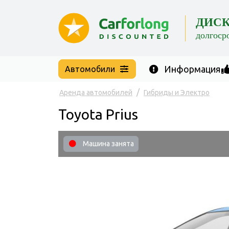
ДИС
долгоср
Информация
Автомобили
Аренда автомобилей
Гибриды и Электро
Toyota Prius
Машина занята