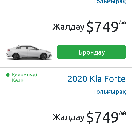
Толығырақ
$749
/ай
Жалдау
Брондау
Қолжетімді
2020
Kia Forte
ҚАЗІР
Толығырақ
$749
/ай
Жалдау