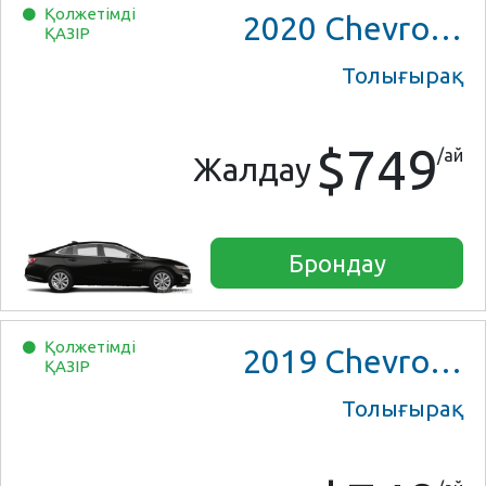
Қолжетімді
2020
Chevrolet Malibu
ҚАЗІР
Толығырақ
$749
/ай
Жалдау
Брондау
Қолжетімді
2019
Chevrolet Malibu
ҚАЗІР
Толығырақ