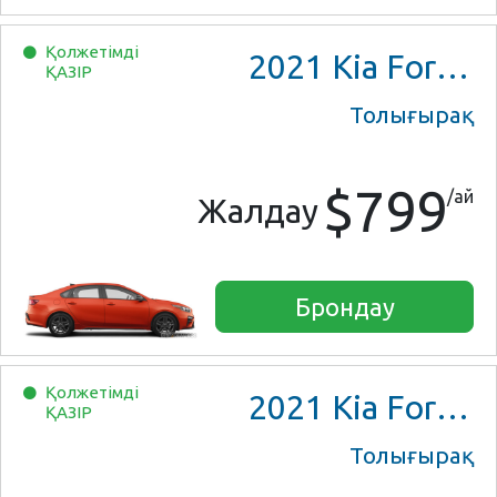
Қолжетімді
2021
Kia Forte GT line
ҚАЗІР
Толығырақ
$799
/ай
Жалдау
Брондау
Қолжетімді
2021
Kia Forte GT line
ҚАЗІР
Толығырақ