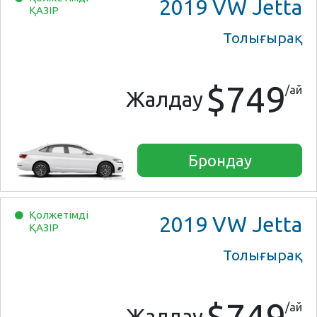
2019
VW Jetta
ҚАЗІР
Толығырақ
$749
/ай
Жалдау
Брондау
Қолжетімді
2019
VW Jetta
ҚАЗІР
Толығырақ
$749
/ай
Жалдау