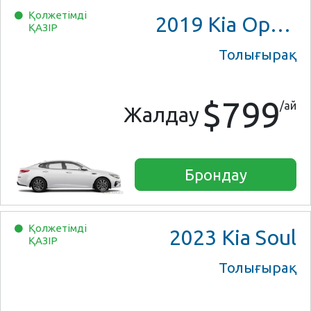
Қолжетімді
2019
Kia Optima
ҚАЗІР
Толығырақ
$799
/ай
Жалдау
Брондау
Қолжетімді
2023
Kia Soul
ҚАЗІР
Толығырақ