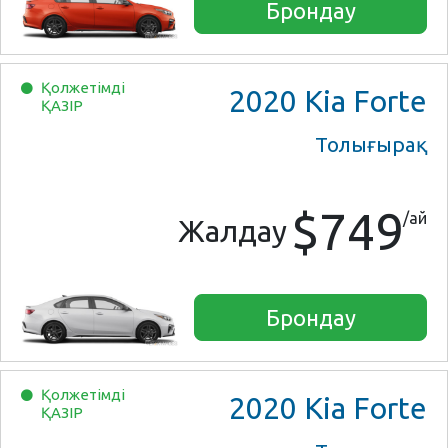
Брондау
Қолжетімді
2020
Kia Forte
ҚАЗІР
Толығырақ
$749
/ай
Жалдау
Брондау
Қолжетімді
2020
Kia Forte
ҚАЗІР