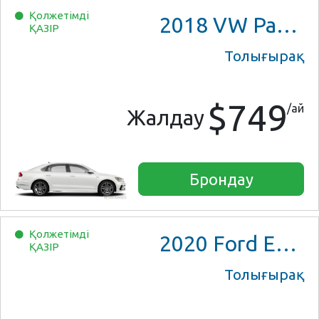
Қолжетімді
2018
VW Passat
ҚАЗІР
Толығырақ
$749
/ай
Жалдау
Брондау
Қолжетімді
2020
Ford EcoSport
ҚАЗІР
Толығырақ