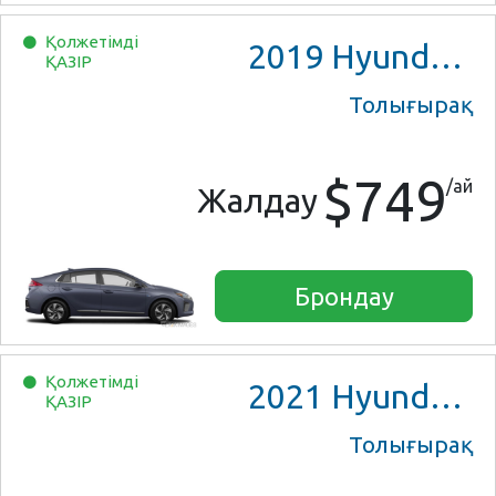
Қолжетімді
2019
Hyundai Ioniq Blue
ҚАЗІР
Толығырақ
$749
/ай
Жалдау
Брондау
Қолжетімді
2021
Hyundai Ioniq Hybrid
ҚАЗІР
Толығырақ