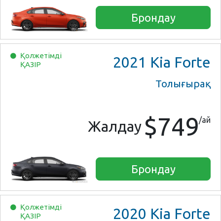
Брондау
Қолжетімді
2021
Kia Forte
ҚАЗІР
Толығырақ
$749
/ай
Жалдау
Брондау
Қолжетімді
2020
Kia Forte
ҚАЗІР