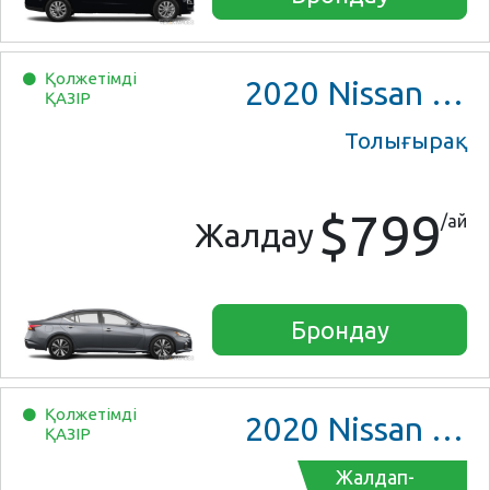
Қолжетімді
2020
Nissan Altima
ҚАЗІР
Толығырақ
$799
/ай
Жалдау
Брондау
Қолжетімді
2020
Nissan Altima
ҚАЗІР
Жалдап-