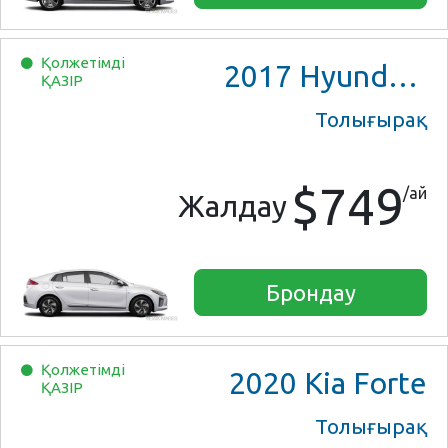
Қолжетімді
2017
Hyundai Ioniq Hybrid
ҚАЗІР
Толығырақ
$749
/ай
Жалдау
Брондау
Қолжетімді
2020
Kia Forte
ҚАЗІР
Толығырақ