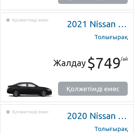
Қолжетімді емес
2021
Nissan Sentra
Толығырақ
$749
/ай
Жалдау
Қолжетімді емес
Қолжетімді емес
2020
Nissan Altima
Толығырақ