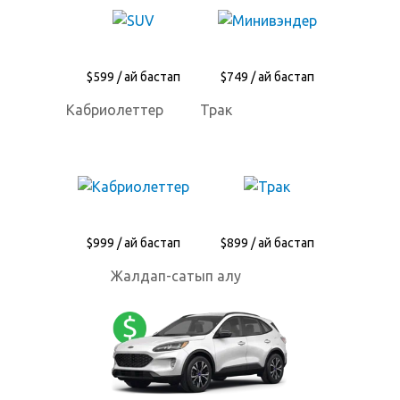
$599 / ай бастап
$749 / ай бастап
Кабриолеттер
Трак
$999 / ай бастап
$899 / ай бастап
Жалдап-сатып алу