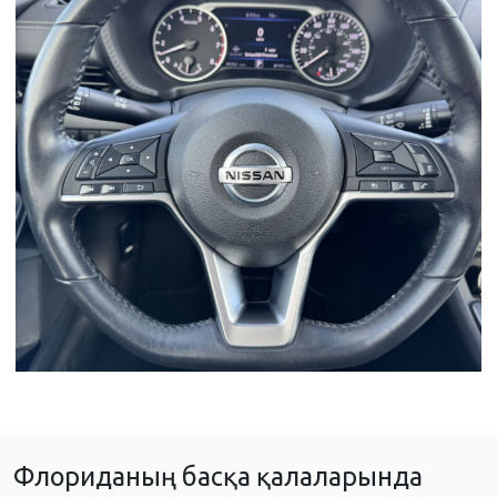
Флориданың басқа қалаларында