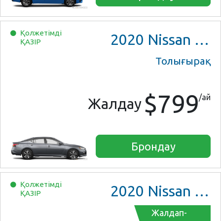
Қолжетімді
2020
Nissan Altima
ҚАЗІР
Толығырақ
$799
/ай
Жалдау
Брондау
Қолжетімді
2020
Nissan Altima
ҚАЗІР
Жалдап-