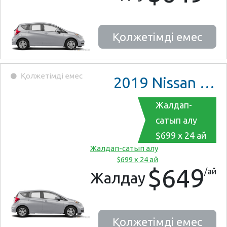
Қолжетімді емес
Қолжетімді емес
2019
Nissan Versa Note
Жалдап-
сатып алу
$699 x 24 ай
Жалдап-сатып алу
$699 x 24 ай
$649
/ай
Жалдау
Қолжетімді емес