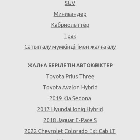
SUV
Минивэндер
Кабриолеттер
Трак
Сатып алу мүмкіндігімен жалға алу
ЖАЛҒА БЕРІЛЕТІН АВТОКӨЛІКТЕР
Toyota Prius Three
Toyota Avalon Hybrid
2019 Kia Sedona
2017 Hyundai Ioniq Hybrid
2018 Jaguar E-Pace S
2022 Chevrolet Colorado Ext Cab LT