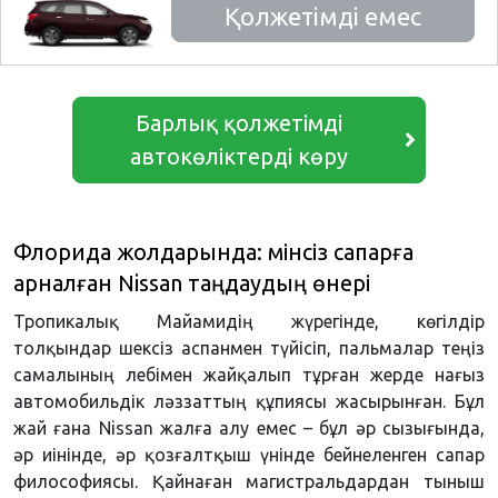
Қолжетімді емес
Барлық қолжетімді
автокөліктерді көру
Флорида жолдарында: мінсіз сапарға
арналған Nissan таңдаудың өнері
Тропикалық Майамидің жүрегінде, көгілдір
толқындар шексіз аспанмен түйісіп, пальмалар теңіз
самалының лебімен жайқалып тұрған жерде нағыз
автомобильдік ләззаттың құпиясы жасырынған. Бұл
жай ғана Nissan жалға алу емес – бұл әр сызығында,
әр иінінде, әр қозғалтқыш үнінде бейнеленген сапар
философиясы. Қайнаған магистральдардан тыныш