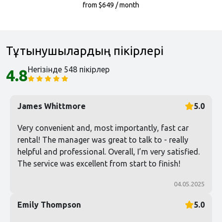
from $649 / month
Тұтынушылардың пікірлері
Негізінде 548 пікірлер
4.8
James Whittmore
5.0
Very convenient and, most importantly, fast car
rental! The manager was great to talk to - really
helpful and professional. Overall, I’m very satisfied.
The service was excellent from start to finish!
04.05.2025
Emily Thompson
5.0