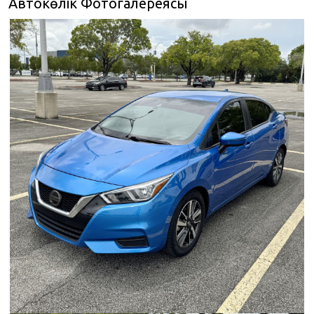
Автокөлік Фотогалереясы