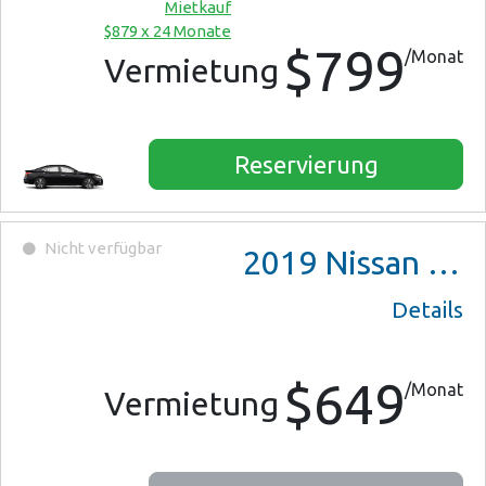
Mietkauf
$879 x 24 Monate
$799
/Monat
Vermietung
Reservierung
Nicht verfügbar
2019
Nissan Versa Note
Details
$649
/Monat
Vermietung