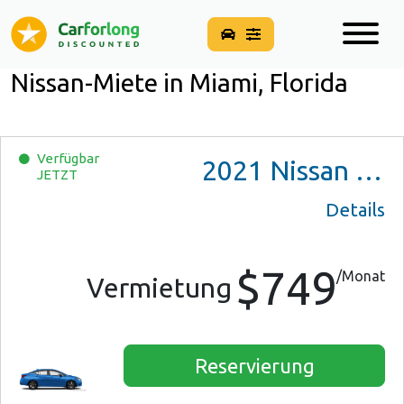
Nissan-Miete in Miami, Florida
Verfügbar
2021
Nissan Versa SV
JETZT
Details
$749
/Monat
Vermietung
Reservierung