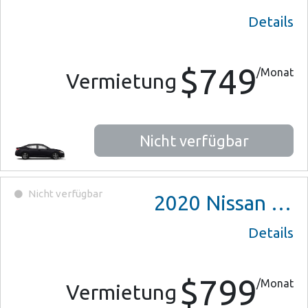
Details
$749
/Monat
Vermietung
Nicht verfügbar
Nicht verfügbar
2020
Nissan Altima
Details
$799
/Monat
Vermietung