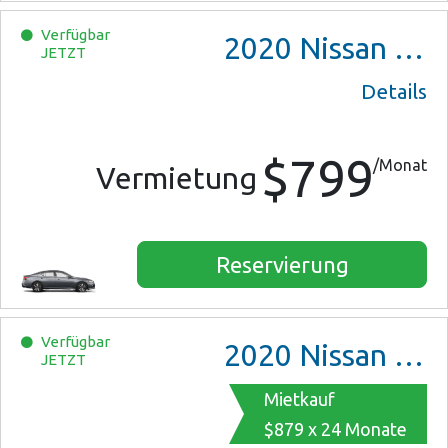
Verfügbar
2020
Nissan Altima
JETZT
Details
$799
/Monat
Vermietung
Reservierung
Verfügbar
2020
Nissan Altima
JETZT
Mietkauf
$879 x 24 Monate