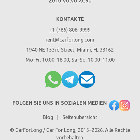
2016 Volvo XC90
KONTAKTE
+1 (786) 808-9999
rent@carforlong.com
1940 NE 153rd Street, Miami, FL 33162
Mo–Fr: 10:00–18:00, Sa–So: 10:00–11:00
FOLGEN SIE UNS IN SOZIALEN MEDIEN
Blog
Seitenübersicht
© CarForLong / Car For Long, 2015–2026. Alle Rechte
vorbehalten.