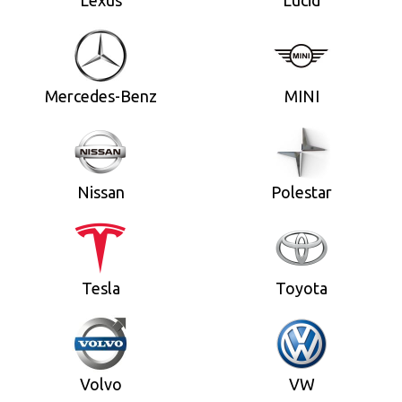
Mercedes-Benz
MINI
Nissan
Polestar
Tesla
Toyota
Volvo
VW