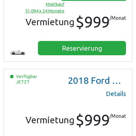
Mietkauf
$1,094 x 24 Monate
$999
/Monat
Vermietung
Reservierung
Verfügbar
2018
Ford Mustang
JETZT
Details
$999
/Monat
Vermietung