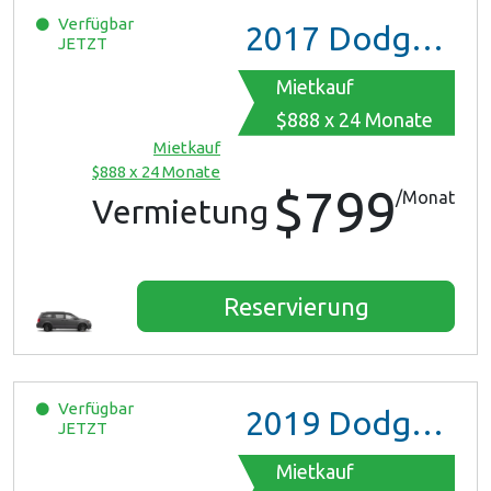
Verfügbar
2017
Dodge Grand Caravan GT
JETZT
Mietkauf
$888 x 24 Monate
Mietkauf
$888 x 24 Monate
$799
/Monat
Vermietung
Reservierung
Verfügbar
2019
Dodge Grand Caravan
JETZT
Mietkauf