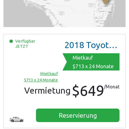
Verfügbar
2018
Toyota iA
JETZT
Mietkauf
$713 x 24 Monate
Mietkauf
$713 x 24 Monate
$649
/Monat
Vermietung
Reservierung