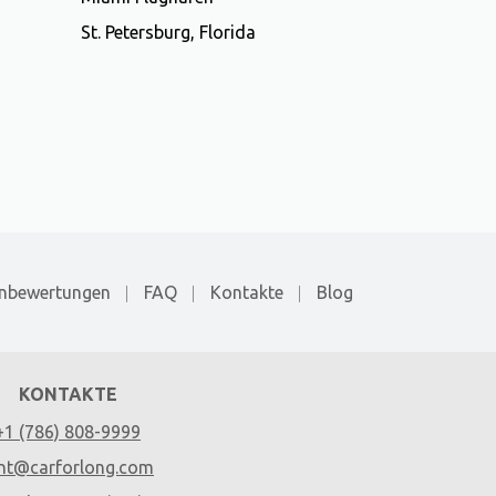
St. Petersburg, Florida
nbewertungen
FAQ
Kontakte
Blog
KONTAKTE
+1 (786) 808-9999
nt@carforlong.com