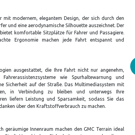
r mit modernem, elegantem Design, der sich durch den
rfer und eine aerodynamische Silhouette auszeichnet. Der
ietet komfortable Sitzplätze für Fahrer und Passagiere.
dachte Ergonomie machen jede Fahrt entspannt und
ien ausgestattet, die Ihre Fahrt nicht nur angenehm,
 Fahrerassistenzsysteme wie Spurhaltewarnung und
he Sicherheit auf der Straße. Das Multimediasystem mit
hnen, in Verbindung zu bleiben und unterwegs Ihre
oren liefern Leistung und Sparsamkeit, sodass Sie das
edanken über den Kraftstoffverbrauch zu machen.
ch geräumige Innenraum machen den GMC Terrain ideal