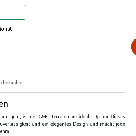
g
Monat
u bezahlen
ten
mi geht, ist der GMC Terrain eine ideale Option. Dieses
uverlässigkeit und ein elegantes Design und macht jede
nehm.