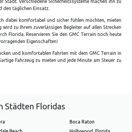
er Stadt. Verschiedene Sicherheitssysteme machen ihn zu
d den täglichen Einsatz.
ch dabei komfortabel und sicher fühlen möchten, mieten
 wird zu Ihrem zuverlässigen Begleiter auf allen Strecken
urch Florida. Reservieren Sie den GMC Terrain noch heute
rvorragenden Eigenschaften!
rücken und komfortablen Fahrten mit dem GMC Terrain in
oßartige Fahrzeug zu mieten und jede Minute am Steuer zu
 Städten Floridas
ura
Boca Raton
dale Beach
Hollywood, Florida