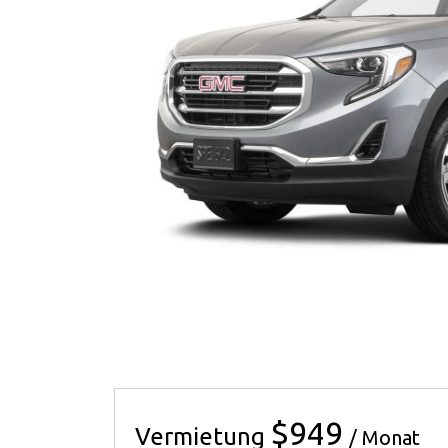
$949
Vermietung
/ Monat