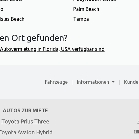
do
Palm Beach
Isles Beach
Tampa
gen Ort gefunden?
ür Autovermietung in Florida, USA verfügbar sind
Fahrzeuge
Informationen
Kunde
AUTOS ZUR MIETE
Toyota Prius Three
re
Toyota Avalon Hybrid