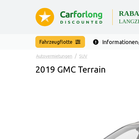
RABA
LANGZ
Informationen
Fahrzeugflotte
Autovermietungen
SUV
2019 GMC Terrain