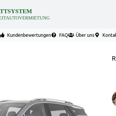
TTSYSTEM
EITAUTOVERMIETUNG
Kundenbewertungen
FAQ
Über uns
Konta
R