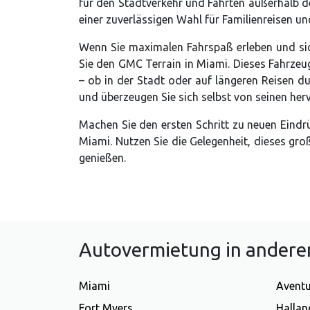
für den Stadtverkehr und Fahrten außerhalb d
einer zuverlässigen Wahl für Familienreisen un
Wenn Sie maximalen Fahrspaß erleben und si
Sie den GMC Terrain in Miami. Dieses Fahrzeug
– ob in der Stadt oder auf längeren Reisen d
und überzeugen Sie sich selbst von seinen he
Machen Sie den ersten Schritt zu neuen Eind
Miami. Nutzen Sie die Gelegenheit, dieses gr
genießen.
Autovermietung in anderen
Miami
Avent
Fort Myers
Hallan