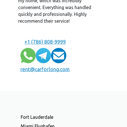
my home, which was incredibly
convenient. Everything was handled
quickly and professionally. Highly
recommend their service!
+1 (786) 808-9999
rent@carforlong.com
Fort Lauderdale
Miami Flughafen