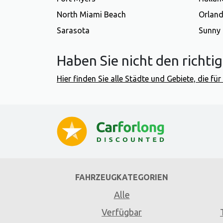
North Miami Beach
Orlan
Sarasota
Sunny 
Haben Sie nicht den richti
Hier finden Sie alle Städte und Gebiete, die f
FAHRZEUGKATEGORIEN
Alle
Verfügbar