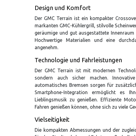
Design und Komfort
Der GMC Terrain ist ein kompakter Crossove
markanten GMC-Kühlergrill, stilvolle Scheinwe
geräumige und gut ausgestattete Innenraum b
Hochwertige Materialien und eine durch
angenehm.
Technologie und Fahrleistungen
Der GMC Terrain ist mit modernen Technolog
sondern auch sicher machen. Innovative
automatisches Bremsen sorgen für zusätzlic
Smartphone-Integration ermöglicht es I
Lieblingsmusik zu genießen. Effiziente Mot
Fahren genießen können, ohne sich zu viele G
Vielseitigkeit
Die kompakten Abmessungen und der zuglei