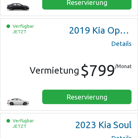
Reservierung
Verfügbar
2019
Kia Optima
JETZT
Details
$799
/Monat
Vermietung
Reservierung
Verfügbar
2023
Kia Soul
JETZT