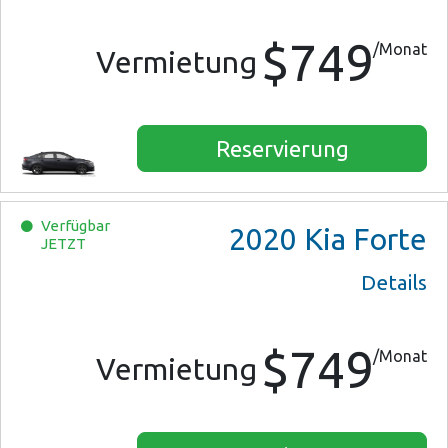
$749
/Monat
Vermietung
Reservierung
Verfügbar
2020
Kia Forte
JETZT
Details
$749
/Monat
Vermietung