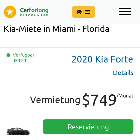
Kia-Miete in Miami - Florida
Verfügbar
2020
Kia Forte
JETZT
Details
$749
/Monat
Vermietung
Reservierung