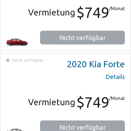
$749
/Monat
Vermietung
Nicht verfügbar
Nicht verfügbar
2020
Kia Forte
Details
$749
/Monat
Vermietung
Nicht verfügbar