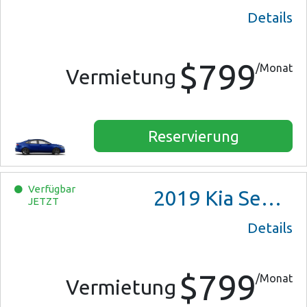
Details
$799
/Monat
Vermietung
Reservierung
Verfügbar
2019
Kia Sedona
JETZT
Details
$799
/Monat
Vermietung