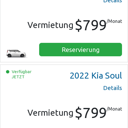
Details
$799
/Monat
Vermietung
Reservierung
Verfügbar
2022
Kia Soul
JETZT
Details
$799
/Monat
Vermietung