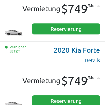
$749
/Monat
Vermietung
Reservierung
Verfügbar
2020
Kia Forte
JETZT
Details
$749
/Monat
Vermietung
Reservierung