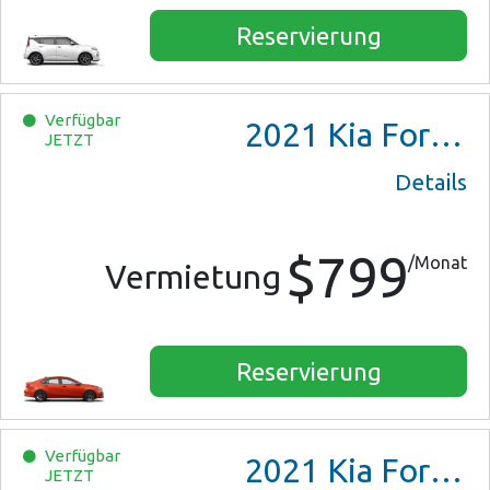
Reservierung
Verfügbar
2021
Kia Forte GT line
JETZT
Details
$799
/Monat
Vermietung
Reservierung
Verfügbar
2021
Kia Forte GT line
JETZT