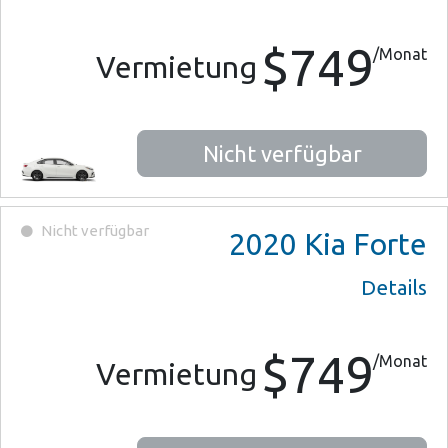
$749
/Monat
Vermietung
Nicht verfügbar
Nicht verfügbar
2020
Kia Forte
Details
$749
/Monat
Vermietung