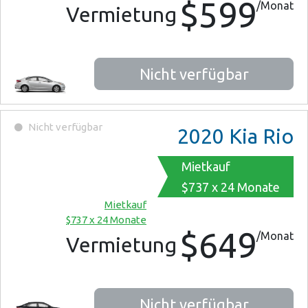
$599
/Monat
Vermietung
Nicht verfügbar
Nicht verfügbar
2020
Kia Rio
Mietkauf
$737 x 24 Monate
Mietkauf
$737 x 24 Monate
$649
/Monat
Vermietung
Nicht verfügbar