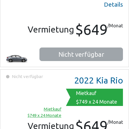
Details
$649
/Monat
Vermietung
Nicht verfügbar
Nicht verfügbar
2022
Kia Rio
Mietkauf
$749 x 24 Monate
Mietkauf
$749 x 24 Monate
$649
/Monat
Vermietung