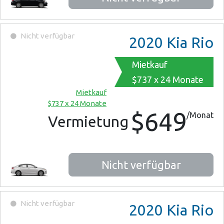
Nicht verfügbar
2020
Kia Rio
Mietkauf
$737 x 24 Monate
Mietkauf
$737 x 24 Monate
$649
/Monat
Vermietung
Nicht verfügbar
Nicht verfügbar
2020
Kia Rio