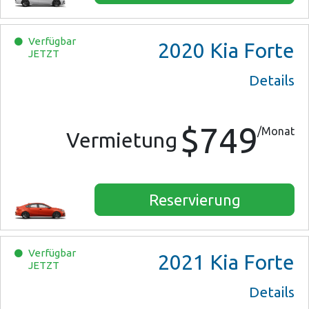
Verfügbar
2020
Kia Forte
JETZT
Details
$749
/Monat
Vermietung
Reservierung
Verfügbar
2021
Kia Forte
JETZT
Details