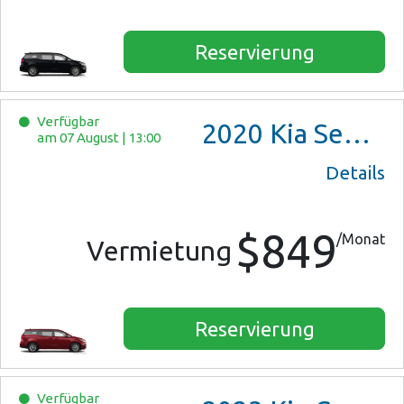
Reservierung
Verfügbar
2020
Kia Sedona
am 07 August
|
13:00
Details
$849
/Monat
Vermietung
Reservierung
Verfügbar