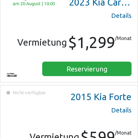
2023
Kia Carnival
am 20 August
|
10:00
Details
$1,299
/Monat
Vermietung
Reservierung
Nicht verfügbar
2015
Kia Forte
Details
$599
/Monat
Vermietung