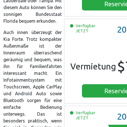
Lauderdale oder Tampa. Mit
Reservi
diesem Auto können Sie den
sonnigen Bundesstaat
Florida bequem erkunden.
Verfügbar
20
JETZT
Auch innen überzeugt der
Kia Forte. Trotz kompakter
Außenmaße ist der
Innenraum überraschend
geräumig und bequem, was
$
Vermietung
ihn für Familienfahrten
interessant macht. Ein
Infotainmentsystem mit
Touchscreen, Apple CarPlay
Reservi
und Android Auto sowie
Bluetooth sorgen für eine
einfache Bedienung
Verfügbar
unterwegs. Das ist
20
JETZT
besonders praktisch, wenn