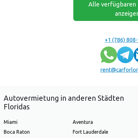
Alle verfügbaren
anzeige
+1 (786) 808
rent@carforlo
Autovermietung in anderen Städten
Floridas
Miami
Aventura
Boca Raton
Fort Lauderdale