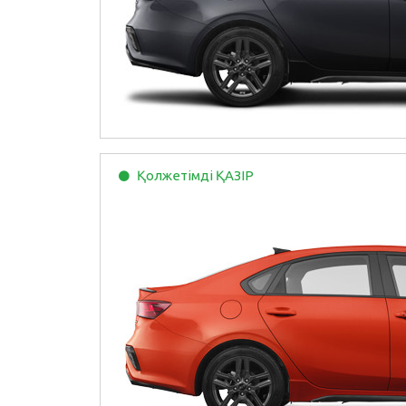
Қолжетімді
ҚАЗІР