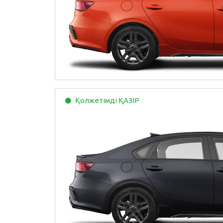
Қолжетімді
ҚАЗІР