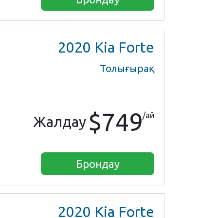
2020
Kia Forte
Толығырақ
$749
/ай
Жалдау
Брондау
2020
Kia Forte