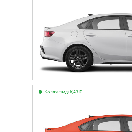
Қолжетімді
ҚАЗІР