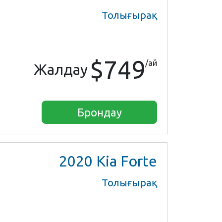
Толығырақ
$749
/ай
Жалдау
Брондау
2020
Kia Forte
Толығырақ