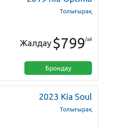
Толығырақ
$799
/ай
Жалдау
Брондау
2023
Kia Soul
Толығырақ