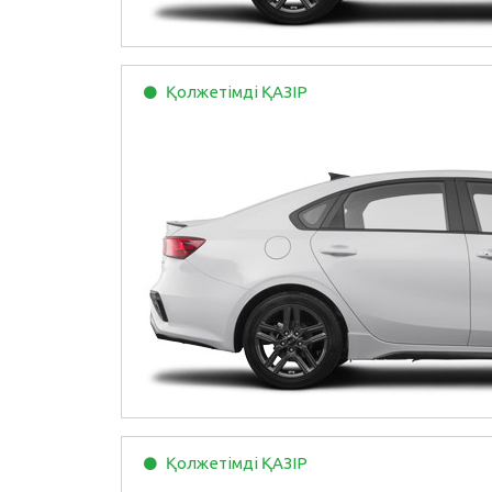
Қолжетімді
ҚАЗІР
Қолжетімді
ҚАЗІР