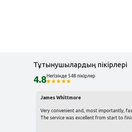
Тұтынушылардың пікірлері
Негізінде 548 пікірлер
4.8
James Whittmore
Very convenient and, most importantly, fast 
The service was excellent from start to fini