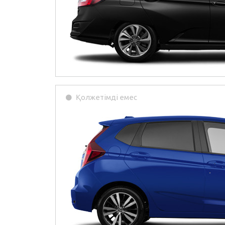
Қолжетімді емес