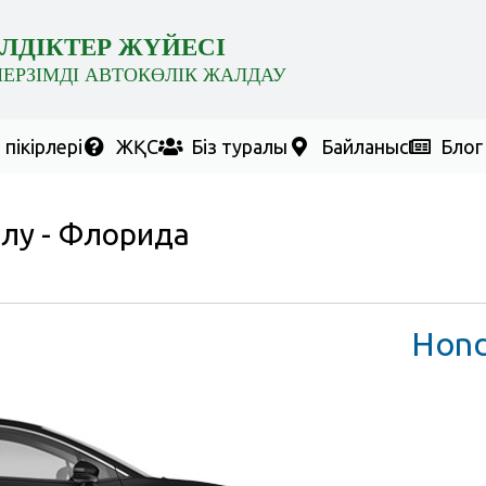
ЛДІКТЕР ЖҮЙЕСІ
МЕРЗІМДІ АВТОКӨЛІК ЖАЛДАУ
пікірлері
ЖҚС
Біз туралы
Байланыс
Блог
лу - Флорида
Honda