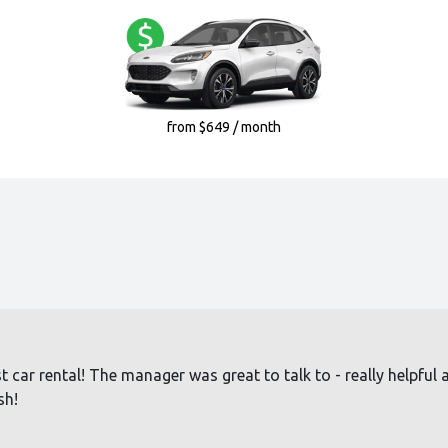
from $649 / month
car rental! The manager was great to talk to - really helpful an
sh!