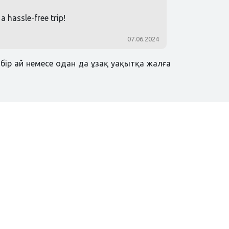
 hassle-free trip!
07.06.2024
бір ай немесе одан да ұзақ уақытқа жалға