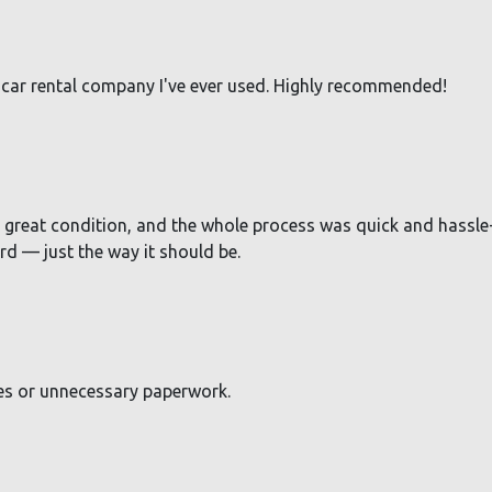
est car rental company I've ever used. Highly recommended!
n great condition, and the whole process was quick and hassle-
rd — just the way it should be.
fees or unnecessary paperwork.