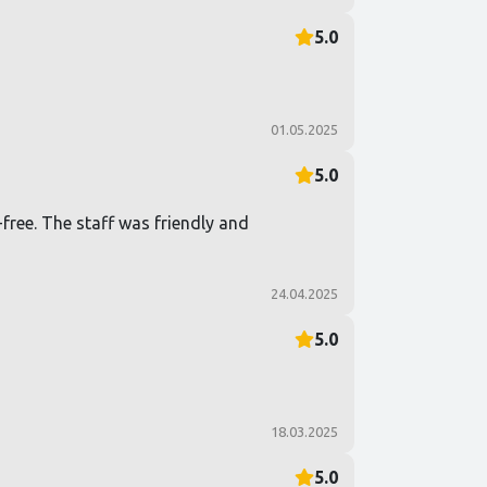
5.0
01.05.2025
5.0
free. The staff was friendly and
24.04.2025
5.0
18.03.2025
5.0