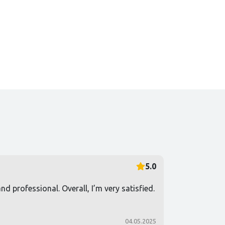
5.0
d professional. Overall, I’m very satisfied.
04.05.2025