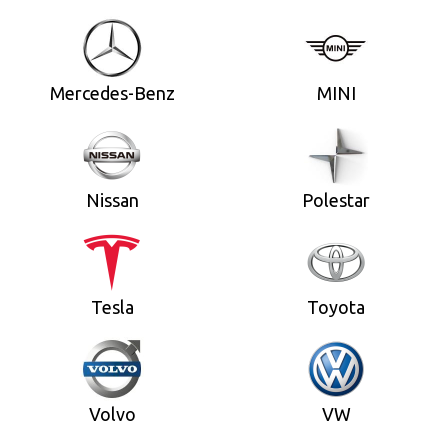
Mercedes-Benz
MINI
Nissan
Polestar
Tesla
Toyota
Volvo
VW