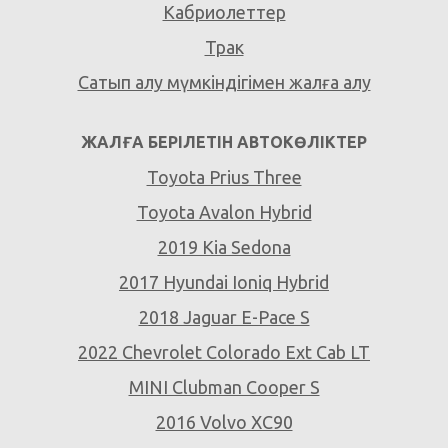
Кабриолеттер
Трак
Сатып алу мүмкіндігімен жалға алу
ЖАЛҒА БЕРІЛЕТІН АВТОКӨЛІКТЕР
Toyota Prius Three
Toyota Avalon Hybrid
2019 Kia Sedona
2017 Hyundai Ioniq Hybrid
2018 Jaguar E-Pace S
2022 Chevrolet Colorado Ext Cab LT
MINI Clubman Cooper S
2016 Volvo XC90