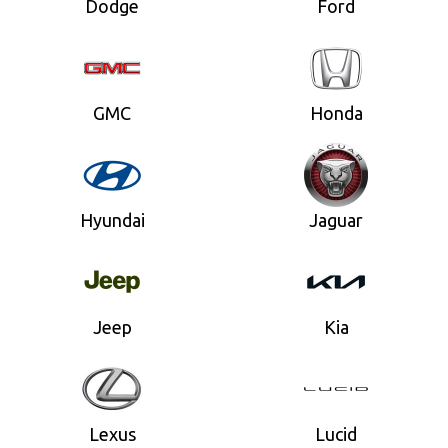
Dodge
Ford
GMC
Honda
Hyundai
Jaguar
Jeep
Kia
Lexus
Lucid