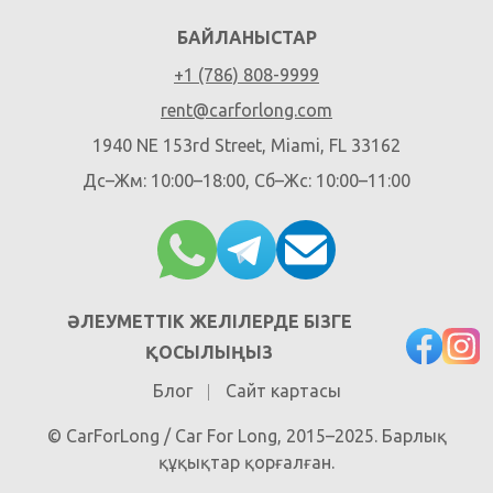
БАЙЛАНЫСТАР
+1 (786) 808-9999
rent@carforlong.com
1940 NE 153rd Street, Miami, FL 33162
Дс–Жм: 10:00–18:00, Сб–Жс: 10:00–11:00
ӘЛЕУМЕТТІК ЖЕЛІЛЕРДЕ БІЗГЕ
ҚОСЫЛЫҢЫЗ
Блог
Сайт картасы
© CarForLong / Car For Long, 2015–2025. Барлық
құқықтар қорғалған.