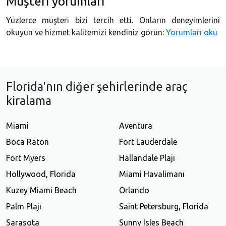
Müşteri yorumları
Yüzlerce müşteri bizi tercih etti. Onların deneyimlerini
okuyun ve hizmet kalitemizi kendiniz görün:
Yorumları oku
Florida'nın diğer şehirlerinde araç
kiralama
Miami
Aventura
Boca Raton
Fort Lauderdale
Fort Myers
Hallandale Plajı
Hollywood, Florida
Miami Havalimanı
Kuzey Miami Beach
Orlando
Palm Plajı
Saint Petersburg, Florida
Sarasota
Sunny Isles Beach