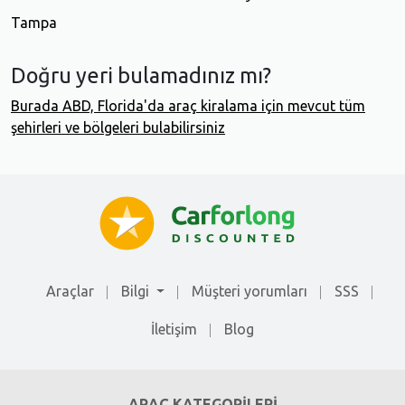
Tampa
Doğru yeri bulamadınız mı?
Burada ABD, Florida'da araç kiralama için mevcut tüm
şehirleri ve bölgeleri bulabilirsiniz
Araçlar
Bilgi
Müşteri yorumları
SSS
İletişim
Blog
ARAÇ KATEGORILERI