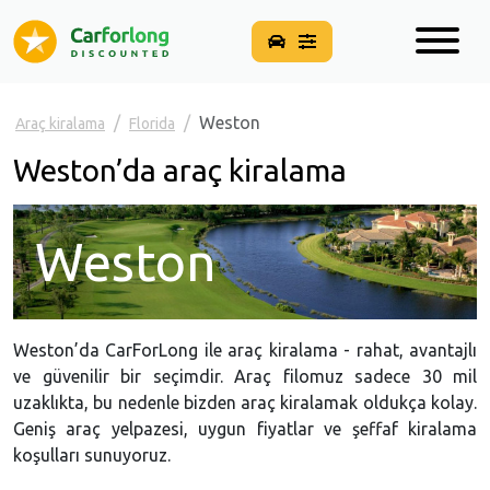
Weston
Araç kiralama
Florida
Weston’da araç kiralama
Weston
Weston’da CarForLong ile araç kiralama - rahat, avantajlı
ve güvenilir bir seçimdir. Araç filomuz sadece 30 mil
uzaklıkta, bu nedenle bizden araç kiralamak oldukça kolay.
Geniş araç yelpazesi, uygun fiyatlar ve şeffaf kiralama
koşulları sunuyoruz.