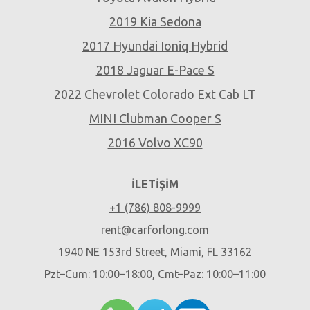
2019 Kia Sedona
2017 Hyundai Ioniq Hybrid
2018 Jaguar E-Pace S
2022 Chevrolet Colorado Ext Cab LT
MINI Clubman Cooper S
2016 Volvo XC90
İLETIŞIM
+1 (786) 808-9999
rent@carforlong.com
1940 NE 153rd Street, Miami, FL 33162
Pzt–Cum: 10:00–18:00, Cmt–Paz: 10:00–11:00