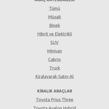
Tümü
Müsait
Binek
Hibrit ve Elektrikli
SUV
Minivan
Cabrio
Truck
Kiralayarak-Satın-Al
KIRALIK ARAÇLAR
Toyota Prius Three
Toyota Avalon Hybrid