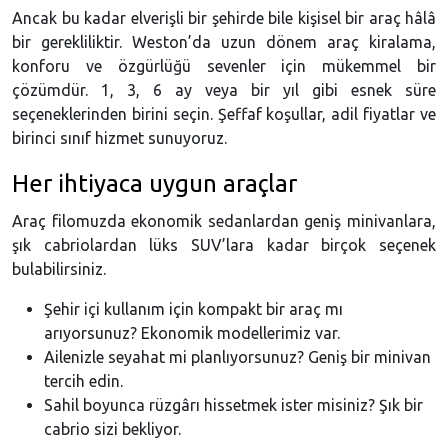
Ancak bu kadar elverişli bir şehirde bile kişisel bir araç hâlâ
bir gerekliliktir. Weston’da uzun dönem araç kiralama,
konforu ve özgürlüğü sevenler için mükemmel bir
çözümdür. 1, 3, 6 ay veya bir yıl gibi esnek süre
seçeneklerinden birini seçin. Şeffaf koşullar, adil fiyatlar ve
birinci sınıf hizmet sunuyoruz.
Her ihtiyaca uygun araçlar
Araç filomuzda ekonomik sedanlardan geniş minivanlara,
şık cabriolardan lüks SUV’lara kadar birçok seçenek
bulabilirsiniz.
Şehir içi kullanım için kompakt bir araç mı
arıyorsunuz? Ekonomik modellerimiz var.
Ailenizle seyahat mi planlıyorsunuz? Geniş bir minivan
tercih edin.
Sahil boyunca rüzgârı hissetmek ister misiniz? Şık bir
cabrio sizi bekliyor.