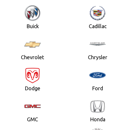
Buick
Cadillac
Chevrolet
Chrysler
Dodge
Ford
GMC
Honda