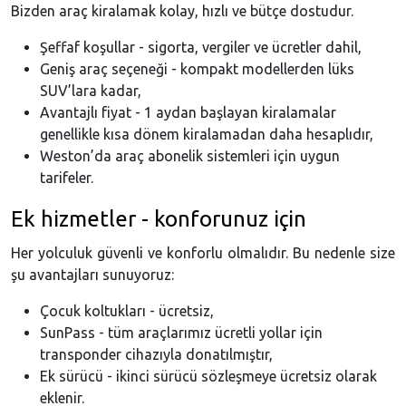
Bizden araç kiralamak kolay, hızlı ve bütçe dostudur.
Şeffaf koşullar - sigorta, vergiler ve ücretler dahil,
Geniş araç seçeneği - kompakt modellerden lüks
SUV’lara kadar,
Avantajlı fiyat - 1 aydan başlayan kiralamalar
genellikle kısa dönem kiralamadan daha hesaplıdır,
Weston’da araç abonelik sistemleri için uygun
tarifeler.
Ek hizmetler - konforunuz için
Her yolculuk güvenli ve konforlu olmalıdır. Bu nedenle size
şu avantajları sunuyoruz:
Çocuk koltukları - ücretsiz,
SunPass - tüm araçlarımız ücretli yollar için
transponder cihazıyla donatılmıştır,
Ek sürücü - ikinci sürücü sözleşmeye ücretsiz olarak
eklenir.