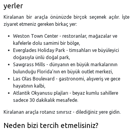
yerler
Kiralanan bir araçla önünüzde birçok seçenek açılır. İşte
ziyaret etmeniz gereken birkaç yer:
Weston Town Center - restoranlar, mağazalar ve
kafelerle dolu samimi bir bölge,
Everglades Holiday Park - timsahları ve büyüleyici
doğasıyla ünlü doğal park,
Sawgrass Mills - dünyanın en büyük markalarının
bulunduğu Florida’nın en büyük outlet merkezi,
Las Olas Boulevard - gastronomi, alışveriş ve gece
hayatının kalbi,
Atlantik Okyanusu plajları - beyaz kumlu sahillere
sadece 30 dakikalık mesafede.
Kiralanan araçla rotanız sınırsız - dilediğiniz yere gidin.
Neden bizi tercih etmelisiniz?