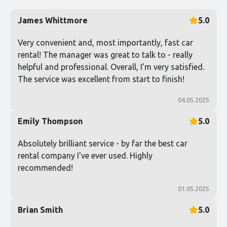
James Whittmore
5.0
Very convenient and, most importantly, fast car
rental! The manager was great to talk to - really
helpful and professional. Overall, I’m very satisfied.
The service was excellent from start to finish!
04.05.2025
Emily Thompson
5.0
Absolutely brilliant service - by far the best car
rental company I've ever used. Highly
recommended!
01.05.2025
Brian Smith
5.0