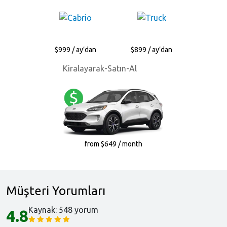
$999 / ay’dan
$899 / ay’dan
Kiralayarak-Satın-Al
from $649 / month
Müşteri Yorumları
Kaynak: 548 yorum
4.8