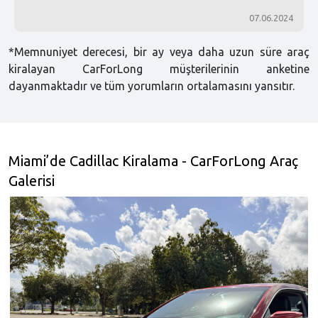
07.06.2024
*Memnuniyet derecesi, bir ay veya daha uzun süre araç
kiralayan CarForLong müşterilerinin anketine
dayanmaktadır ve tüm yorumların ortalamasını yansıtır.
Miami’de Cadillac Kiralama - CarForLong Araç
Galerisi