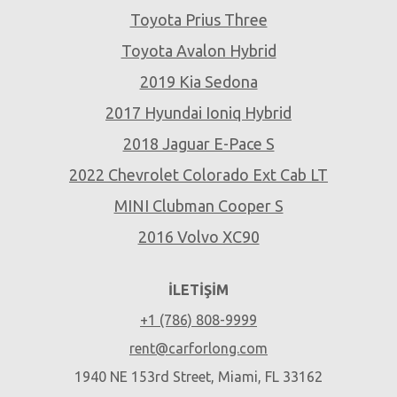
Toyota Prius Three
Toyota Avalon Hybrid
2019 Kia Sedona
2017 Hyundai Ioniq Hybrid
2018 Jaguar E-Pace S
2022 Chevrolet Colorado Ext Cab LT
MINI Clubman Cooper S
2016 Volvo XC90
İLETIŞIM
+1 (786) 808-9999
rent@carforlong.com
1940 NE 153rd Street, Miami, FL 33162