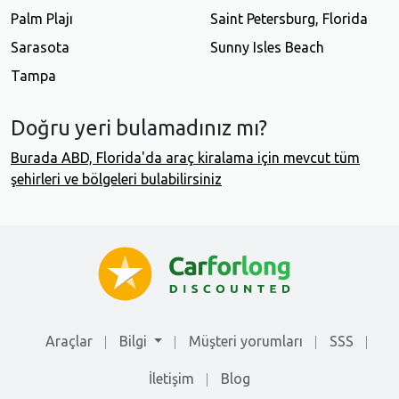
Palm Plajı
Saint Petersburg, Florida
Sarasota
Sunny Isles Beach
Tampa
Doğru yeri bulamadınız mı?
Burada ABD, Florida'da araç kiralama için mevcut tüm
şehirleri ve bölgeleri bulabilirsiniz
Araçlar
Bilgi
Müşteri yorumları
SSS
İletişim
Blog