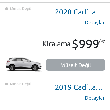
Müsait Değil
2020
Cadillac XT5
Detaylar
$999
/ay
Kiralama
Müsait Değil
Müsait Değil
2019
Cadillac ATS Coupe
Detaylar