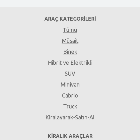
ARAÇ KATEGORILERI
Tümü
Müsait
Binek
Hibrit ve Elektrikli
SUV
Minivan
Cabrio
Truck
Kiralayarak-Satın-Al
KIRALIK ARAÇLAR