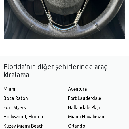
Florida'nın diğer şehirlerinde araç
kiralama
Miami
Aventura
Boca Raton
Fort Lauderdale
Fort Myers
Hallandale Plajı
Hollywood, Florida
Miami Havalimanı
Kuzey Miami Beach
Orlando