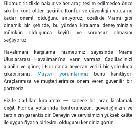
Filomuz titizlikle bakılır ve her araç teslim edilmeden önce
sıkı bir kontrolden geçirilir. Konfor ve güvenliğin yolda ne
kadar önemli olduğunu anlıyoruz, özellikle Miami gibi
dinamik bir şehirde, bu yüzden kiralama deneyiminizin
mümkün olduğunca keyifli ve sorunsuz olmasını
sağlıyoruz.
Havalimanı karşılama hizmetimiz sayesinde Miami
Uluslararası Havalimanı'na varır varmaz Cadillac’inizi
alabilir ve güneşli Florida’da heyecan verici bir yolculuğa
çıkabilirsiniz.
Müşteri yorumlarımız
bunu kanıtlıyor:
Araçlarımıza ve müşterilerimize önem veren güvenilir bir
partneriz.
Bizde Cadillac kiralamak — sadece bir araç kiralamak
değil, Florida yollarında konforunuzun, güvenliğinizin ve
tarzınızın garantisidir. Deneyin ve servisimizin yüksek kalite
ile uygun fiyatın birleşimi olduğunu kendiniz görün.