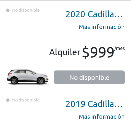
No disponible
2020
Cadillac XT5
Más información
$999
/mes
Alquiler
No disponible
No disponible
2019
Cadillac ATS Coupe
Más información