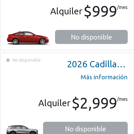
$999
/mes
Alquiler
No disponible
No disponible
2026
Cadillac Vistiq 900 e4
Más información
$2,999
/mes
Alquiler
No disponible