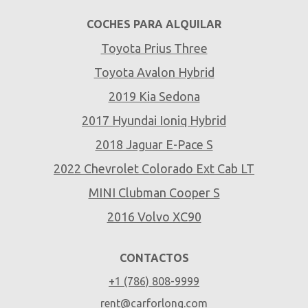
COCHES PARA ALQUILAR
Toyota Prius Three
Toyota Avalon Hybrid
2019 Kia Sedona
2017 Hyundai Ioniq Hybrid
2018 Jaguar E-Pace S
2022 Chevrolet Colorado Ext Cab LT
MINI Clubman Cooper S
2016 Volvo XC90
CONTACTOS
+1 (786) 808-9999
rent@carforlong.com