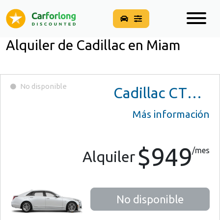
Alquiler de Cadillac en Miam
No disponible
Cadillac CT6 Plug-In Hybrid
Más información
$949
/mes
Alquiler
No disponible