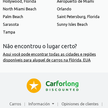
Hollywood, Florida
Aeropuerto de Miami
North Miami Beach
Orlando
Palm Beach
Saint Petersburg, Florida
Sarasota
Sunny Isles Beach
Tampa
Não encontrou o lugar certo?
Aqui você pode encontrar todas as cidades e regiões
disponíveis para aluguel de carros na Flórida, EUA
Carros
Información
Opiniones de clientes