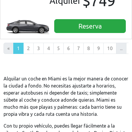
$749
Alquiler
Reserva
«
1
2
3
4
5
6
7
8
9
10
...
Alquilar un coche en Miami es la mejor manera de conocer
la ciudad a fondo. No necesitas ajustarte a horarios,
esperar autobuses ni depender de taxis; simplemente
súbete al coche y conduce adonde quieras. Miami es
mucho más que playas y palmeras: cada barrio tiene su
propia vibra y cada ruta cuenta una historia.
Con tu propio vehículo, puedes llegar fácilmente a la