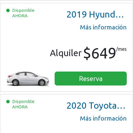
Disponible
2019
Hyundai Accent
AHORA
Más información
$649
/mes
Alquiler
Reserva
Disponible
2020
Toyota Corolla
AHORA
Más información