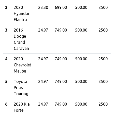
2
2020
23.30
699.00
500.00
2500
Hyundai
Elantra
3
2016
24.97
749.00
500.00
2500
Dodge
Grand
Caravan
4
2020
24.97
749.00
500.00
2500
Chevrolet
Malibu
5
Toyota
24.97
749.00
500.00
2500
Prius
Touring
6
2020 Kia
24.97
749.00
500.00
2500
Forte