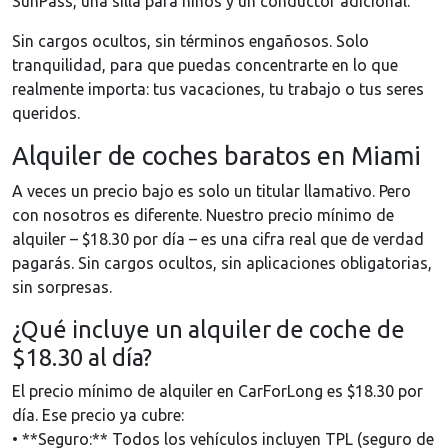
SunPass, una silla para niños y un conductor adicional.
Sin cargos ocultos, sin términos engañosos. Solo
tranquilidad, para que puedas concentrarte en lo que
realmente importa: tus vacaciones, tu trabajo o tus seres
queridos.
Alquiler de coches baratos en Miami
A veces un precio bajo es solo un titular llamativo. Pero
con nosotros es diferente. Nuestro precio mínimo de
alquiler – $18.30 por día – es una cifra real que de verdad
pagarás. Sin cargos ocultos, sin aplicaciones obligatorias,
sin sorpresas.
¿Qué incluye un alquiler de coche de
$18.30 al día?
El precio mínimo de alquiler en CarForLong es $18.30 por
día. Ese precio ya cubre:
• **Seguro:** Todos los vehículos incluyen TPL (seguro de