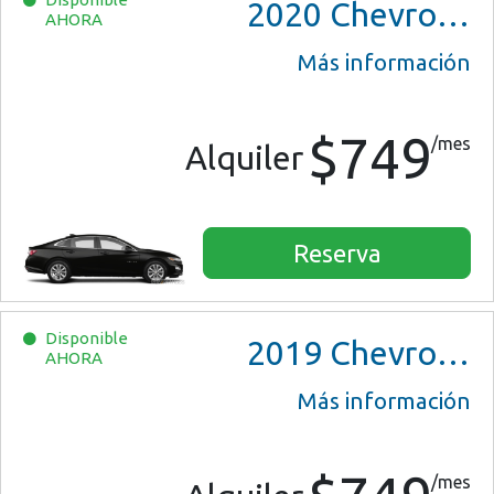
2020
Chevrolet Malibu
AHORA
Más información
$749
/mes
Alquiler
Reserva
Disponible
2019
Chevrolet Malibu
AHORA
Más información
/mes