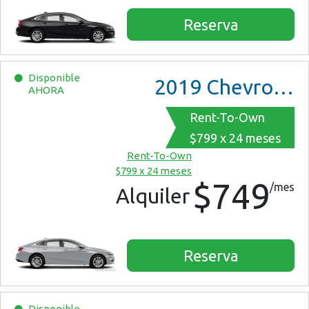
Reserva
Disponible
2019
Chevrolet Malibu
AHORA
Rent-To-Own
$799 x 24 meses
Rent-To-Own
$799 x 24 meses
$749
/mes
Alquiler
Reserva
Disponible