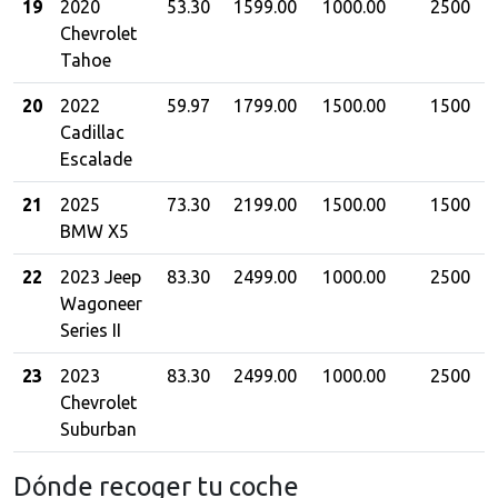
19
2020
53.30
1599.00
1000.00
2500
Chevrolet
Tahoe
20
2022
59.97
1799.00
1500.00
1500
Cadillac
Escalade
21
2025
73.30
2199.00
1500.00
1500
BMW X5
22
2023 Jeep
83.30
2499.00
1000.00
2500
Wagoneer
Series II
23
2023
83.30
2499.00
1000.00
2500
Chevrolet
Suburban
Dónde recoger tu coche