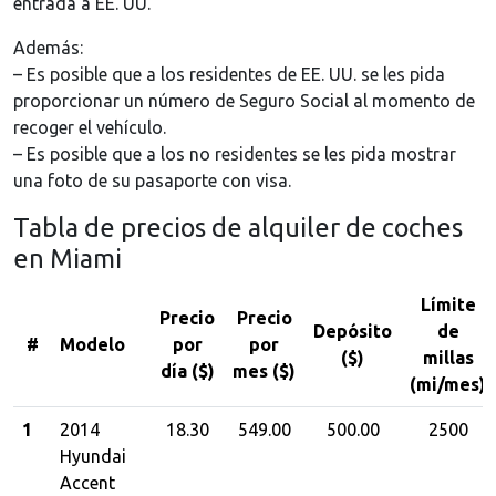
entrada a EE. UU.
Además:
– Es posible que a los residentes de EE. UU. se les pida
proporcionar un número de Seguro Social al momento de
recoger el vehículo.
– Es posible que a los no residentes se les pida mostrar
una foto de su pasaporte con visa.
Tabla de precios de alquiler de coches
en Miami
Límite
Precio
Precio
Depósito
de
#
Modelo
por
por
($)
millas
día ($)
mes ($)
(mi/mes)
1
2014
18.30
549.00
500.00
2500
Hyundai
Accent