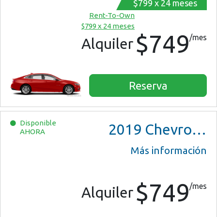
$799 x 24 meses
Rent-To-Own
$799 x 24 meses
$749
/mes
Alquiler
Reserva
Disponible
2019
Chevrolet Malibu
AHORA
Más información
$749
/mes
Alquiler