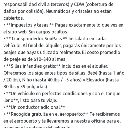
responsabilidad civil a terceros) y CDW (cobertura de
daños por colisión). Neumáticos y cristales no están
cubiertos.
• **Impuestos y tasas:** Pagas exactamente lo que ves en
el sitio web. Sin cargos ocultos.
• **Transpondedor SunPass:** Instalado en cada
vehículo. Al final del alquiler, pagarás únicamente por los
peajes que hayas utilizado realmente. El costo promedio
de peaje es de $10–$40 al mes.
• **Sillas infantiles gratis:** Incluidas en el alquiler.
Ofrecemos los siguientes tipos de sillas: Bebé (hasta 1 año
/ 20 lbs), Niño (hasta 40 lbs / ~5 años) y Elevador (hasta
80 lbs y 59 pulgadas).
• **Un vehículo en perfectas condiciones y con el tanque
lleno**, listo para tu viaje.
• **Un conductor adicional.**
• **Recogida gratuita en el aeropuerto:** Te recibiremos
en el aeropuerto y te llevaremos a nuestra oficina para el
papeleo y la entrega del vehículo.