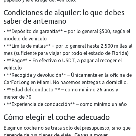
Condiciones de alquiler: lo que debes
saber de antemano
• **Depósito de garantía** – por lo general $500, según el
modelo de vehículo
• **Límite de millas** – por lo general hasta 2,500 millas al
mes (suficiente para viajar por todo el estado de Florida)
• **Pago** – En efectivo o USDT, a pagar al recoger el
vehículo
• **Recogida y devolución** – Únicamente en la oficina de
CarForLong en Miami. No hacemos entregas a domicilio.
• **Edad del conductor** – como mínimo 26 años y
menor de 70
• **Experiencia de conducción** – como mínimo un año
Cómo elegir el coche adecuado
Elegir un coche no se trata solo del presupuesto, sino que
depende de tus planes de viaje. ¿Te vas a mover