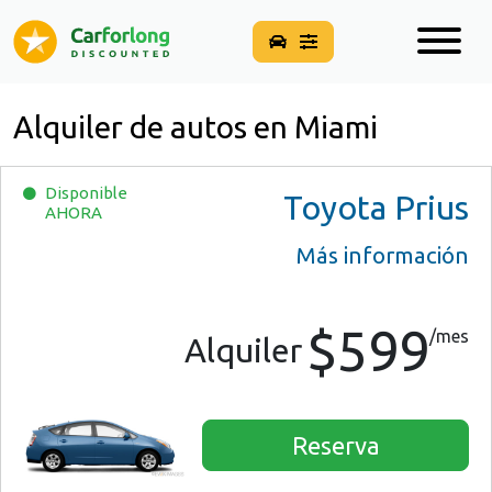
Alquiler de autos en Miami
Disponible
Toyota Prius
AHORA
Más información
$599
/mes
Alquiler
Reserva