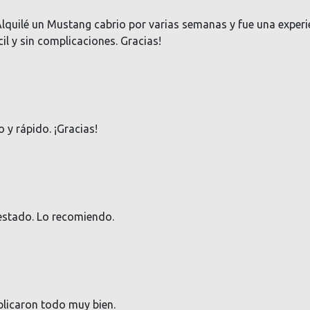
uilé un Mustang cabrio por varias semanas y fue una experien
il y sin complicaciones. Gracias!
 y rápido. ¡Gracias!
 estado. Lo recomiendo.
plicaron todo muy bien.