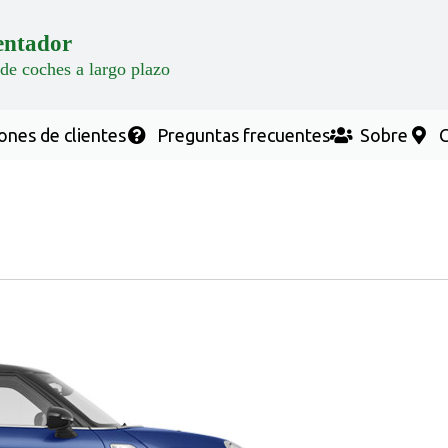
entador
 de coches a largo plazo
ones de clientes
Preguntas frecuentes
Sobre
C