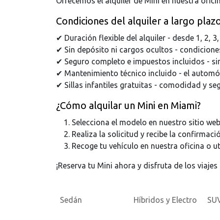
Ofrecemos el alquiler de Mini en nuestra ofici
Condiciones del alquiler a largo pla
✔ Duración flexible del alquiler - desde 1, 2, 
✔ Sin depósito ni cargos ocultos - condicione
✔ Seguro completo e impuestos incluidos - sin
✔ Mantenimiento técnico incluido - el automóv
✔ Sillas infantiles gratuitas - comodidad y se
¿Cómo alquilar un Mini en Miami?
Selecciona el modelo en nuestro sitio web
Realiza la solicitud y recibe la confirmaci
Recoge tu vehículo en nuestra oficina o uti
¡Reserva tu Mini ahora y disfruta de los viaje
Sedán
Híbridos y Electro
SU