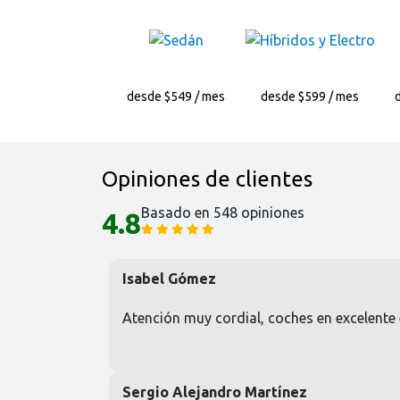
desde $549 / mes
desde $599 / mes
Opiniones de clientes
Basado en 548 opiniones
4.8
Isabel Gómez
Atención muy cordial, coches en excelente e
Sergio Alejandro Martínez