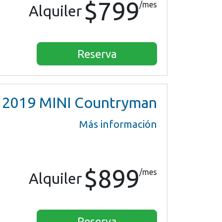
$799
/mes
Alquiler
Reserva
2019
MINI Countryman
Más información
$899
/mes
Alquiler
Reserva