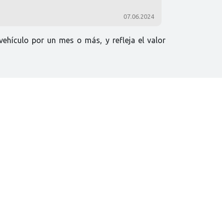
07.06.2024
vehículo por un mes o más, y refleja el valor