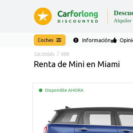
Descu
Alquiler
Información
Opini
Coches
Car rentals
MINI
Renta de Mini en Miami
Disponible
AHORA