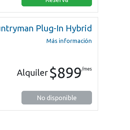
ntryman Plug-In Hybrid
Más información
$899
/mes
Alquiler
No disponible