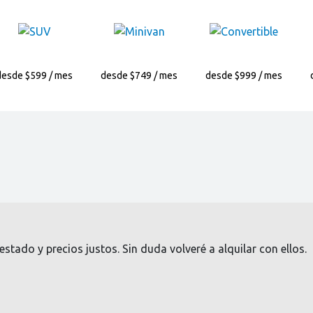
desde $599 / mes
desde $749 / mes
desde $999 / mes
stado y precios justos. Sin duda volveré a alquilar con ellos.