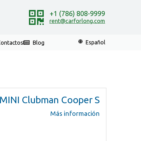
+1 (786) 808-9999
rent@carforlong.com
ontactos
Blog
Español
MINI Clubman Cooper S
Más información