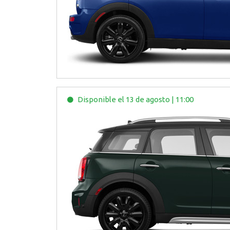
Disponible
el 13 de agosto
|
11:00