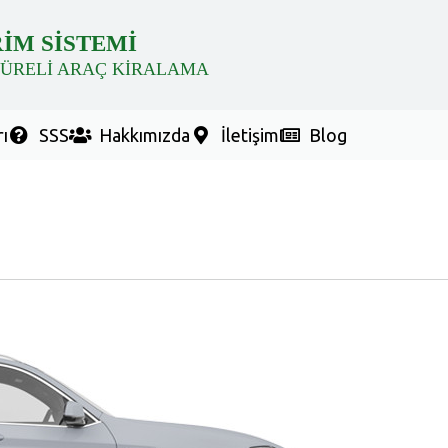
RİM SİSTEMİ
SÜRELİ ARAÇ KİRALAMA
ı
SSS
Hakkımızda
İletişim
Blog