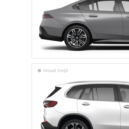
Müsait Değil