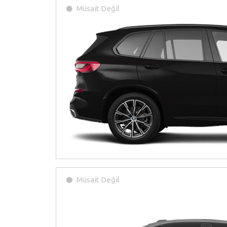
Müsait Değil
Müsait Değil