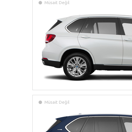
Müsait Değil
Müsait Değil