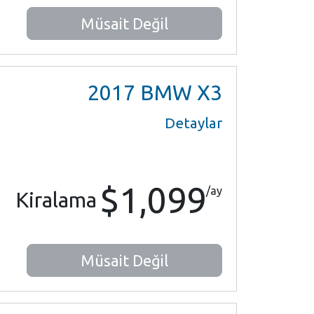
Müsait Değil
2017
BMW X3
Detaylar
$1,099
/ay
Kiralama
Müsait Değil