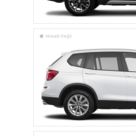
Müsait Değil