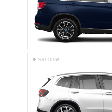
Müsait Değil