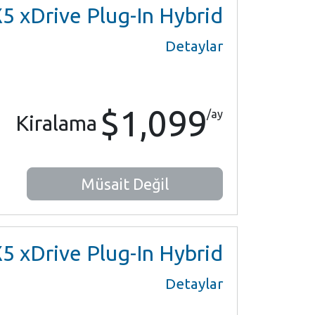
 xDrive Plug-In Hybrid
Detaylar
$1,099
/ay
Kiralama
Müsait Değil
 xDrive Plug-In Hybrid
Detaylar