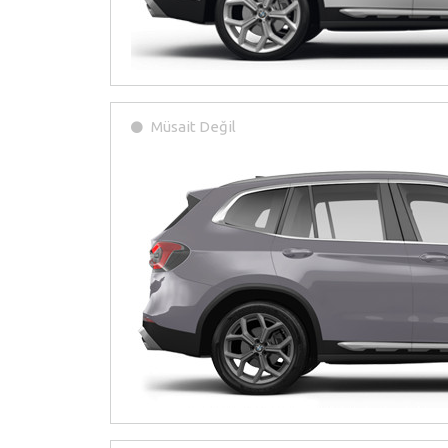
Müsait Değil