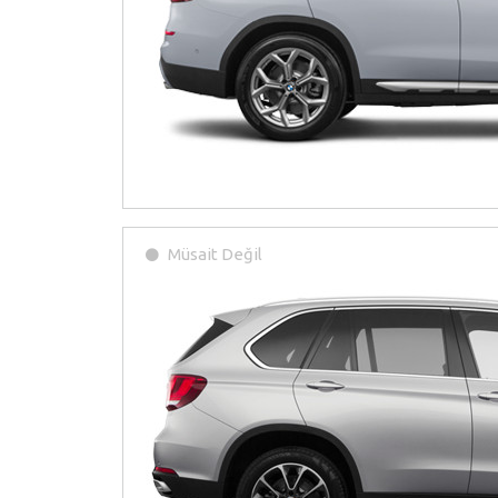
Müsait Değil