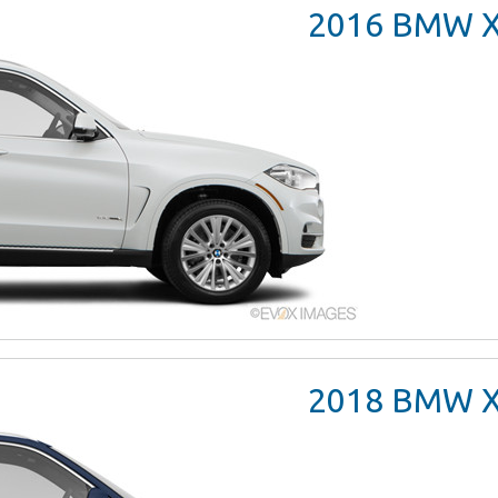
2016
BMW X5
2018
BMW X5