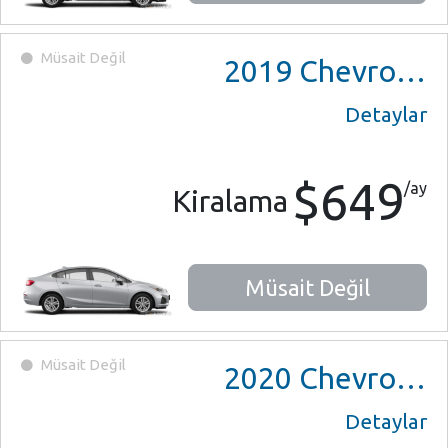
Müsait Değil
2019
Chevrolet Cruze
Detaylar
$649
/ay
Kiralama
Müsait Değil
Müsait Değil
2020
Chevrolet Sonic
Detaylar