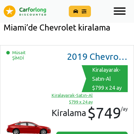
Miami’de Chevrolet kiralama
Müsait
2019
Chevrolet Malibu
ŞİMDİ
Kiralayarak-
Satın-Al
$799 x 24 ay
Kiralayarak-Satın-Al
$799 x 24 ay
$749
/ay
Kiralama