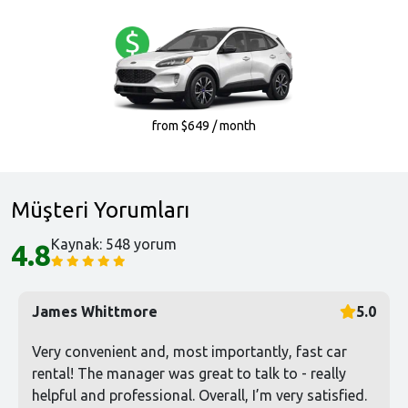
from $649 / month
Müşteri Yorumları
Kaynak: 548 yorum
4.8
James Whittmore
5.0
Very convenient and, most importantly, fast car
rental! The manager was great to talk to - really
helpful and professional. Overall, I’m very satisfied.