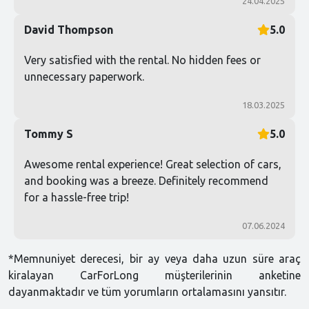
24.04.2025
David Thompson
5.0
Very satisfied with the rental. No hidden fees or
unnecessary paperwork.
18.03.2025
Tommy S
5.0
Awesome rental experience! Great selection of cars,
and booking was a breeze. Definitely recommend
for a hassle-free trip!
07.06.2024
*Memnuniyet derecesi, bir ay veya daha uzun süre araç
kiralayan CarForLong müşterilerinin anketine
dayanmaktadır ve tüm yorumların ortalamasını yansıtır.