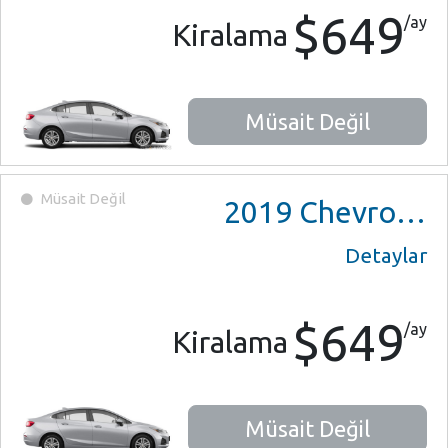
$649
/ay
Kiralama
Müsait Değil
Müsait Değil
2019
Chevrolet Cruze
Detaylar
$649
/ay
Kiralama
Müsait Değil