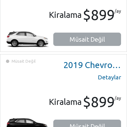
$899
/ay
Kiralama
Müsait Değil
Müsait Değil
2019
Chevrolet Equinox
Detaylar
$899
/ay
Kiralama
Müsait Değil