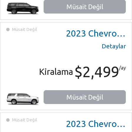
Müsait Değil
Müsait Değil
2023
Chevrolet Suburban
Detaylar
$2,499
/ay
Kiralama
Müsait Değil
Müsait Değil
2023
Chevrolet Suburban