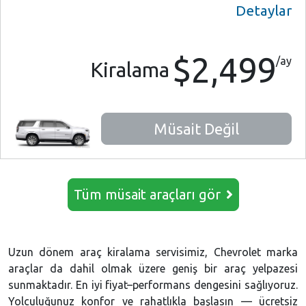
Detaylar
$2,499
/ay
Kiralama
Müsait Değil
Tüm müsait araçları gör
Uzun dönem araç kiralama servisimiz, Chevrolet marka
araçlar da dahil olmak üzere geniş bir araç yelpazesi
sunmaktadır. En iyi fiyat–performans dengesini sağlıyoruz.
Yolculuğunuz konfor ve rahatlıkla başlasın — ücretsiz