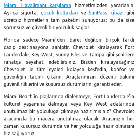
Miami Havalimanı karşılama
hizmetimizden yararlanın.
Ayrıca sigorta,
çocuk koltukları
ve
SunPass cihazı
gibi
ücretsiz hizmetlerin tam paketini sunuyoruz; bu da size
sorunsuz ve güvenli bir yolculuk sağlar.
Florida sadece Miami’den ibaret değildir, birçok farklı
cazip destinasyona sahiptir. Chevrolet kiralayarak Fort
Lauderdale, Key West, Sunny Isles ve Tampa gibi şehirlere
rahatça seyahat edebilirsiniz. Bizden kiralayacağınız
Chevrolet ile tüm eyaleti kolayca keşfedin, konfor ve
güvenliğin tadını çıkarın. Araçlarımızın düzenli bakımı
güvenilirliklerini ve kusursuz durumlarını garanti eder.
Miami Beach’in plajlarında dinlenmeye, Fort Lauderdale’in
kültürel yaşamına dalmaya veya Key West adalarında
unutulmaz bir yolculuğa çıkmaya hazır mısınız? Chevrolet
aracımızla bu macera unutulmaz olacak. Aracınızın her
zaman kusursuz durumda ve her yolculuğa hazır olmasını
biz sağlıyoruz.