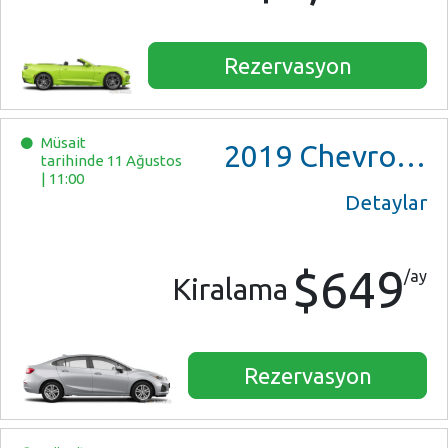
Rezervasyon
Müsait
2019
Chevrolet Cruze
tarihinde 11 Ağustos
|
11:00
Detaylar
$649
/ay
Kiralama
Rezervasyon