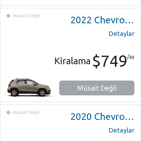
Müsait Değil
2022
Chevrolet Trax
Detaylar
$749
/ay
Kiralama
Müsait Değil
Müsait Değil
2020
Chevrolet Equinox
Detaylar