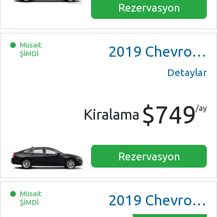
Rezervasyon
Müsait
2019
Chevrolet Malibu
ŞİMDİ
Detaylar
$749
/ay
Kiralama
Rezervasyon
Müsait
2019
Chevrolet Malibu
ŞİMDİ