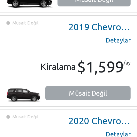
Müsait Değil
2019
Chevrolet Tahoe
Detaylar
$1,599
/ay
Kiralama
Müsait Değil
Müsait Değil
2020
Chevrolet Tahoe
Detaylar