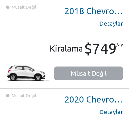
Müsait Değil
2018
Chevrolet Trax
Detaylar
$749
/ay
Kiralama
Müsait Değil
Müsait Değil
2020
Chevrolet Trax
Detaylar