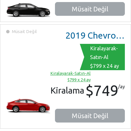
Müsait Değil
Müsait Değil
2019
Chevrolet Malibu
Kiralayarak-
Satın-Al
$799 x 24 ay
Kiralayarak-Satın-Al
$799 x 24 ay
$749
/ay
Kiralama
Müsait Değil