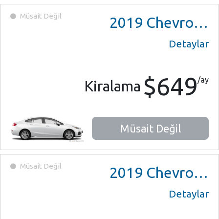
Müsait Değil
2019
Chevrolet Cruze
Detaylar
$649
/ay
Kiralama
Müsait Değil
Müsait Değil
2019
Chevrolet Cruze
Detaylar