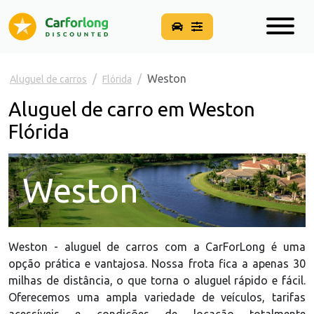
Weston
Aluguel de carros
Flórida
Aluguel de carro em Weston
Flórida
Weston
Weston - aluguel de carros com a CarForLong é uma
opção prática e vantajosa. Nossa frota fica a apenas 30
milhas de distância, o que torna o aluguel rápido e fácil.
Oferecemos uma ampla variedade de veículos, tarifas
acessíveis e condições de locação totalmente