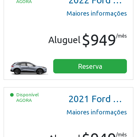
2022
Ford Escape SE Hybrid
AGORA
Maiores informações
$949
/mês
Aluguel
Reserva
Disponível
2021
Ford Escape SE Hybrid
AGORA
Maiores informações
/mês