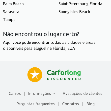
Palm Beach
Saint Petersburg, Flórida
Sarasota
Sunny Isles Beach
Tampa
Não encontrou o lugar certo?
Aqui você pode encontrar todas as cidades e áreas
disponíveis para aluguel na Flórida, EUA
Carros
Informações
Avaliações de сlientes
Perguntas frequentes
Contatos
Blog