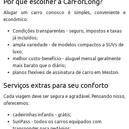
Por que escolher a CarForLong?
Alugar um carro conosco é simples, conveniente e
econômico.
Condições transparentes - seguro, impostos e taxas
já incluídos;
ampla variedade - de modelos compactos a SUVs de
luxo;
melhor custo-benefício - aluguel mensal geralmente
mais barato que o diário;
planos flexíveis de assinatura de carro em Weston.
Serviços extras para seu conforto
Cada viagem deve ser segura e agradável. Pensando nisso,
oferecemos:
cadeirinhas infantis - grátis;
SunPass - todos os carros equipados com
transponder para pedágios;