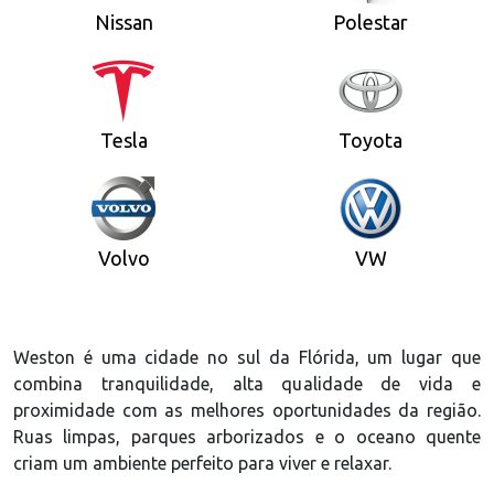
Nissan
Polestar
Tesla
Toyota
Volvo
VW
Weston é uma cidade no sul da Flórida, um lugar que
combina tranquilidade, alta qualidade de vida e
proximidade com as melhores oportunidades da região.
Ruas limpas, parques arborizados e o oceano quente
criam um ambiente perfeito para viver e relaxar.