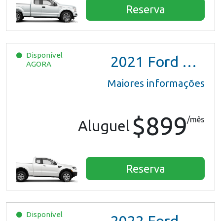
Reserva
Disponível
2021
Ford Ranger XL Ext Cab
AGORA
Maiores informações
$899
/mês
Aluguel
Reserva
Disponível