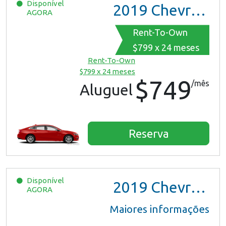
Disponível
2019
Chevrolet Malibu
AGORA
Rent-To-Own
$799 x 24 meses
Rent-To-Own
$799 x 24 meses
$749
/mês
Aluguel
Reserva
Disponível
2019
Chevrolet Malibu
AGORA
Maiores informações