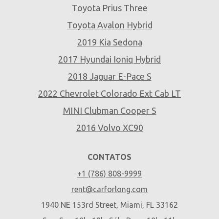
Toyota Prius Three
Toyota Avalon Hybrid
2019 Kia Sedona
2017 Hyundai Ioniq Hybrid
2018 Jaguar E-Pace S
2022 Chevrolet Colorado Ext Cab LT
MINI Clubman Cooper S
2016 Volvo XC90
CONTATOS
+1 (786) 808-9999
rent@carforlong.com
1940 NE 153rd Street, Miami, FL 33162