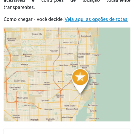
transparentes.
Como chegar - você decide.
Veja aqui as opções de rotas.