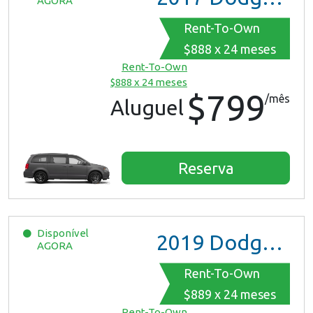
AGORA
Rent-To-Own
$888 x 24 meses
Rent-To-Own
$888 x 24 meses
$799
/mês
Aluguel
Reserva
Disponível
2019
Dodge Grand Caravan
AGORA
Rent-To-Own
$889 x 24 meses
Rent-To-Own