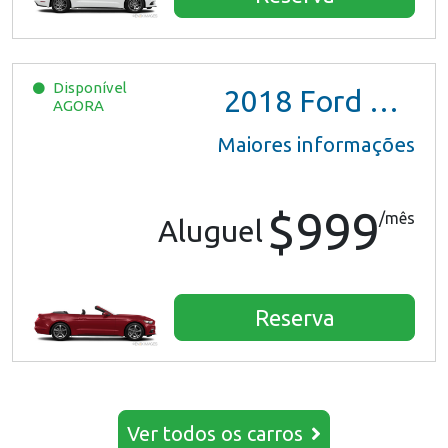
Disponível
2018
Ford Mustang
AGORA
Maiores informações
$999
/mês
Aluguel
Reserva
Ver todos os carros