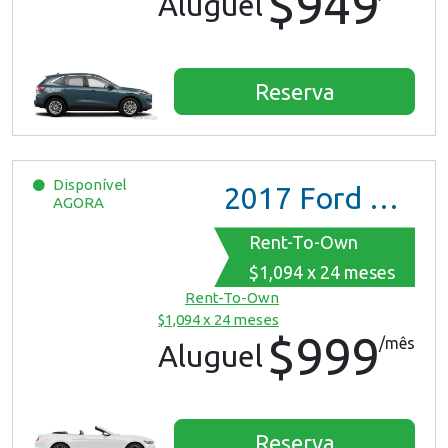
$949
Aluguel
Reserva
Disponível
2017
Ford Mustang
AGORA
Rent-To-Own
$1,094 x 24 meses
Rent-To-Own
$1,094 x 24 meses
$999
/mês
Aluguel
Reserva