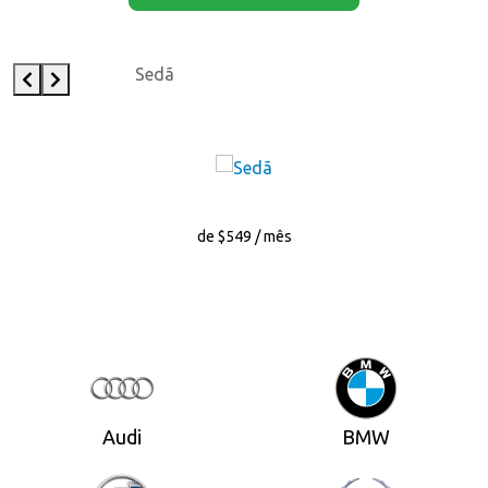
Sedã
de $549 / mês
Audi
BMW