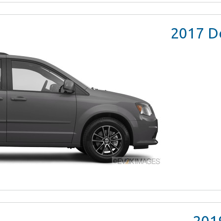
2017
Do