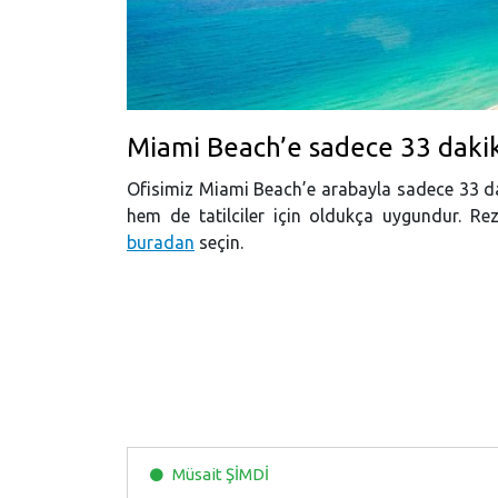
Miami Beach’e sadece 33 daki
Ofisimiz Miami Beach’e arabayla sadece 33 dak
hem de tatilciler için oldukça uygundur. Re
buradan
seçin.
Müsait
ŞİMDİ