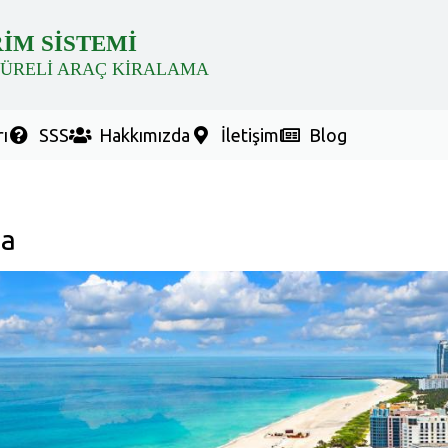
RİM SİSTEMİ
SÜRELİ ARAÇ KİRALAMA
ı
SSS
Hakkımızda
İletişim
Blog
ma