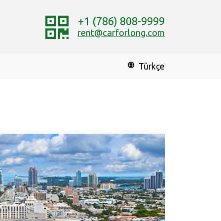
+1 (786) 808-9999
rent@carforlong.com
Türkçe