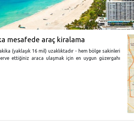
ka mesafede araç kiralama
ika (yaklaşık 16 mil) uzaklıktadır - hem bölge sakinleri
zerve ettiğiniz araca ulaşmak için en uygun güzergahı