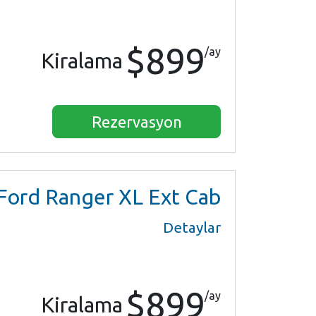
$899
/ay
Kiralama
Rezervasyon
Ford Ranger XL Ext Cab
Detaylar
$899
/ay
Kiralama