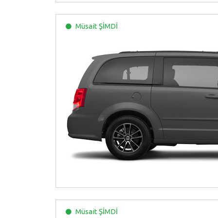
Müsait
ŞİMDİ
Müsait
ŞİMDİ