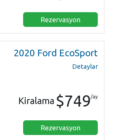
Rezervasyon
2020
Ford EcoSport
Detaylar
$749
/ay
Kiralama
Rezervasyon