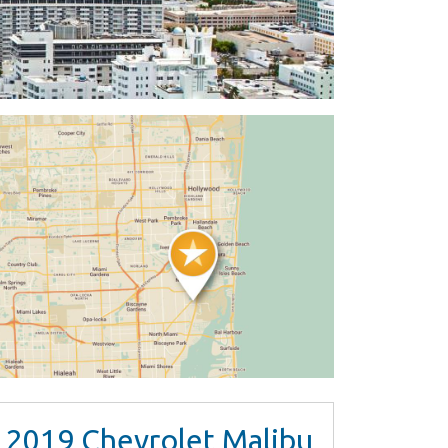
2019
Chevrolet Malibu