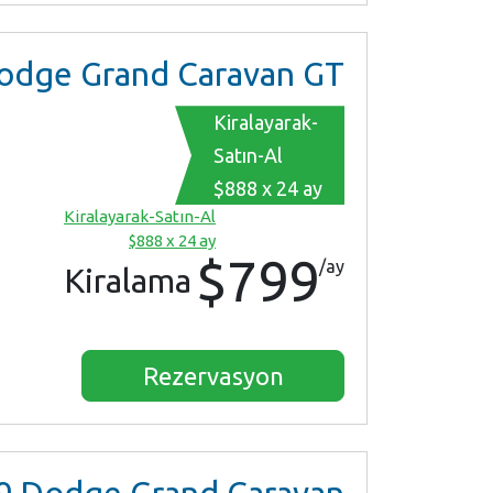
dge Grand Caravan GT
Kiralayarak-
Satın-Al
$888 x 24 ay
Kiralayarak-Satın-Al
$888 x 24 ay
$799
/ay
Kiralama
Rezervasyon