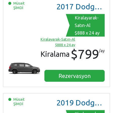
Müsait
2017
Dodge Grand Caravan GT
ŞİMDİ
Kiralayarak-
Satın-Al
$888 x 24 ay
Kiralayarak-Satın-Al
$888 x 24 ay
$799
/ay
Kiralama
Rezervasyon
Müsait
2019
Dodge Grand Caravan
ŞİMDİ