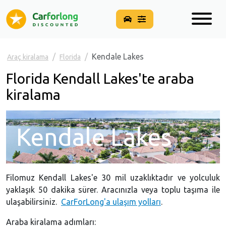
Kendale Lakes
Araç kiralama
Florida
Florida Kendall Lakes'te araba
kiralama
Kendale Lakes
Filomuz Kendall Lakes'e 30 mil uzaklıktadır ve yolculuk
yaklaşık 50 dakika sürer. Aracınızla veya toplu taşıma ile
ulaşabilirsiniz.
CarForLong'a ulaşım yolları
.
Araba kiralama adımları: