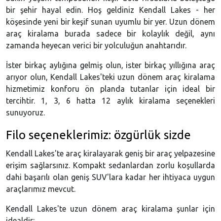
bir şehir hayal edin. Hoş geldiniz Kendall Lakes - her
köşesinde yeni bir keşif sunan uyumlu bir yer. Uzun dönem
araç kiralama burada sadece bir kolaylık değil, aynı
zamanda heyecan verici bir yolculuğun anahtarıdır.
İster birkaç aylığına gelmiş olun, ister birkaç yıllığına araç
arıyor olun, Kendall Lakes'teki uzun dönem araç kiralama
hizmetimiz konforu ön planda tutanlar için ideal bir
tercihtir. 1, 3, 6 hatta 12 aylık kiralama seçenekleri
sunuyoruz.
Filo seçeneklerimiz: özgürlük sizde
Kendall Lakes'te araç kiralayarak geniş bir araç yelpazesine
erişim sağlarsınız. Kompakt sedanlardan zorlu koşullarda
dahi başarılı olan geniş SUV'lara kadar her ihtiyaca uygun
araçlarımız mevcut.
Kendall Lakes'te uzun dönem araç kiralama şunlar için
idealdir: