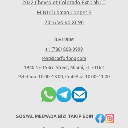
2022 Chevrolet Colorado Ext Cab LT
MINI Clubman Cooper S
2016 Volvo XC90
İLETIŞIM
+1 (786) 808-9999
rent@carforlong.com
1940 NE 153rd Street, Miami, FL 33162
Pzt–Cum: 10:00–18:00, Cmt–Paz: 10:00–11:00
SOSYAL MEDYADA BIZI TAKIP EDIN