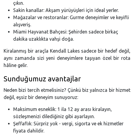
çıkın.
Sakin kanallar: Akşam yürüyüşleri için ideal yerler.
Mağazalar ve restoranlar: Gurme deneyimler ve keyifli
alışveriş.
Miami Hayvanat Bahçesi: Şehirden sadece birkaç
dakika uzaklıkta vahşi doğa.
Kiralanmış bir araçla Kendall Lakes sadece bir hedef değil,
aynı zamanda sizi yeni deneyimlere taşıyan özel bir rota
hâline gelir.
Sunduğumuz avantajlar
Neden bizi tercih etmelisiniz? Çünkü biz yalnızca bir hizmet
değil, eşsiz bir deneyim sunuyoruz:
Maksimum esneklik: 1 ila 12 ay arası kiralayın,
sözleşmenizi dilediğiniz gibi ayarlayın.
Şeffaflık: Sürpriz yok - vergi, sigorta ve ek hizmetler
fiyata dahildir.