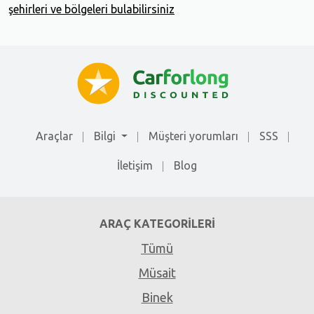
şehirleri ve bölgeleri bulabilirsiniz
Araçlar
Bilgi
Müşteri yorumları
SSS
İletişim
Blog
ARAÇ KATEGORILERI
Tümü
Müsait
Binek