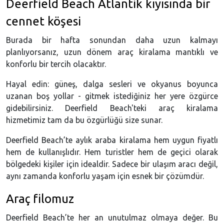
Deerfield Beach Atlantik kıyısında bir
cennet köşesi
Burada bir hafta sonundan daha uzun kalmayı
planlıyorsanız, uzun dönem araç kiralama mantıklı ve
konforlu bir tercih olacaktır.
Hayal edin: güneş, dalga sesleri ve okyanus boyunca
uzanan boş yollar - gitmek istediğiniz her yere özgürce
gidebilirsiniz. Deerfield Beach'teki araç kiralama
hizmetimiz tam da bu özgürlüğü size sunar.
Deerfield Beach’te aylık araba kiralama hem uygun fiyatlı
hem de kullanışlıdır. Hem turistler hem de geçici olarak
bölgedeki kişiler için idealdir. Sadece bir ulaşım aracı değil,
aynı zamanda konforlu yaşam için esnek bir çözümdür.
Araç filomuz
Deerfield Beach’te her an unutulmaz olmaya değer. Bu