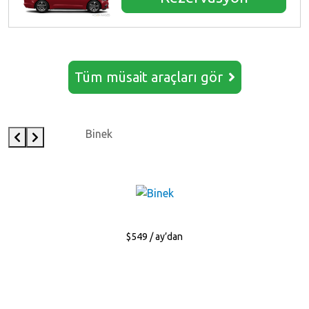
Tüm müsait araçları gör
Binek
$549 / ay’dan