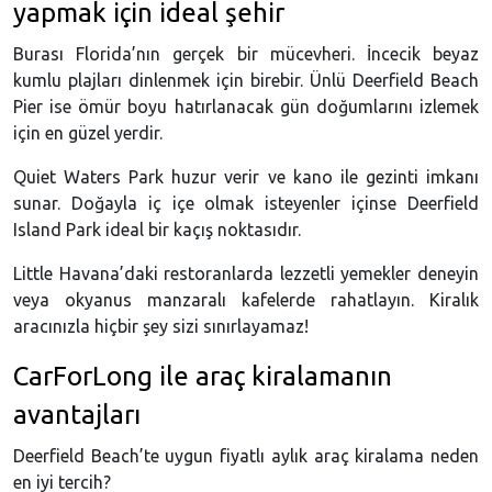
yapmak için ideal şehir
Burası Florida’nın gerçek bir mücevheri. İncecik beyaz
kumlu plajları dinlenmek için birebir. Ünlü Deerfield Beach
Pier ise ömür boyu hatırlanacak gün doğumlarını izlemek
için en güzel yerdir.
Quiet Waters Park huzur verir ve kano ile gezinti imkanı
sunar. Doğayla iç içe olmak isteyenler içinse Deerfield
Island Park ideal bir kaçış noktasıdır.
Little Havana’daki restoranlarda lezzetli yemekler deneyin
veya okyanus manzaralı kafelerde rahatlayın. Kiralık
aracınızla hiçbir şey sizi sınırlayamaz!
CarForLong ile araç kiralamanın
avantajları
Deerfield Beach’te uygun fiyatlı aylık araç kiralama neden
en iyi tercih?