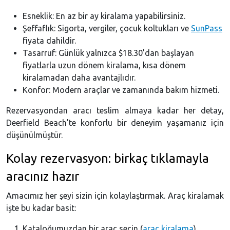
Esneklik: En az bir ay kiralama yapabilirsiniz.
Şeffaflık: Sigorta, vergiler, çocuk koltukları ve
SunPass
fiyata dahildir.
Tasarruf: Günlük yalnızca $18.30’dan başlayan
fiyatlarla uzun dönem kiralama, kısa dönem
kiralamadan daha avantajlıdır.
Konfor: Modern araçlar ve zamanında bakım hizmeti.
Rezervasyondan aracı teslim almaya kadar her detay,
Deerfield Beach’te konforlu bir deneyim yaşamanız için
düşünülmüştür.
Kolay rezervasyon: birkaç tıklamayla
aracınız hazır
Amacımız her şeyi sizin için kolaylaştırmak. Araç kiralamak
işte bu kadar basit:
Kataloğumuzdan bir araç seçin (
araç kiralama
).