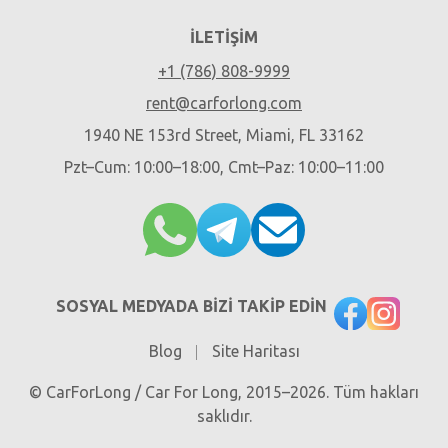
İLETIŞIM
+1 (786) 808-9999
rent@carforlong.com
1940 NE 153rd Street, Miami, FL 33162
Pzt–Cum: 10:00–18:00, Cmt–Paz: 10:00–11:00
SOSYAL MEDYADA BIZI TAKIP EDIN
Blog
Site Haritası
© CarForLong / Car For Long, 2015–2026. Tüm hakları
saklıdır.