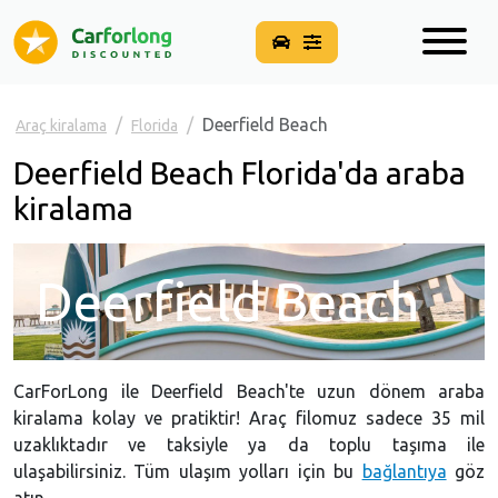
Deerfield Beach
Araç kiralama
Florida
Deerfield Beach Florida'da araba
kiralama
Deerfield Beach
CarForLong ile Deerfield Beach'te uzun dönem araba
kiralama kolay ve pratiktir! Araç filomuz sadece 35 mil
uzaklıktadır ve taksiyle ya da toplu taşıma ile
ulaşabilirsiniz. Tüm ulaşım yolları için bu
bağlantıya
göz
atın.