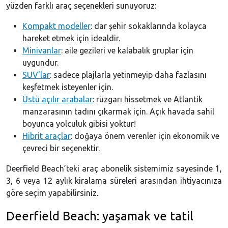
yüzden farklı araç seçenekleri sunuyoruz:
Kompakt modeller
: dar şehir sokaklarında kolayca
hareket etmek için idealdir.
Minivanlar
: aile gezileri ve kalabalık gruplar için
uygundur.
SUV'lar
: sadece plajlarla yetinmeyip daha fazlasını
keşfetmek isteyenler için.
Üstü açılır arabalar
: rüzgarı hissetmek ve Atlantik
manzarasının tadını çıkarmak için. Açık havada sahil
boyunca yolculuk gibisi yoktur!
Hibrit araçlar
: doğaya önem verenler için ekonomik ve
çevreci bir seçenektir.
Deerfield Beach’teki araç abonelik sistemimiz sayesinde 1,
3, 6 veya 12 aylık kiralama süreleri arasından ihtiyacınıza
göre seçim yapabilirsiniz.
Deerfield Beach: yaşamak ve tatil