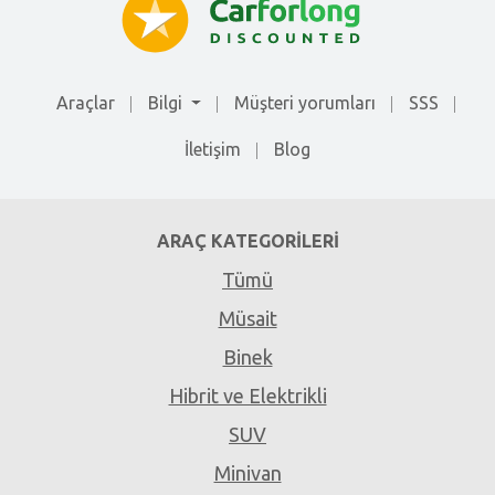
Araçlar
Bilgi
Müşteri yorumları
SSS
İletişim
Blog
ARAÇ KATEGORILERI
Tümü
Müsait
Binek
Hibrit ve Elektrikli
SUV
Minivan