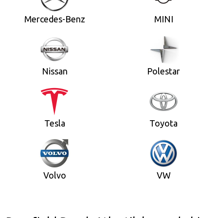
Mercedes-Benz
MINI
Nissan
Polestar
Tesla
Toyota
Volvo
VW