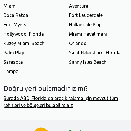
Miami
Aventura
Boca Raton
Fort Lauderdale
Fort Myers
Hallandale Plajı
Hollywood, Florida
Miami Havalimanı
Kuzey Miami Beach
Orlando
Palm Plajı
Saint Petersburg, Florida
Sarasota
Sunny Isles Beach
Tampa
Doğru yeri bulamadınız mı?
Burada ABD, Florida'da araç kiralama için mevcut tüm
şehirleri ve bölgeleri bulabilirsiniz