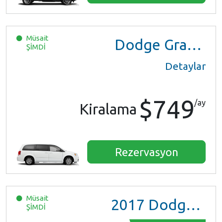
Müsait
Dodge Grand Caravan
ŞİMDİ
Detaylar
$749
/ay
Kiralama
Rezervasyon
Müsait
2017
Dodge Grand Caravan GT
ŞİMDİ