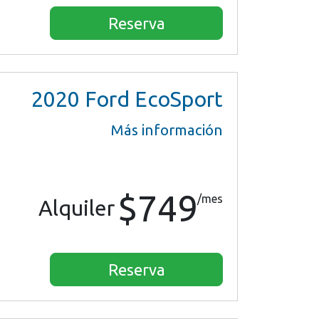
Reserva
2020
Ford EcoSport
Más información
$749
/mes
Alquiler
Reserva