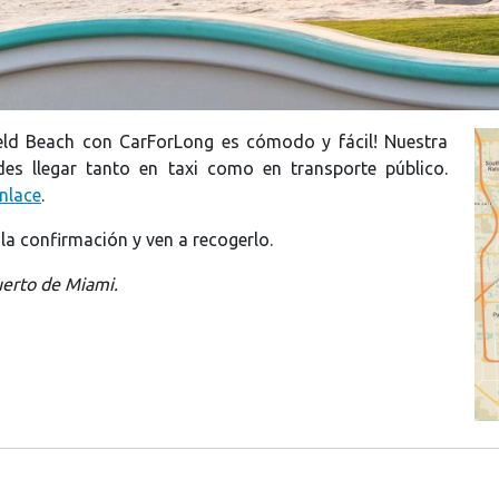
field Beach con CarForLong es cómodo y fácil! Nuestra
des llegar tanto en taxi como en transporte público.
nlace
.
a la confirmación y ven a recogerlo.
uerto de Miami.