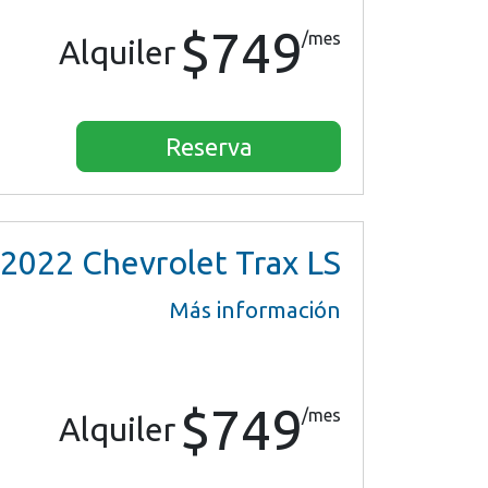
$749
/mes
Alquiler
Reserva
2022
Chevrolet Trax LS
Más información
$749
/mes
Alquiler