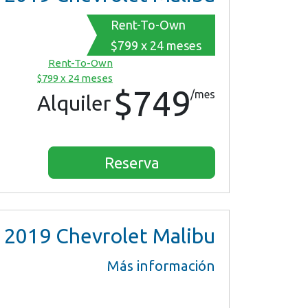
Rent-To-Own
$799 x 24 meses
Rent-To-Own
$799 x 24 meses
$749
/mes
Alquiler
Reserva
2019
Chevrolet Malibu
Más información