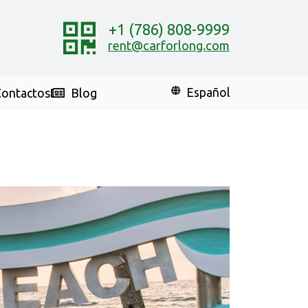
+1 (786) 808-9999
rent@carforlong.com
ontactos
Blog
Español