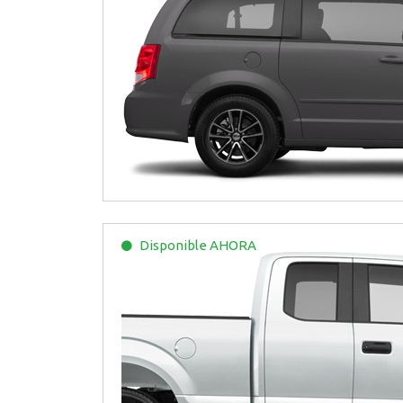
Disponible
AHORA