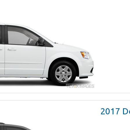
2017
Do