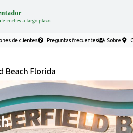
entador
 de coches a largo plazo
ones de clientes
Preguntas frecuentes
Sobre
C
d Beach Florida
ch