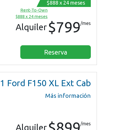
$888 x 24 meses
Rent-To-Own
$888 x 24 meses
$799
/mes
Alquiler
Reserva
1
Ford F150 XL Ext Cab
Más información
$899
/mes
Alquiler