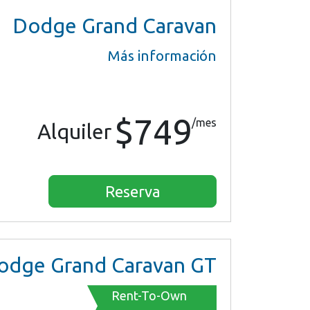
Dodge Grand Caravan
Más información
$749
/mes
Alquiler
Reserva
dge Grand Caravan GT
Rent-To-Own