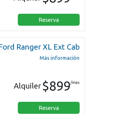
Reserva
Ford Ranger XL Ext Cab
Más información
$899
/mes
Alquiler
Reserva