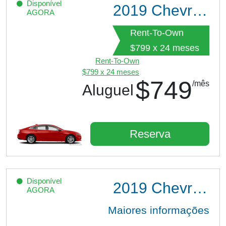
Disponível
2019
Chevrolet Malibu
AGORA
Rent-To-Own
$799 x 24 meses
Rent-To-Own
$799 x 24 meses
$749
/mês
Aluguel
Reserva
Disponível
2019
Chevrolet Malibu
AGORA
Maiores informações