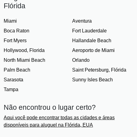
Flórida
Miami
Aventura
Boca Raton
Fort Lauderdale
Fort Myers
Hallandale Beach
Hollywood, Florida
Aeroporto de Miami
North Miami Beach
Orlando
Palm Beach
Saint Petersburg, Flórida
Sarasota
Sunny Isles Beach
Tampa
Não encontrou o lugar certo?
Aqui você pode encontrar todas as cidades e áreas
disponíveis para aluguel na Flórida, EUA