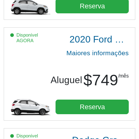
Reserva
Disponível
2020
Ford EcoSport
AGORA
Maiores informações
$749
/mês
Aluguel
Reserva
Disponível