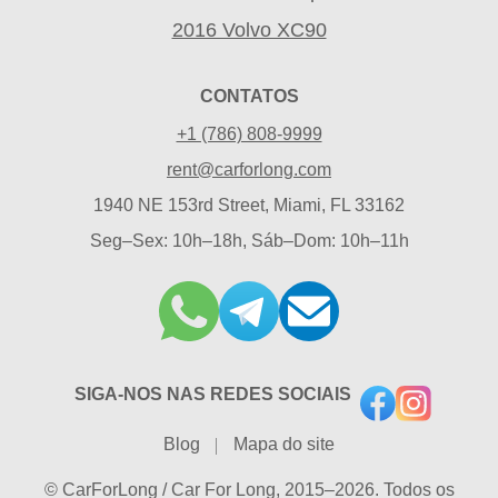
2016 Volvo XC90
CONTATOS
+1 (786) 808-9999
rent@carforlong.com
1940 NE 153rd Street, Miami, FL 33162
Seg–Sex: 10h–18h, Sáb–Dom: 10h–11h
SIGA-NOS NAS REDES SOCIAIS
Blog
Mapa do site
© CarForLong / Car For Long, 2015–2026. Todos os