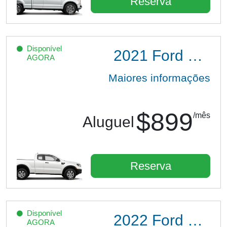
Reserva
Disponível
2021
Ford Ranger XL Ext Cab
AGORA
Maiores informações
$899
/mês
Aluguel
Reserva
Disponível
2022
Ford Escape SE Hybrid
AGORA