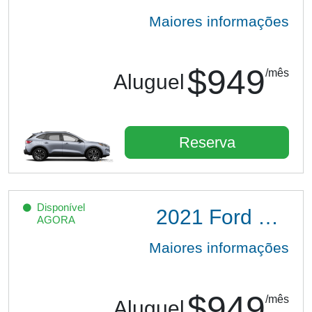
Maiores informações
$949
/mês
Aluguel
Reserva
Disponível
2021
Ford Escape SE Hybrid
AGORA
Maiores informações
$949
/mês
Aluguel