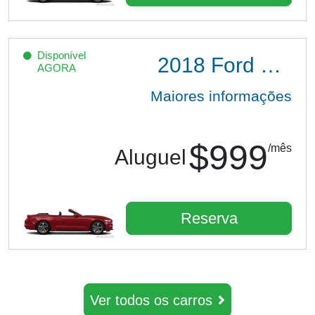
Disponível
2018
Ford Mustang
AGORA
Maiores informações
$999
/mês
Aluguel
Reserva
Ver todos os carros