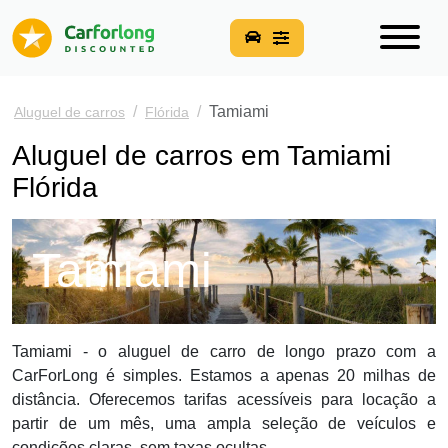
Tamiami
Aluguel de carros
Flórida
Aluguel de carros em Tamiami
Flórida
Tamiami
Tamiami - o aluguel de carro de longo prazo com a
CarForLong é simples. Estamos a apenas 20 milhas de
distância. Oferecemos tarifas acessíveis para locação a
partir de um mês, uma ampla seleção de veículos e
condições claras, sem taxas ocultas.