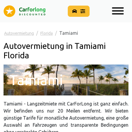
Tamiami
Autovermietung
Florida
Autovermietung in Tamiami
Florida
Tamiami
Tamiami - Langzeitmiete mit CarForLong ist ganz einfach.
Wir befinden uns nur 20 Meilen entfernt. Wir bieten
günstige Tarife für monatliche Autovermietung, eine große
Auswahl an Fahrzeugen und transparente Bedingungen
ohne versteckte Gebühren.