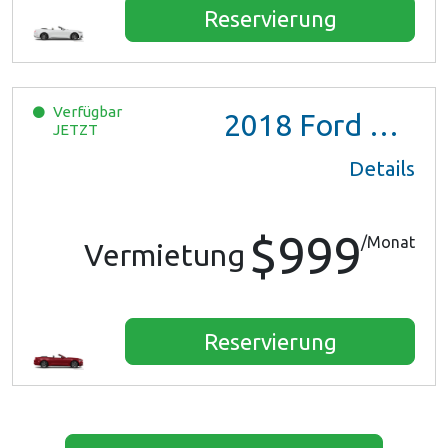
Reservierung
Verfügbar
2018
Ford Mustang
JETZT
Details
$999
/Monat
Vermietung
Reservierung