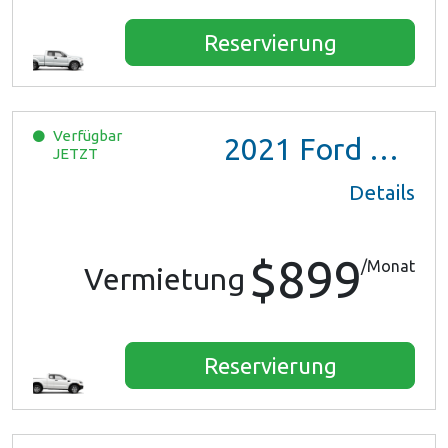
Reservierung
Verfügbar
2021
Ford Ranger XL Ext Cab
JETZT
Details
$899
/Monat
Vermietung
Reservierung