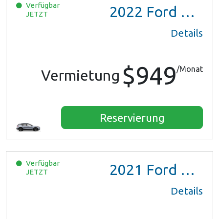
Verfügbar
2022
Ford Escape SE Hybrid
JETZT
Details
$949
/Monat
Vermietung
Reservierung
Verfügbar
2021
Ford Escape SE Hybrid
JETZT
Details