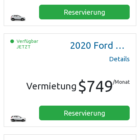
Reservierung
Verfügbar
2020
Ford EcoSport
JETZT
Details
$749
/Monat
Vermietung
Reservierung