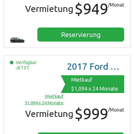
$949
/Monat
Vermietung
Reservierung
Verfügbar
2017
Ford Mustang
JETZT
Mietkauf
$1,094 x 24 Monate
Mietkauf
$1,094 x 24 Monate
$999
/Monat
Vermietung