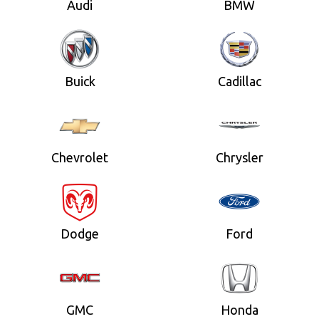
Audi
BMW
Buick
Cadillac
Chevrolet
Chrysler
Dodge
Ford
GMC
Honda