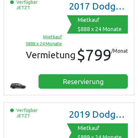
Verfügbar
2017
Dodge Grand Caravan GT
JETZT
Mietkauf
$888 x 24 Monate
Mietkauf
$888 x 24 Monate
$799
/Monat
Vermietung
Reservierung
Verfügbar
2019
Dodge Grand Caravan
JETZT
Mietkauf
$889 x 24 Monate