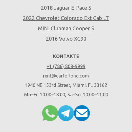
2018 Jaguar E-Pace S
2022 Chevrolet Colorado Ext Cab LT
MINI Clubman Cooper S
2016 Volvo XC90
KONTAKTE
+1 (786) 808-9999
rent@carforlong.com
1940 NE 153rd Street, Miami, FL 33162
Mo–Fr: 10:00–18:00, Sa–So: 10:00–11:00