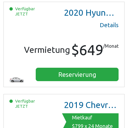
Verfügbar
2020
Hyundai Accent
JETZT
Details
$649
/Monat
Vermietung
Reservierung
Verfügbar
2019
Chevrolet Malibu
JETZT
Mietkauf
$799 x 24 Monate