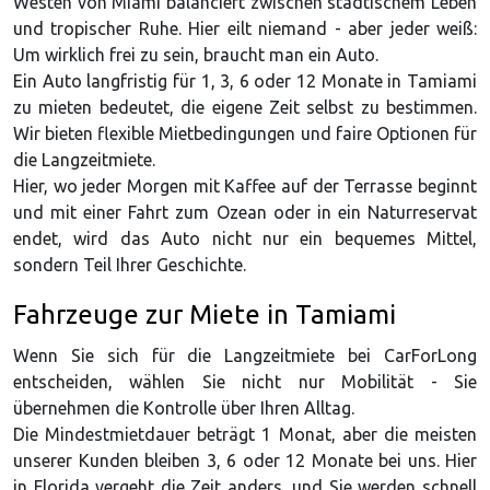
Westen von Miami balanciert zwischen städtischem Leben
und tropischer Ruhe. Hier eilt niemand - aber jeder weiß:
Um wirklich frei zu sein, braucht man ein Auto.
Ein Auto langfristig für 1, 3, 6 oder 12 Monate in Tamiami
zu mieten bedeutet, die eigene Zeit selbst zu bestimmen.
Wir bieten flexible Mietbedingungen und faire Optionen für
die Langzeitmiete.
Hier, wo jeder Morgen mit Kaffee auf der Terrasse beginnt
und mit einer Fahrt zum Ozean oder in ein Naturreservat
endet, wird das Auto nicht nur ein bequemes Mittel,
sondern Teil Ihrer Geschichte.
Fahrzeuge zur Miete in Tamiami
Wenn Sie sich für die Langzeitmiete bei CarForLong
entscheiden, wählen Sie nicht nur Mobilität - Sie
übernehmen die Kontrolle über Ihren Alltag.
Die Mindestmietdauer beträgt 1 Monat, aber die meisten
unserer Kunden bleiben 3, 6 oder 12 Monate bei uns. Hier
in Florida vergeht die Zeit anders, und Sie werden schnell