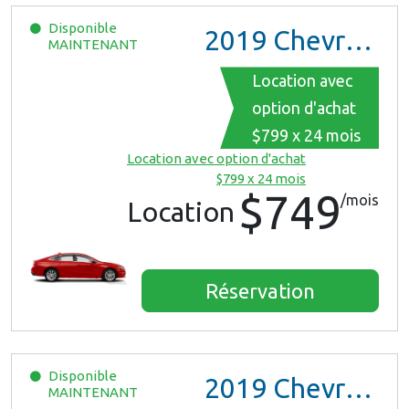
Disponible
2019
Chevrolet Malibu
MAINTENANT
Location avec
option d'achat
$799 x 24 mois
Location avec option d'achat
$799 x 24 mois
$749
/mois
Location
Réservation
Disponible
2019
Chevrolet Malibu
MAINTENANT