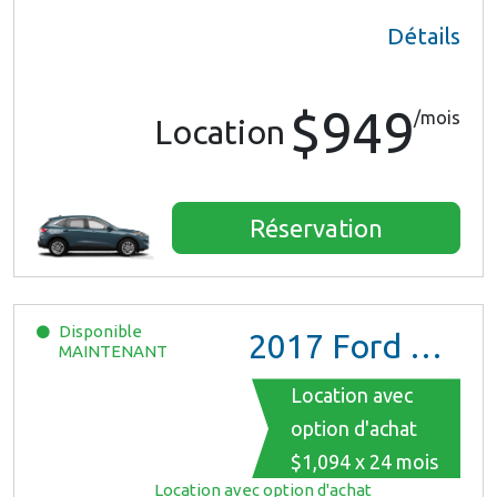
Détails
$949
/mois
Location
Réservation
Disponible
2017
Ford Mustang
MAINTENANT
Location avec
option d'achat
$1,094 x 24 mois
Location avec option d'achat