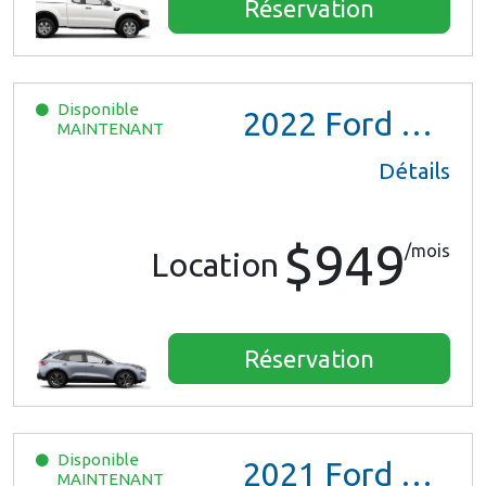
Réservation
Disponible
2022
Ford Escape SE Hybrid
MAINTENANT
Détails
$949
/mois
Location
Réservation
Disponible
2021
Ford Escape SE Hybrid
MAINTENANT