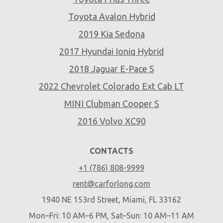
Toyota Avalon Hybrid
2019 Kia Sedona
2017 Hyundai Ioniq Hybrid
2018 Jaguar E-Pace S
2022 Chevrolet Colorado Ext Cab LT
MINI Clubman Cooper S
2016 Volvo XC90
CONTACTS
+1 (786) 808-9999
rent@carforlong.com
1940 NE 153rd Street, Miami, FL 33162
Mon–Fri: 10 AM–6 PM, Sat–Sun: 10 AM–11 AM