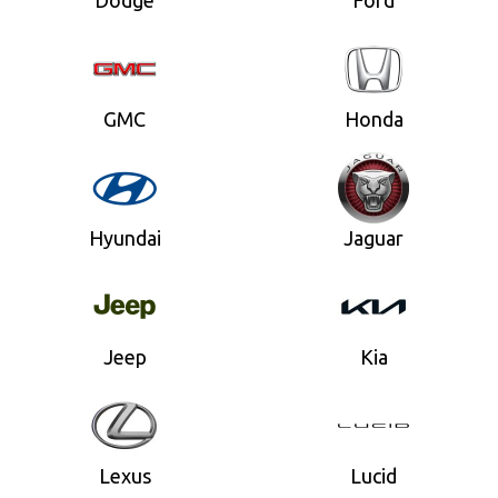
Dodge
Ford
GMC
Honda
Hyundai
Jaguar
Jeep
Kia
Lexus
Lucid