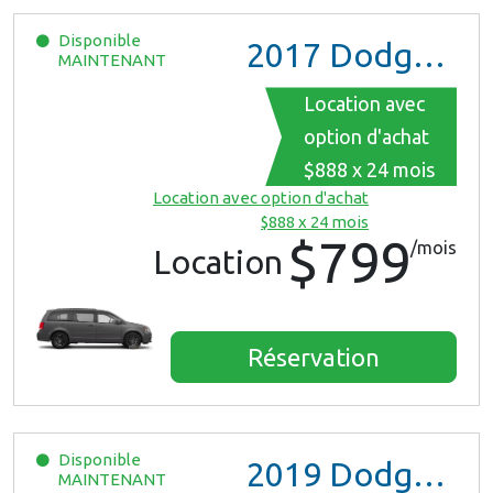
Disponible
2017
Dodge Grand Caravan GT
MAINTENANT
Location avec
option d'achat
$888 x 24 mois
Location avec option d'achat
$888 x 24 mois
$799
/mois
Location
Réservation
Disponible
2019
Dodge Grand Caravan
MAINTENANT