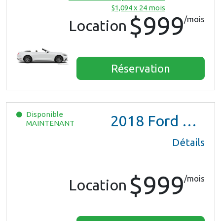
$1,094 x 24 mois
$999
/mois
Location
Réservation
Disponible
2018
Ford Mustang
MAINTENANT
Détails
$999
/mois
Location