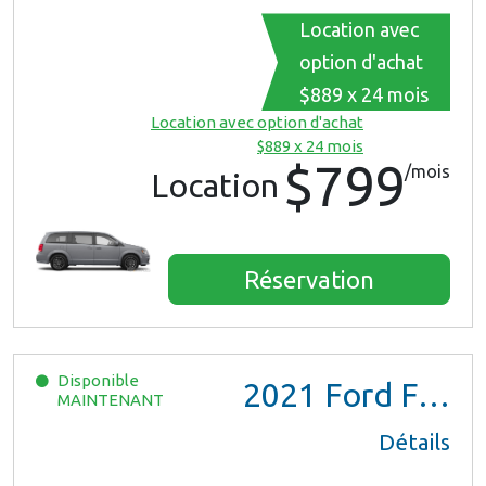
Location avec
option d'achat
$889 x 24 mois
Location avec option d'achat
$889 x 24 mois
$799
/mois
Location
Réservation
Disponible
2021
Ford F150 XL Ext Cab
MAINTENANT
Détails