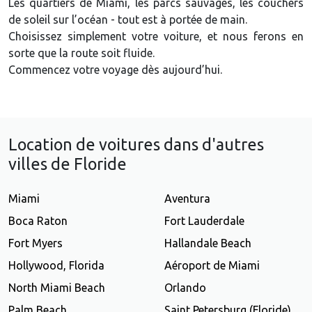
Les quartiers de Miami, les parcs sauvages, les couchers
de soleil sur l’océan - tout est à portée de main.
Choisissez simplement votre voiture, et nous ferons en
sorte que la route soit fluide.
Commencez votre voyage dès aujourd’hui.
Location de voitures dans d'autres
villes de Floride
Miami
Aventura
Boca Raton
Fort Lauderdale
Fort Myers
Hallandale Beach
Hollywood, Florida
Aéroport de Miami
North Miami Beach
Orlando
Palm Beach
Saint Petersburg (Floride)