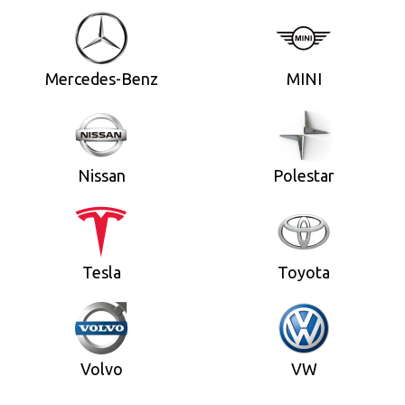
Mercedes-Benz
MINI
Nissan
Polestar
Tesla
Toyota
Volvo
VW