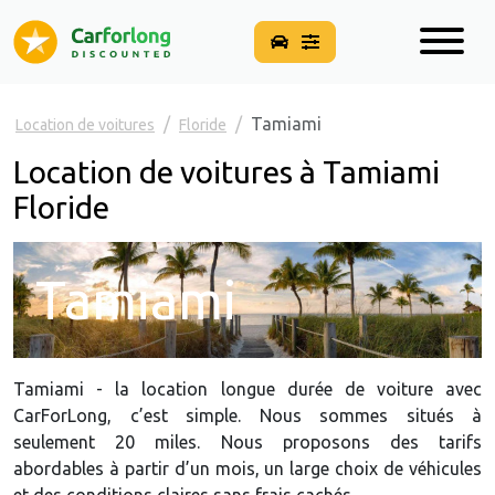
Tamiami
Location de voitures
Floride
Location de voitures à Tamiami
Floride
Tamiami
Tamiami - la location longue durée de voiture avec
CarForLong, c’est simple. Nous sommes situés à
seulement 20 miles. Nous proposons des tarifs
abordables à partir d’un mois, un large choix de véhicules
et des conditions claires sans frais cachés.