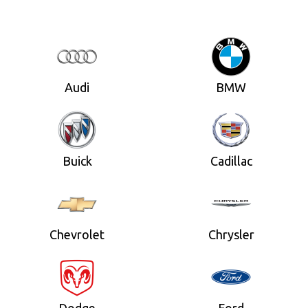
Audi
BMW
Buick
Cadillac
Chevrolet
Chrysler