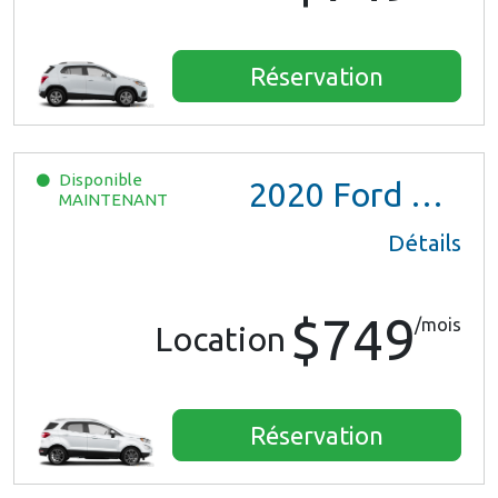
Réservation
Disponible
2020
Ford EcoSport
MAINTENANT
Détails
$749
/mois
Location
Réservation