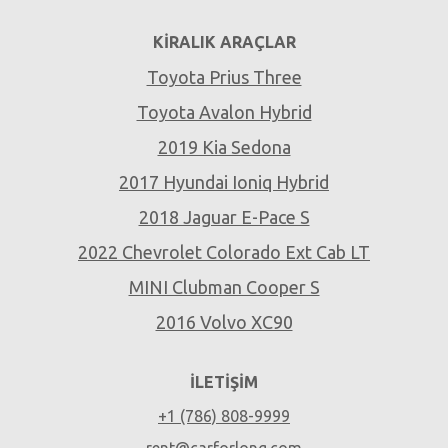
KIRALIK ARAÇLAR
Toyota Prius Three
Toyota Avalon Hybrid
2019 Kia Sedona
2017 Hyundai Ioniq Hybrid
2018 Jaguar E-Pace S
2022 Chevrolet Colorado Ext Cab LT
MINI Clubman Cooper S
2016 Volvo XC90
İLETIŞIM
+1 (786) 808-9999