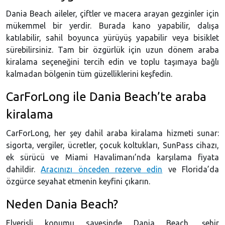
Dania Beach aileler, çiftler ve macera arayan gezginler için
mükemmel bir yerdir. Burada kano yapabilir, dalışa
katılabilir, sahil boyunca yürüyüş yapabilir veya bisiklet
sürebilirsiniz. Tam bir özgürlük için uzun dönem araba
kiralama seçeneğini tercih edin ve toplu taşımaya bağlı
kalmadan bölgenin tüm güzelliklerini keşfedin.
CarForLong ile Dania Beach’te araba
kiralama
CarForLong, her şey dahil araba kiralama hizmeti sunar:
sigorta, vergiler, ücretler, çocuk koltukları, SunPass cihazı,
ek sürücü ve Miami Havalimanı’nda karşılama fiyata
dahildir.
Aracınızı önceden rezerve edin
ve Florida’da
özgürce seyahat etmenin keyfini çıkarın.
Neden Dania Beach?
Elverişli konumu sayesinde Dania Beach, şehir