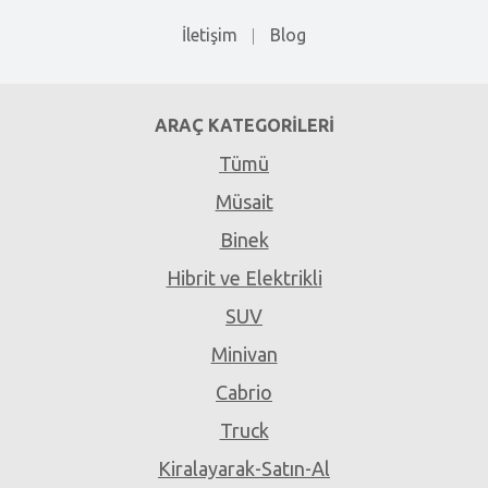
İletişim
Blog
ARAÇ KATEGORILERI
Tümü
Müsait
Binek
Hibrit ve Elektrikli
SUV
Minivan
Cabrio
Truck
Kiralayarak-Satın-Al