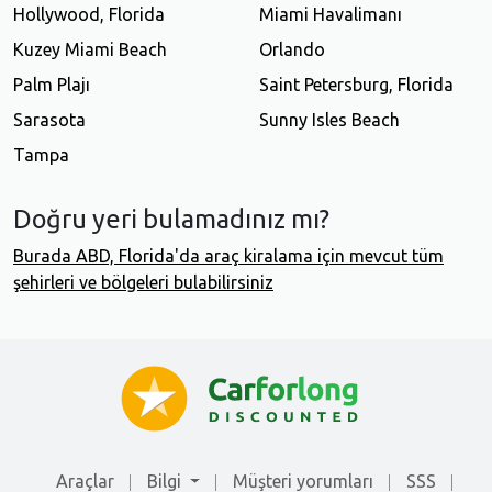
Hollywood, Florida
Miami Havalimanı
Kuzey Miami Beach
Orlando
Palm Plajı
Saint Petersburg, Florida
Sarasota
Sunny Isles Beach
Tampa
Doğru yeri bulamadınız mı?
Burada ABD, Florida'da araç kiralama için mevcut tüm
şehirleri ve bölgeleri bulabilirsiniz
Araçlar
Bilgi
Müşteri yorumları
SSS