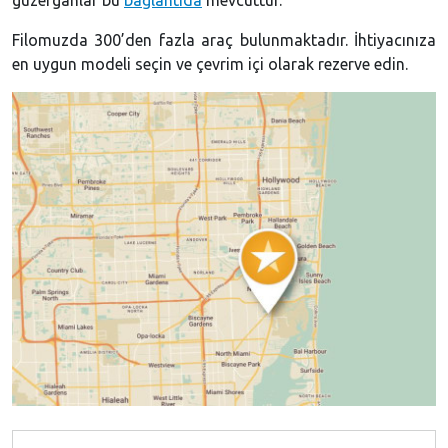
Filo­muzda 300’den fazla araç bulunmaktadır. İhtiyacınıza
en uygun modeli seçin ve çevrim içi olarak rezerve edin.