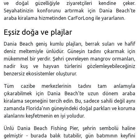
ve doğal güzelliğiyle ziyaretçileri kendine çeker.
Seyahatinizin konforunu artırmak için Dania Beach’te
araba kiralama hizmetinden CarForLong ile yararlanın.
Eşsiz doğa ve plajlar
Dania Beach geniş kumlu plajları, berrak suları ve hafif
deniz meltemiyle ünlüdür. Güneşin tadını çıkarmak için
mükemmel bir yerdir. Şehri çevreleyen mangrov ormanları,
nadir kuş ve hayvan türlerini gözlemleyebileceğiniz
benzersiz ekosistemler oluşturur.
Tüm cazibe merkezlerinin tadını tam anlamıyla
çıkarabilmek için Dania Beach’te uzun dönem araba
kiralama seçeneğini tercih edin. Bu, sadece sahili değil aynı
zamanda Florida’nın güneyindeki doğal parkları ve koruma
alanlarını keşfetmenin en iyi yoludur.
Ünlü Dania Beach Fishing Pier, şehrin sembolü haline
gelmiştir - burada balık tutabilir, gün batımının keyfini