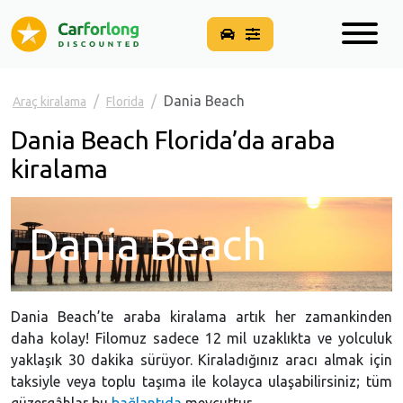
Dania Beach
Araç kiralama
Florida
Dania Beach Florida’da araba
kiralama
Dania Beach
Dania Beach’te araba kiralama artık her zamankinden
daha kolay! Filomuz sadece 12 mil uzaklıkta ve yolculuk
yaklaşık 30 dakika sürüyor. Kiraladığınız aracı almak için
taksiyle veya toplu taşıma ile kolayca ulaşabilirsiniz; tüm
güzergâhlar bu
bağlantıda
mevcuttur.