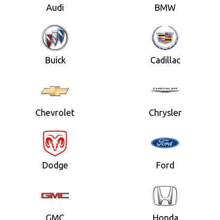
Audi
BMW
Buick
Cadillac
Chevrolet
Chrysler
Dodge
Ford
GMC
Honda