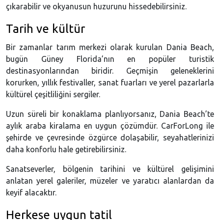
çıkarabilir ve okyanusun huzurunu hissedebilirsiniz.
Tarih ve kültür
Bir zamanlar tarım merkezi olarak kurulan Dania Beach,
bugün Güney Florida’nın en popüler turistik
destinasyonlarından biridir. Geçmişin geleneklerini
korurken, yıllık festivaller, sanat fuarları ve yerel pazarlarla
kültürel çeşitliliğini sergiler.
Uzun süreli bir konaklama planlıyorsanız, Dania Beach’te
aylık araba kiralama en uygun çözümdür. CarForLong ile
şehirde ve çevresinde özgürce dolaşabilir, seyahatlerinizi
daha konforlu hale getirebilirsiniz.
Sanatseverler, bölgenin tarihini ve kültürel gelişimini
anlatan yerel galeriler, müzeler ve yaratıcı alanlardan da
keyif alacaktır.
Herkese uygun tatil