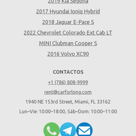
2019 Kia Sedona
2017 Hyundai Ioniq Hybrid
2018 Jaguar E-Pace S
2022 Chevrolet Colorado Ext Cab LT
MINI Clubman Cooper S
2016 Volvo XC90
CONTACTOS
+1 (786) 808-9999
rent@carforlong.com
1940 NE 153rd Street, Miami, FL 33162
Lun–Vie: 10:00–18:00, Sáb–Dom: 10:00–11:00