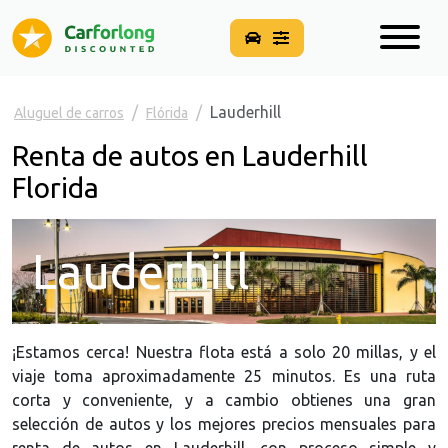
Lauderhill
Aluguel de carros
Flórida
Renta de autos en Lauderhill
Florida
Lauderhill
¡Estamos cerca! Nuestra flota está a solo 20 millas, y el
viaje toma aproximadamente 25 minutos. Es una ruta
corta y conveniente, y a cambio obtienes una gran
selección de autos y los mejores precios mensuales para
renta de autos en Lauderhill, con proceso simple y