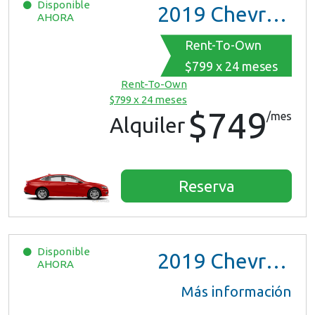
Disponible
2019
Chevrolet Malibu
AHORA
Rent-To-Own
$799 x 24 meses
Rent-To-Own
$799 x 24 meses
$749
/mes
Alquiler
Reserva
Disponible
2019
Chevrolet Malibu
AHORA
Más información