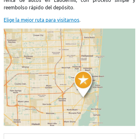
reembolso rápido del depósito.
Elige la mejor ruta para visitarnos
.