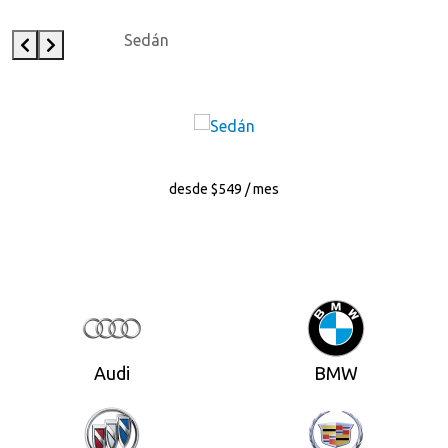
Sedán
desde $549 / mes
Audi
BMW