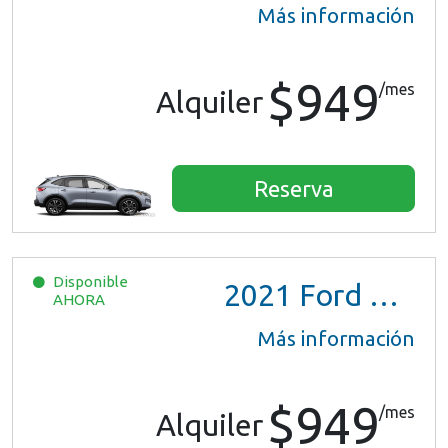
Más información
$949
/mes
Alquiler
Reserva
Disponible
2021
Ford Escape SE Hybrid
AHORA
Más información
$949
/mes
Alquiler