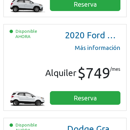
Reserva
Disponible
2020
Ford EcoSport
AHORA
Más información
$749
/mes
Alquiler
Reserva
Disponible
Dodge Grand Caravan