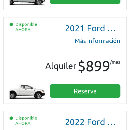
Disponible
2021
Ford Ranger XL Ext Cab
AHORA
Más información
$899
/mes
Alquiler
Reserva
Disponible
2022
Ford Escape SE Hybrid
AHORA