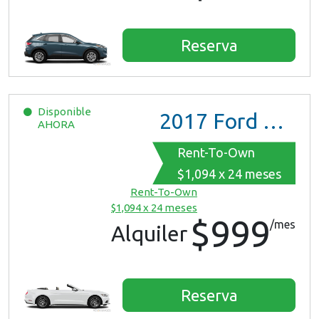
Reserva
Disponible
2017
Ford Mustang
AHORA
Rent-To-Own
$1,094 x 24 meses
Rent-To-Own
$1,094 x 24 meses
$999
/mes
Alquiler
Reserva