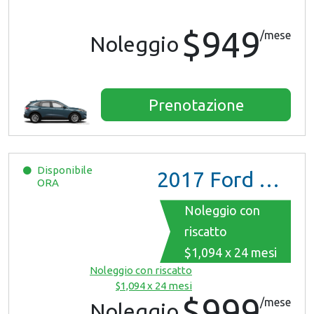
$949
/mese
Noleggio
Prenotazione
Disponibile
2017
Ford Mustang
ORA
Noleggio con
riscatto
$1,094 x 24 mesi
Noleggio con riscatto
$1,094 x 24 mesi
$999
/mese
Noleggio