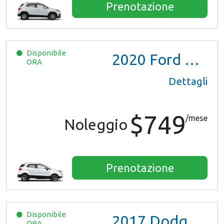
Prenotazione
Disponibile
2020
Ford EcoSport
ORA
Dettagli
$749
/mese
Noleggio
Prenotazione
Disponibile
2017
Dodge Grand Caravan GT
ORA