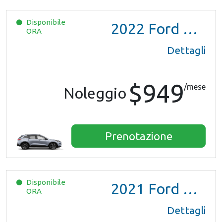
Disponibile
2022
Ford Escape SE Hybrid
ORA
Dettagli
$949
/mese
Noleggio
Prenotazione
Disponibile
2021
Ford Escape SE Hybrid
ORA
Dettagli