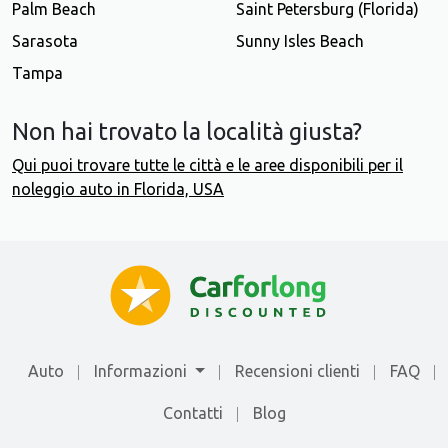
Palm Beach
Saint Petersburg (Florida)
Sarasota
Sunny Isles Beach
Tampa
Non hai trovato la località giusta?
Qui puoi trovare tutte le città e le aree disponibili per il
noleggio auto in Florida, USA
Auto
Informazioni
Recensioni clienti
FAQ
Contatti
Blog