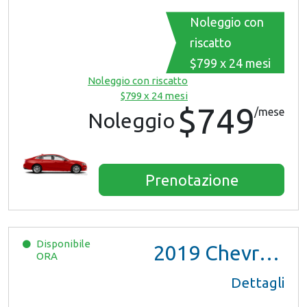
Noleggio con
riscatto
$799 x 24 mesi
Noleggio con riscatto
$799 x 24 mesi
$749
/mese
Noleggio
Prenotazione
Disponibile
2019
Chevrolet Malibu
ORA
Dettagli