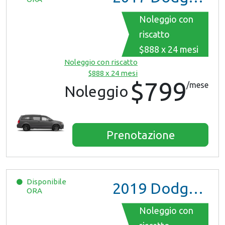
Noleggio con
riscatto
$888 x 24 mesi
Noleggio con riscatto
$888 x 24 mesi
$799
/mese
Noleggio
Prenotazione
Disponibile
2019
Dodge Grand Caravan
ORA
Noleggio con