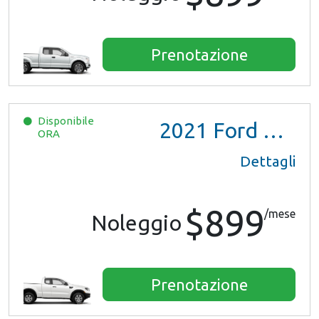
Prenotazione
Disponibile
2021
Ford Ranger XL Ext Cab
ORA
Dettagli
$899
/mese
Noleggio
Prenotazione