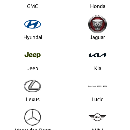
GMC
Honda
Hyundai
Jaguar
Jeep
Kia
Lexus
Lucid