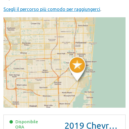
Scegli il percorso più comodo per raggiungerci
.
Disponibile
2019
Chevrolet Malibu
ORA