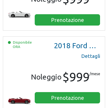
Prenotazione
Disponibile
2018
Ford Mustang
ORA
Dettagli
$999
/mese
Noleggio
Prenotazione