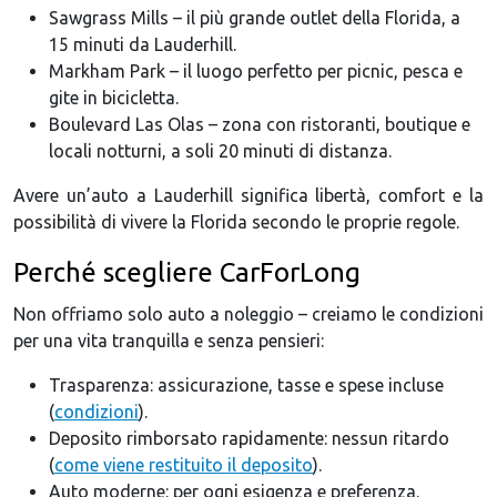
Sawgrass Mills – il più grande outlet della Florida, a
15 minuti da Lauderhill.
Markham Park – il luogo perfetto per picnic, pesca e
gite in bicicletta.
Boulevard Las Olas – zona con ristoranti, boutique e
locali notturni, a soli 20 minuti di distanza.
Avere un’auto a Lauderhill significa libertà, comfort e la
possibilità di vivere la Florida secondo le proprie regole.
Perché scegliere CarForLong
Non offriamo solo auto a noleggio – creiamo le condizioni
per una vita tranquilla e senza pensieri:
Trasparenza: assicurazione, tasse e spese incluse
(
condizioni
).
Deposito rimborsato rapidamente: nessun ritardo
(
come viene restituito il deposito
).
Auto moderne: per ogni esigenza e preferenza.