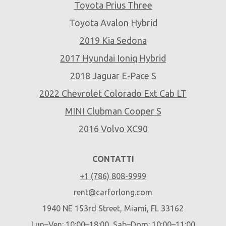
Toyota Prius Three
Toyota Avalon Hybrid
2019 Kia Sedona
2017 Hyundai Ioniq Hybrid
2018 Jaguar E-Pace S
2022 Chevrolet Colorado Ext Cab LT
MINI Clubman Cooper S
2016 Volvo XC90
CONTATTI
+1 (786) 808-9999
rent@carforlong.com
1940 NE 153rd Street, Miami, FL 33162
Lun–Ven: 10:00–18:00, Sab–Dom: 10:00–11:00