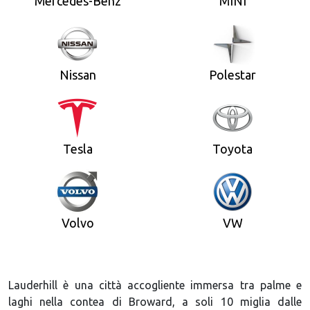
Mercedes-Benz
MINI
Nissan
Polestar
Tesla
Toyota
Volvo
VW
Lauderhill è una città accogliente immersa tra palme e
laghi nella contea di Broward, a soli 10 miglia dalle