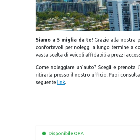
Siamo a 5 miglia da te!
Grazie alla nostra 
confortevoli per noleggi a lungo termine a c
vasta scelta di veicoli affidabili a prezzi accessi
Come noleggiare un'auto? Scegli e prenota l'
ritirarla presso il nostro ufficio. Puoi consult
seguente
link
.
Disponibile
ORA