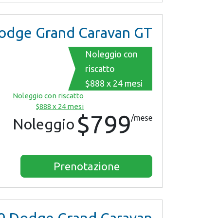
dge Grand Caravan GT
Noleggio con
riscatto
$888 x 24 mesi
Noleggio con riscatto
$888 x 24 mesi
$799
/mese
Noleggio
Prenotazione