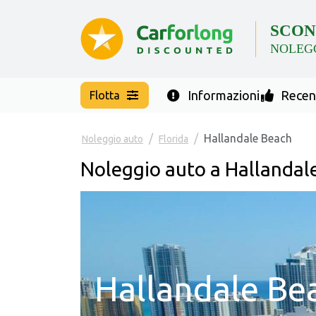
SCON
NOLEG
Informazioni
Recens
Flotta
Hallandale Beach
Noleggio auto
Florida
Noleggio auto a Hallandal
Hallandale Be