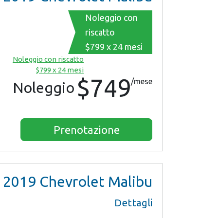
Noleggio con
riscatto
$799 x 24 mesi
Noleggio con riscatto
$799 x 24 mesi
$749
/mese
Noleggio
Prenotazione
2019
Chevrolet Malibu
Dettagli