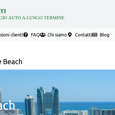
TI
GIO AUTO A LUNGO TERMINE
ioni clienti
FAQ
Chi siamo
Contatti
Blog
e Beach
ach