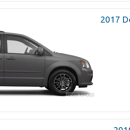
2017
Do