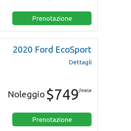
Prenotazione
2020
Ford EcoSport
Dettagli
$749
/mese
Noleggio
Prenotazione