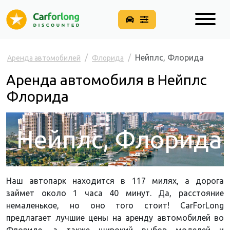
Нейплс, Флорида
Аренда автомобилей
Флорида
Аренда автомобиля в Нейплс
Флорида
Нейплс, Флорида
Наш автопарк находится в 117 милях, а дорога
займет около 1 часа 40 минут. Да, расстояние
немаленькое, но оно того стоит! CarForLong
предлагает лучшие цены на аренду автомобилей во
Флориде, а также широкий выбор моделей и