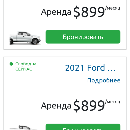
$899
/месяц
Аренда
Бронировать
Свободна
2021
Ford Ranger XL Ext Cab
СЕЙЧАС
Подробнее
$899
/месяц
Аренда