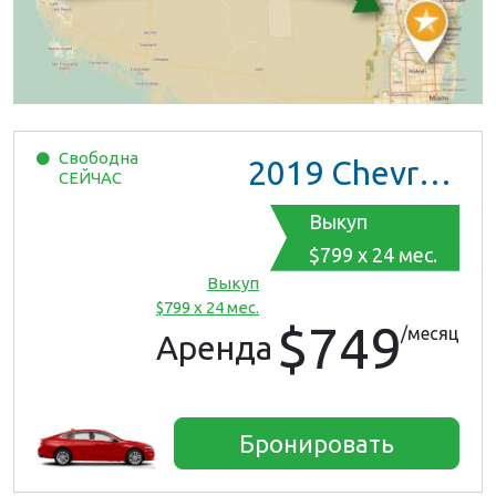
Свободна
2019
Chevrolet Malibu
СЕЙЧАС
Выкуп
$799 x 24 мес.
Выкуп
$799 x 24 мес.
$749
/месяц
Аренда
Бронировать