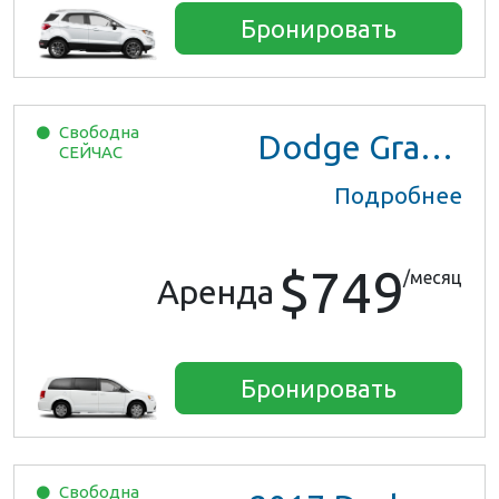
Бронировать
Свободна
Dodge Grand Caravan
СЕЙЧАС
Подробнее
$749
/месяц
Аренда
Бронировать
Свободна