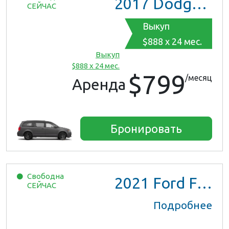
2017
Dodge Grand Caravan GT
СЕЙЧАС
Выкуп
$888 x 24 мес.
Выкуп
$888 x 24 мес.
$799
/месяц
Аренда
Бронировать
Свободна
2021
Ford F150 XL Ext Cab
СЕЙЧАС
Подробнее