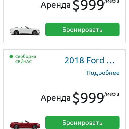
$999
/месяц
Аренда
Бронировать
Свободна
2018
Ford Mustang
СЕЙЧАС
Подробнее
$999
/месяц
Аренда
Бронировать