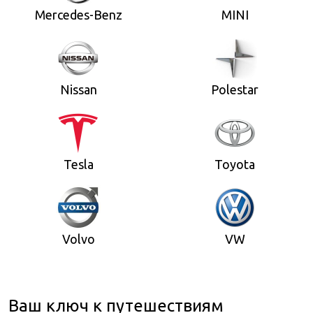
Mercedes-Benz
MINI
Nissan
Polestar
Tesla
Toyota
Volvo
VW
Ваш ключ к путешествиям