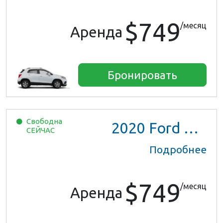
$749
/месяц
Аренда
Бронировать
Свободна
2020
Ford EcoSport
СЕЙЧАС
Подробнее
$749
/месяц
Аренда