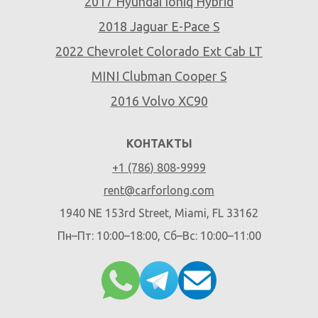
2017 Hyundai Ioniq Hybrid
2018 Jaguar E-Pace S
2022 Chevrolet Colorado Ext Cab LT
MINI Clubman Cooper S
2016 Volvo XC90
КОНТАКТЫ
+1 (786) 808-9999
rent@carforlong.com
1940 NE 153rd Street, Miami, FL 33162
Пн–Пт: 10:00–18:00, Сб–Вс: 10:00–11:00