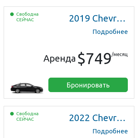
Свободна
2019
Chevrolet Malibu
СЕЙЧАС
Подробнее
$749
/месяц
Аренда
Бронировать
Свободна
2022
Chevrolet Trax LS
СЕЙЧАС
Подробнее