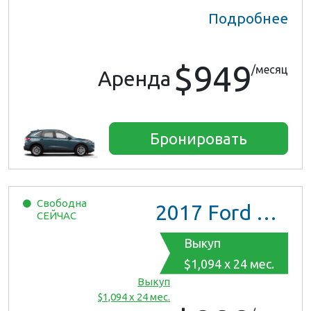
Подробнее
$949
/месяц
Аренда
Бронировать
Свободна
2017
Ford Mustang
СЕЙЧАС
Выкуп
$1,094 x 24 мес.
Выкуп
$1,094 x 24 мес.