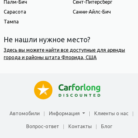
Палм-Бич
Сент-Питерсберг
Сарасота
Санни-Айлс-Бич
Тампа
Не нашли нужное место?
Здесь вы можете найти все доступные для аренды
города и районы штата Флорида, США
Автомобили
Информация
Клиенты о нас
Вопрос-ответ
Контакты
Блог