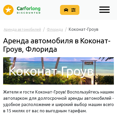
Коконат-Гроув
Аренда автомобилей
Флорида
Аренда автомобиля в Коконат-
Гроув, Флорида
Коконат-Гроув
Жители и гости Коконат-Гроув! Воспользуйтесь нашим
автопарком для долгосрочной аренды автомобилей -
удобное расположение и широкий выбор машин всего
в 15 милях от вас по выгодным тарифам.