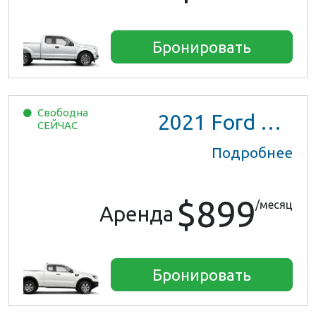
Бронировать
Свободна
2021
Ford Ranger XL Ext Cab
СЕЙЧАС
Подробнее
$899
/месяц
Аренда
Бронировать