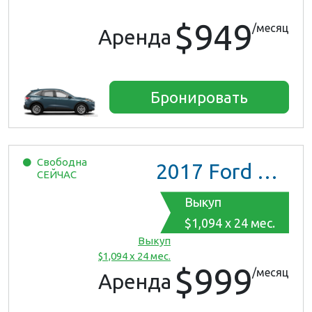
$949
/месяц
Аренда
Бронировать
Свободна
2017
Ford Mustang
СЕЙЧАС
Выкуп
$1,094 x 24 мес.
Выкуп
$1,094 x 24 мес.
$999
/месяц
Аренда