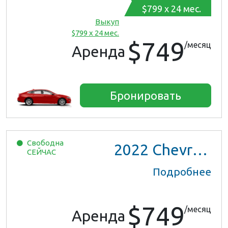
$799 x 24 мес.
Выкуп
$799 x 24 мес.
$749
/месяц
Аренда
Бронировать
Свободна
2022
Chevrolet Trax LS
СЕЙЧАС
Подробнее
$749
/месяц
Аренда