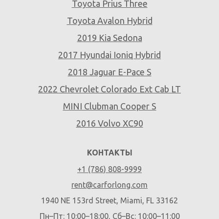
Toyota Prius Three
Toyota Avalon Hybrid
2019 Kia Sedona
2017 Hyundai Ioniq Hybrid
2018 Jaguar E-Pace S
2022 Chevrolet Colorado Ext Cab LT
MINI Clubman Cooper S
2016 Volvo XC90
КОНТАКТЫ
+1 (786) 808-9999
rent@carforlong.com
1940 NE 153rd Street, Miami, FL 33162
Пн–Пт: 10:00–18:00, Сб–Вс: 10:00–11:00