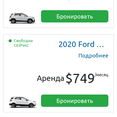
Бронировать
Свободна
2020
Ford EcoSport
СЕЙЧАС
Подробнее
$749
/месяц
Аренда
Бронировать