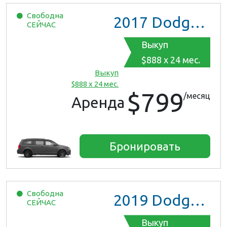
Свободна
2017
Dodge Grand Caravan GT
СЕЙЧАС
Выкуп
$888 x 24 мес.
Выкуп
$888 x 24 мес.
$799
/месяц
Аренда
Бронировать
Свободна
2019
Dodge Grand Caravan
СЕЙЧАС
Выкуп