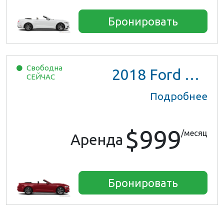
Бронировать
Свободна
2018
Ford Mustang
СЕЙЧАС
Подробнее
$999
/месяц
Аренда
Бронировать