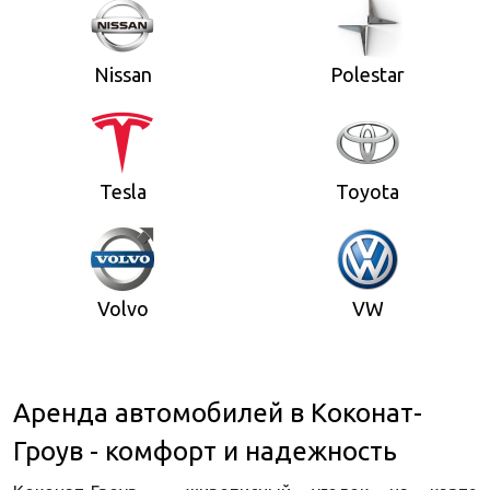
Nissan
Polestar
Tesla
Toyota
Volvo
VW
Аренда автомобилей в Коконат-
Гроув - комфорт и надежность