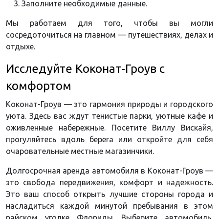
Заполните необходимые данные.
Мы работаем для того, чтобы вы могли
сосредоточиться на главном — путешествиях, делах и
отдыхе.
Исследуйте Коконат-Гроув с
комфортом
Коконат-Гроув — это гармония природы и городского
уюта. Здесь вас ждут тенистые парки, уютные кафе и
оживленные набережные. Посетите Виллу Вискайя,
прогуляйтесь вдоль берега или откройте для себя
очаровательные местные магазинчики.
Долгосрочная аренда автомобиля в Коконат-Гроув —
это свобода передвижения, комфорт и надежность.
Это ваш способ открыть лучшие стороны города и
насладиться каждой минутой пребывания в этом
райском уголке Флориды. Выберите автомобиль,