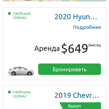
Свободна
2020
Hyundai Accent
СЕЙЧАС
Подробнее
$649
/месяц
Аренда
Бронировать
Свободна
2019
Chevrolet Malibu
СЕЙЧАС
Выкуп