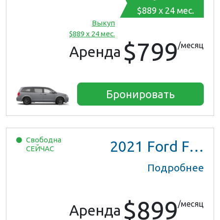
$889 x 24 мес.
Выкуп
$889 x 24 мес.
$799
/месяц
Аренда
Бронировать
Свободна
2021
Ford F150 XL Ext Cab
СЕЙЧАС
Подробнее
$899
/месяц
Аренда