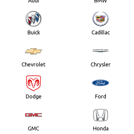
Audi
BMW
Buick
Cadillac
Chevrolet
Chrysler
Dodge
Ford
GMC
Honda