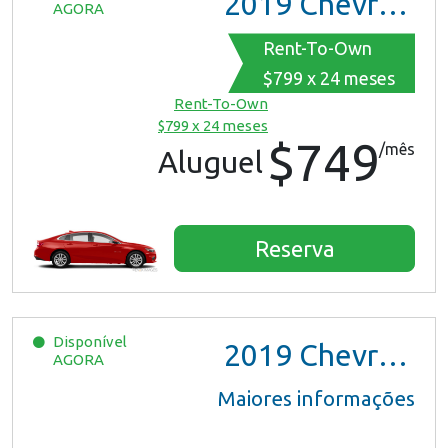
2019
Chevrolet Malibu
AGORA
Rent-To-Own
$799 x 24 meses
Rent-To-Own
$799 x 24 meses
$749
/mês
Aluguel
Reserva
Disponível
2019
Chevrolet Malibu
AGORA
Maiores informações