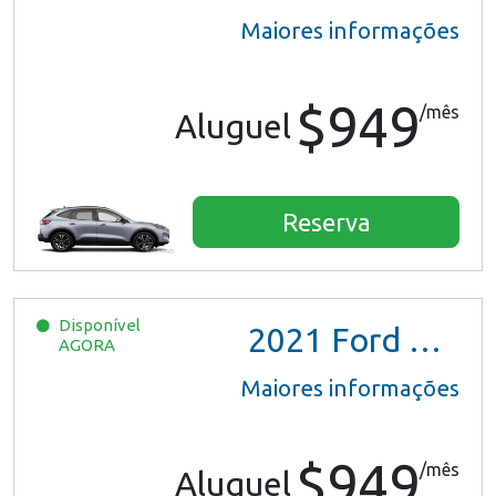
Maiores informações
$949
/mês
Aluguel
Reserva
Disponível
2021
Ford Escape SE Hybrid
AGORA
Maiores informações
$949
/mês
Aluguel