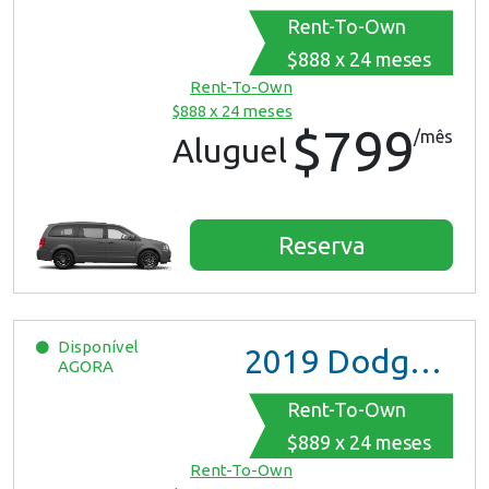
Rent-To-Own
$888 x 24 meses
Rent-To-Own
$888 x 24 meses
$799
/mês
Aluguel
Reserva
Disponível
2019
Dodge Grand Caravan
AGORA
Rent-To-Own
$889 x 24 meses
Rent-To-Own