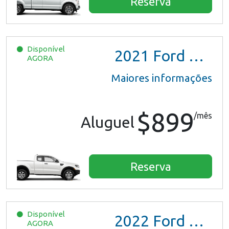
Reserva
Disponível
2021
Ford Ranger XL Ext Cab
AGORA
Maiores informações
$899
/mês
Aluguel
Reserva
Disponível
2022
Ford Escape SE Hybrid
AGORA