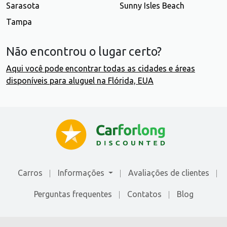
Sarasota
Sunny Isles Beach
Tampa
Não encontrou o lugar certo?
Aqui você pode encontrar todas as cidades e áreas
disponíveis para aluguel na Flórida, EUA
Carros
Informações
Avaliações de сlientes
Perguntas frequentes
Contatos
Blog