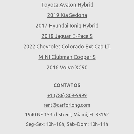
Toyota Avalon Hybrid
2019 Kia Sedona
2017 Hyundai Ioniq Hybrid
2018 Jaguar E-Pace S
2022 Chevrolet Colorado Ext Cab LT
MINI Clubman Cooper S
2016 Volvo XC90
CONTATOS
+1 (786) 808-9999
rent@carforlong.com
1940 NE 153rd Street, Miami, FL 33162
Seg–Sex: 10h–18h, Sáb–Dom: 10h–11h