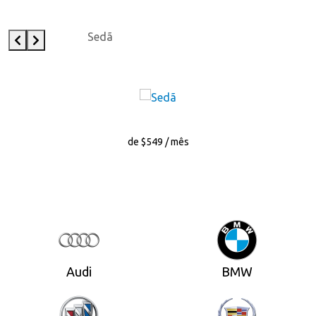
Sedã
de $549 / mês
Audi
BMW