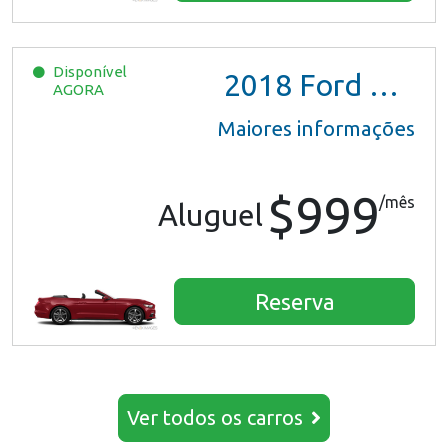
Disponível
2018
Ford Mustang
AGORA
Maiores informações
$999
/mês
Aluguel
Reserva
Ver todos os carros