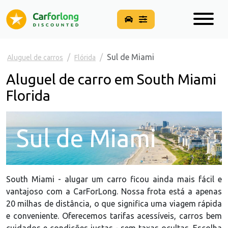
Sul de Miami
Aluguel de carros
Flórida
Aluguel de carro em South Miami
Florida
Sul de Miami
South Miami - alugar um carro ficou ainda mais fácil e
vantajoso com a CarForLong. Nossa frota está a apenas
20 milhas de distância, o que significa uma viagem rápida
e conveniente. Oferecemos tarifas acessíveis, carros bem
cuidados e condições justas - sem taxas ocultas. Escolha