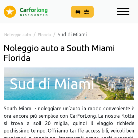
Sud di Miami
Noleggio auto
Florida
Noleggio auto a South Miami
Florida
Sud di Miami
South Miami - noleggiare un’auto in modo conveniente è
ora ancora più semplice con CarForLong. La nostra flotta
si trova a soli 20 miglia, quindi il viaggio richiede
pochissimo tempo. Offriamo tariffe accessibili, veicoli ben
mantenuti e condizioni trasparenti senza costi nascosti.