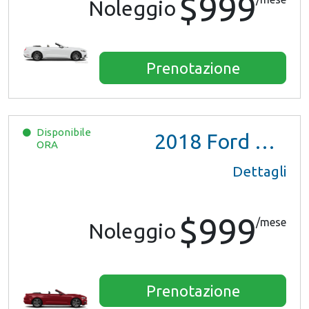
$999
Noleggio
Prenotazione
Disponibile
2018
Ford Mustang
ORA
Dettagli
$999
/mese
Noleggio
Prenotazione