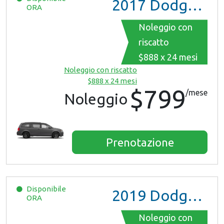
2017
Dodge Grand Caravan GT
ORA
Noleggio con
riscatto
$888 x 24 mesi
Noleggio con riscatto
$888 x 24 mesi
$799
/mese
Noleggio
Prenotazione
Disponibile
2019
Dodge Grand Caravan
ORA
Noleggio con