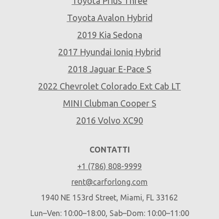
Toyota Prius Three
Toyota Avalon Hybrid
2019 Kia Sedona
2017 Hyundai Ioniq Hybrid
2018 Jaguar E-Pace S
2022 Chevrolet Colorado Ext Cab LT
MINI Clubman Cooper S
2016 Volvo XC90
CONTATTI
+1 (786) 808-9999
rent@carforlong.com
1940 NE 153rd Street, Miami, FL 33162
Lun–Ven: 10:00–18:00, Sab–Dom: 10:00–11:00