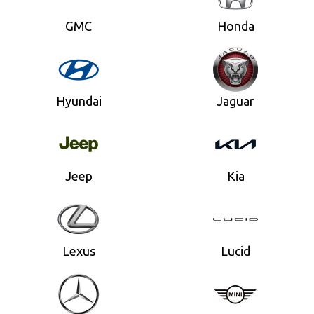
GMC
Honda
Hyundai
Jaguar
Jeep
Kia
Lexus
Lucid