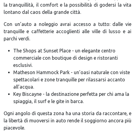
la tranquillità, il comfort e la possibilità di godersi la vita
lontano dal caos della grande città.
Con un’auto a noleggio avrai accesso a tutto: dalle vie
tranquille e caffetterie accoglienti alle ville di lusso e ai
parchi verdi.
The Shops at Sunset Place - un elegante centro
commerciale con boutique di design e ristoranti
esclusivi.
Matheson Hammock Park - un’oasi naturale con viste
spettacolari e zone tranquille per rilassarsi accanto
all’acqua.
Key Biscayne - la destinazione perfetta per chi ama la
spiaggia, il surf e le gite in barca.
Ogni angolo di questa zona ha una storia da raccontare, e
la libertà di muoversi in auto rende il soggiorno ancora più
piacevole.