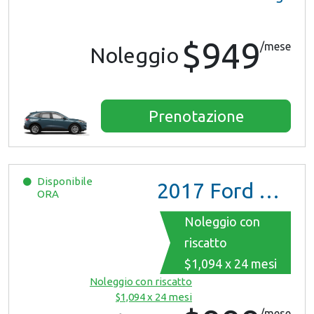
$949
/mese
Noleggio
Prenotazione
Disponibile
2017
Ford Mustang
ORA
Noleggio con
riscatto
$1,094 x 24 mesi
Noleggio con riscatto
$1,094 x 24 mesi
/mese