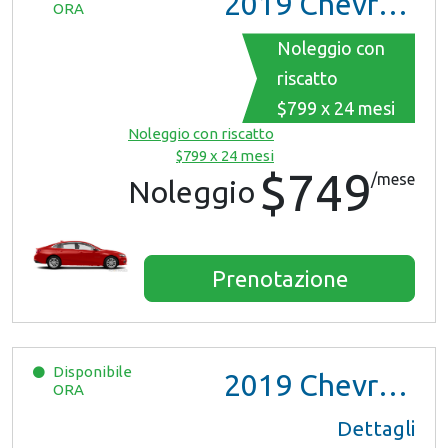
2019
Chevrolet Malibu
ORA
Noleggio con
riscatto
$799 x 24 mesi
Noleggio con riscatto
$799 x 24 mesi
$749
/mese
Noleggio
Prenotazione
Disponibile
2019
Chevrolet Malibu
ORA
Dettagli