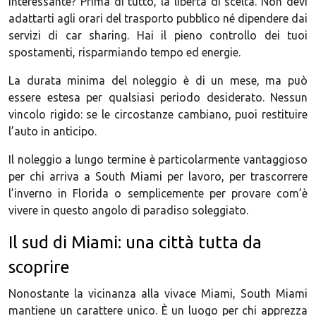
interessante? Prima di tutto, la libertà di scelta. Non devi
adattarti agli orari del trasporto pubblico né dipendere dai
servizi di car sharing. Hai il pieno controllo dei tuoi
spostamenti, risparmiando tempo ed energie.
La durata minima del noleggio è di un mese, ma può
essere estesa per qualsiasi periodo desiderato. Nessun
vincolo rigido: se le circostanze cambiano, puoi restituire
l’auto in anticipo.
Il noleggio a lungo termine è particolarmente vantaggioso
per chi arriva a South Miami per lavoro, per trascorrere
l’inverno in Florida o semplicemente per provare com’è
vivere in questo angolo di paradiso soleggiato.
Il sud di Miami: una città tutta da
scoprire
Nonostante la vicinanza alla vivace Miami, South Miami
mantiene un carattere unico. È un luogo per chi apprezza