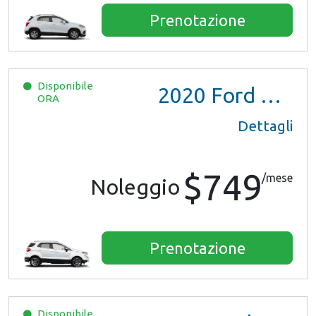
Prenotazione
Disponibile
2020
Ford EcoSport
ORA
Dettagli
$749
/mese
Noleggio
Prenotazione
Disponibile