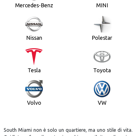
Mercedes-Benz
MINI
Nissan
Polestar
Tesla
Toyota
Volvo
VW
South Miami non è solo un quartiere, ma uno stile di vita.