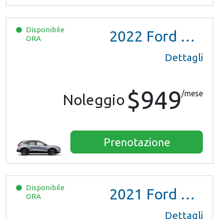
Disponibile
2022
Ford Escape SE Hybrid
ORA
Dettagli
$949
/mese
Noleggio
Prenotazione
Disponibile
2021
Ford Escape SE Hybrid
ORA
Dettagli